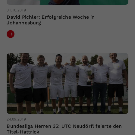
01.10.2019
David Pichler: Erfolgreiche Woche in
Johannesburg
24.09.2019
Bundesliga Herren 35: UTC Neudörfl feierte den
Titel-Hattrick