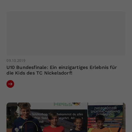
Dieser Wert speichert Ihre Consent-
Einstellungen. Unter anderem eine
zufällig generierte ID, für die
Zweck
historische Speicherung Ihrer
vorgenommen Einstellungen, falls der
Webseiten-Betreiber dies eingestellt
hat.
09.10.2019
U10 Bundesfinale: Ein einzigartiges Erlebnis für
die Kids des TC Nickelsdorf!