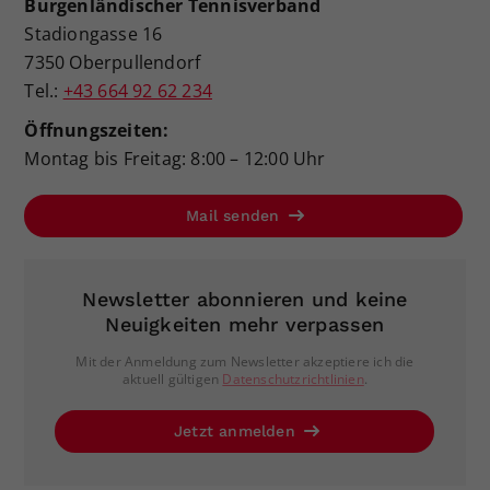
Burgenländischer Tennisverband
Stadiongasse 16
7350 Oberpullendorf
Tel.:
+43 664 92 62 234
Öffnungszeiten:
Montag bis Freitag: 8:00 – 12:00 Uhr
Mail senden
Newsletter abonnieren und keine
Neuigkeiten mehr verpassen
Mit der Anmeldung zum Newsletter akzeptiere ich die
aktuell gültigen
Datenschutzrichtlinien
.
Jetzt anmelden