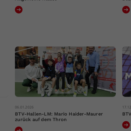
06.01.2026
17.1
BTV-Hallen-LM: Mario Haider-Maurer
BTV
zurück auf dem Thron