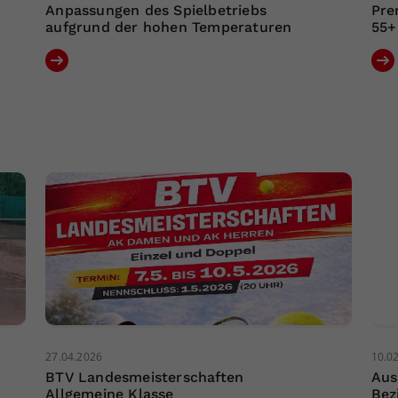
Anpassungen des Spielbetriebs
Pre
aufgrund der hohen Temperaturen
55+
27.04.2026
10.0
BTV Landesmeisterschaften
Aus
Allgemeine Klasse
Bez