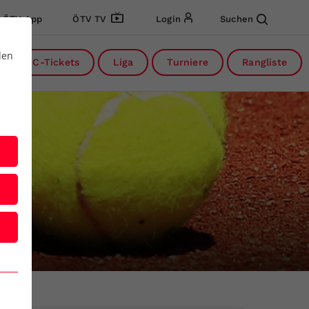
ÖTV App
ÖTV TV
Login
Suchen
den
DC-Tickets
Liga
Turniere
Rangliste