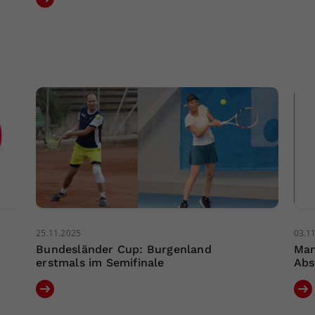
25.11.2025
03.1
Bundesländer Cup: Burgenland
Man
erstmals im Semifinale
Abs