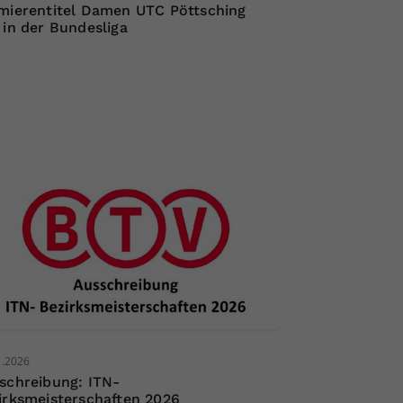
mierentitel Damen UTC Pöttsching
 in der Bundesliga
2.2026
schreibung: ITN-
irksmeisterschaften 2026