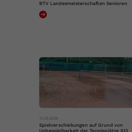
BTV Landesmeisterschaften Senioren
15.05.2026
Spielverschiebungen auf Grund von
Unbespielbarkeit der Tennisplätze §13