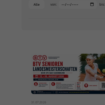
von:
bis
Alle
31.07.2026