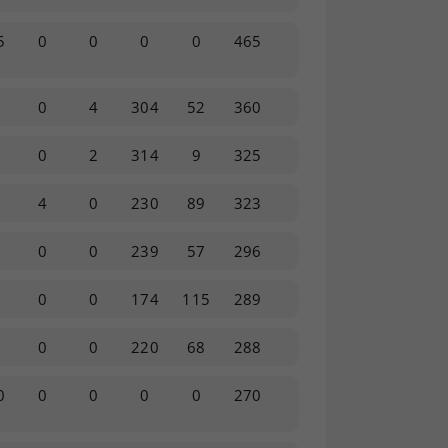
5
0
0
0
0
465
0
4
304
52
360
0
2
314
9
325
4
0
230
89
323
0
0
239
57
296
0
0
174
115
289
0
0
220
68
288
0
0
0
0
0
270