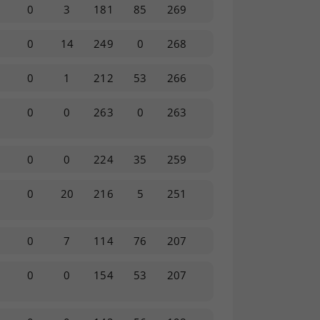
0
3
181
85
269
0
14
249
0
268
0
1
212
53
266
0
0
263
0
263
0
0
224
35
259
0
0
20
216
5
251
0
0
7
114
76
207
0
0
154
53
207