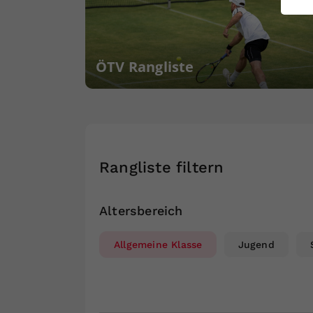
ei
ÖTV Rangliste
S
Rangliste filtern
Altersbereich
Allgemeine Klasse
Jugend