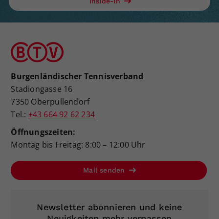
Inside-In
Burgenländischer Tennisverband
Stadiongasse 16
7350 Oberpullendorf
Tel.:
+43 664 92 62 234
Öffnungszeiten:
Montag bis Freitag: 8:00 – 12:00 Uhr
Mail senden
Newsletter abonnieren und keine
Neuigkeiten mehr verpassen