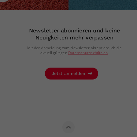
Newsletter abonnieren und keine
Neuigkeiten mehr verpassen
Mit der Anmeldung zum Newsletter akzeptiere ich die
aktuell gültigen
Datenschutzrichtlinien
.
Jetzt anmelden