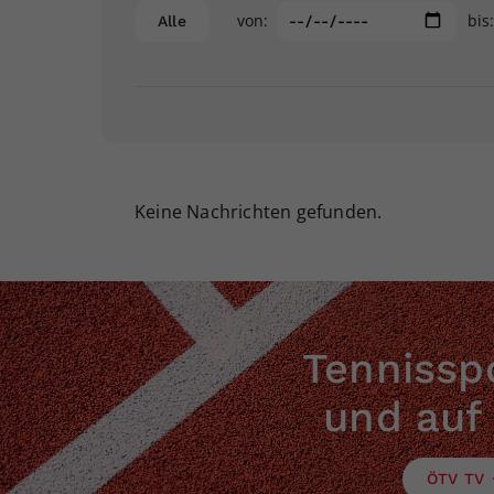
von:
bis
Alle
Keine Nachrichten gefunden.
Tennisspo
und auf
ÖTV TV