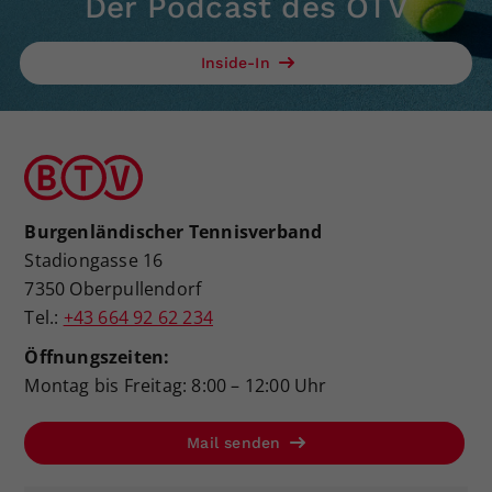
Der Podcast des ÖTV
Inside-In
Burgenländischer Tennisverband
Stadiongasse 16
7350 Oberpullendorf
Tel.:
+43 664 92 62 234
Öffnungszeiten:
Montag bis Freitag: 8:00 – 12:00 Uhr
Mail senden