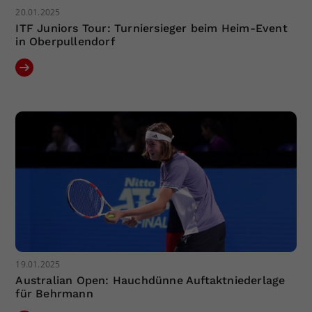
20.01.2025
ITF Juniors Tour: Turniersieger beim Heim-Event
in Oberpullendorf
19.01.2025
Australian Open: Hauchdünne Auftaktniederlage
für Behrmann