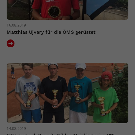
16.08.2019
Matthias Ujvary für die ÖMS gerüstet
14.08.2019