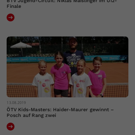
BTV Jugend-Circuit: Niklas Maislinger im U12-
Finale
13.08.2019
ÖTV Kids-Masters: Haider-Maurer gewinnt –
Posch auf Rang zwei