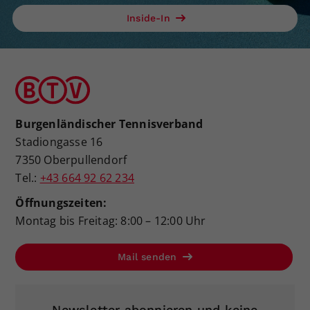
Inside-In
Burgenländischer Tennisverband
Stadiongasse 16
7350 Oberpullendorf
Tel.:
+43 664 92 62 234
Öffnungszeiten:
Montag bis Freitag: 8:00 – 12:00 Uhr
Mail senden
Newsletter abonnieren und keine