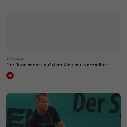
Dieser Wert speichert Ihre Consent-
Einstellungen. Unter anderem eine
zufällig generierte ID, für die
Zweck
historische Speicherung Ihrer
vorgenommen Einstellungen, falls der
Webseiten-Betreiber dies eingestellt
hat.
27.05.2020
Der Tennissport auf dem Weg zur Normalität