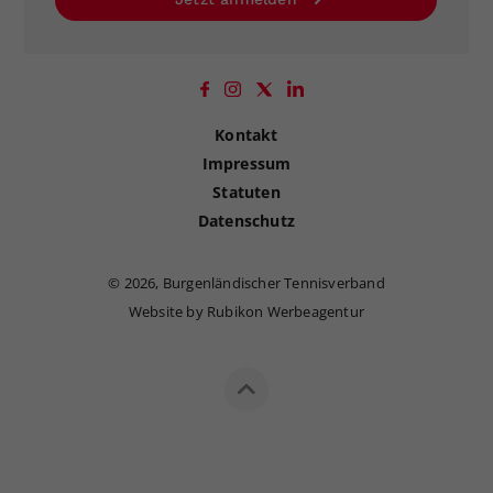
Kontakt
Impressum
Statuten
Datenschutz
©
2026, Burgenländischer Tennisverband
Website by Rubikon Werbeagentur