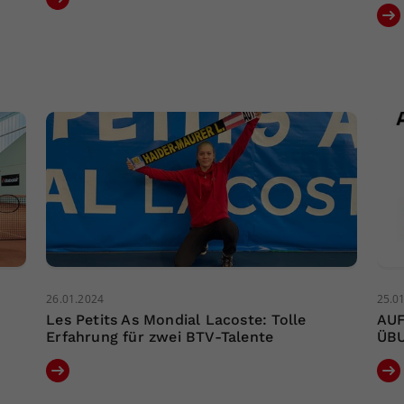
26.01.2024
25.0
Les Petits As Mondial Lacoste: Tolle
AU
Erfahrung für zwei BTV-Talente
ÜBU