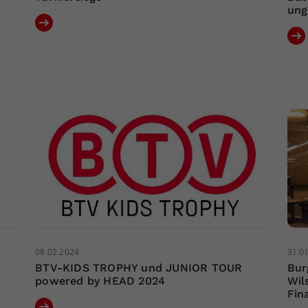
ung
08.02.2024
31.0
BTV-KIDS TROPHY und JUNIOR TOUR
Bur
powered by HEAD 2024
Wil
Fin