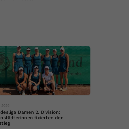
6.2026
desliga Damen 2. Division:
enstädterinnen fixierten den
stieg