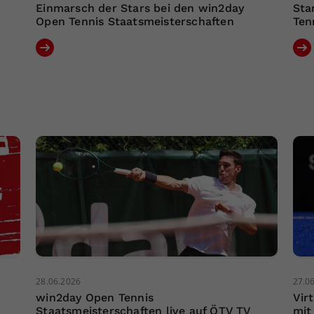
Einmarsch der Stars bei den win2day
Sta
Open Tennis Staatsmeisterschaften
Ten
28.06.2026
27.0
win2day Open Tennis
Vir
Staatsmeisterschaften live auf ÖTV TV
mit