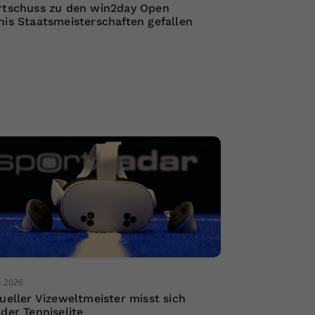
rtschuss zu den win2day Open
nis Staatsmeisterschaften gefallen
6.2026
tueller Vizeweltmeister misst sich
 der Tenniselite