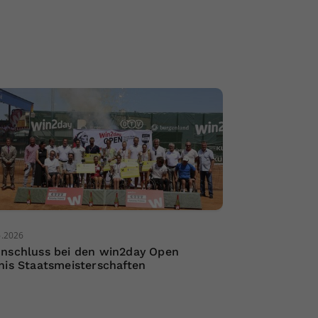
6.2026
nschluss bei den win2day Open
nis Staatsmeisterschaften