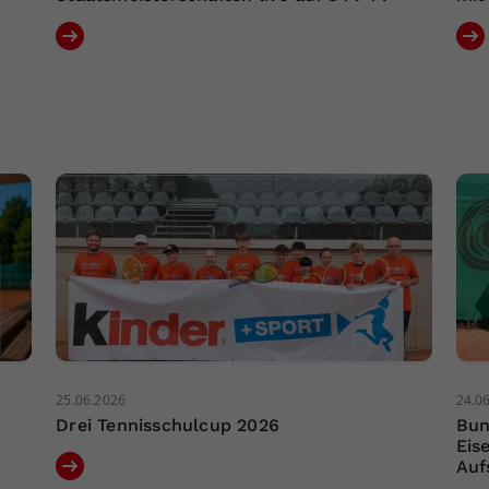
25.06.2026
24.0
Drei Tennisschulcup 2026
Bun
Eis
Auf