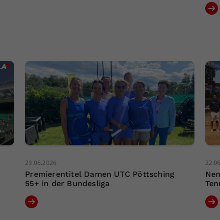
23.06.2026
22.0
Premierentitel Damen UTC Pöttsching
Nen
55+ in der Bundesliga
Ten