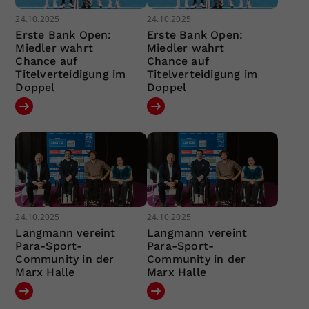
24.10.2025
24.10.2025
Erste Bank Open:
Erste Bank Open:
Miedler wahrt
Miedler wahrt
Chance auf
Chance auf
Titelverteidigung im
Titelverteidigung im
Doppel
Doppel
24.10.2025
24.10.2025
Langmann vereint
Langmann vereint
Para-Sport-
Para-Sport-
Community in der
Community in der
Marx Halle
Marx Halle