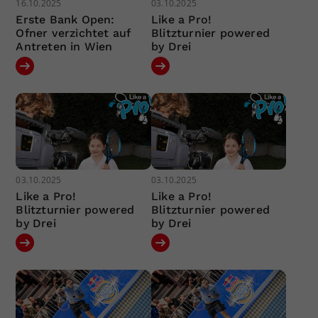
16.10.2025
03.10.2025
Erste Bank Open:
Like a Pro!
Ofner verzichtet auf
Blitzturnier powered
Antreten in Wien
by Drei
03.10.2025
03.10.2025
Like a Pro!
Like a Pro!
Blitzturnier powered
Blitzturnier powered
by Drei
by Drei