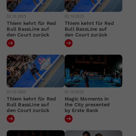
02.10.2025
02.10.2025
Thiem kehrt für Red
Thiem kehrt für Red
Bull BassLine auf
Bull BassLine auf
den Court zurück
den Court zurück
02.10.2025
01.10.2025
Thiem kehrt für Red
Magic Moments in
Bull BassLine auf
the City presented
den Court zurück
by Erste Bank