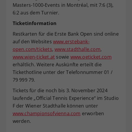
Masters-1000-Events in Montréal, mit 7:6 (3),
6:2 aus dem Turnier.
Ticketinformation
Restkarten für die Erste Bank Open sind online
auf den Websites
www.erstebank-
open.com/tickets
,
www.stadthalle.com
,
www.wien-ticket.at
sowie
www.oeticket.com
erhältlich. Weitere Auskünfte erteilt die
Tickethotline unter der Telefonnummer 01 /
79 999 79.
Tickets für die noch bis 3. November 2024
laufende „Official Tennis Experience“ im Studio
F der Wiener Stadthalle können unter
www.championsofvienna.com
erworben
werden.