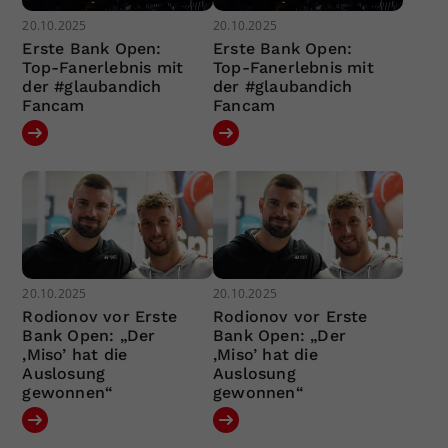
20.10.2025
20.10.2025
Erste Bank Open:
Erste Bank Open:
Top-Fanerlebnis mit
Top-Fanerlebnis mit
der #glaubandich
der #glaubandich
Fancam
Fancam
20.10.2025
20.10.2025
Rodionov vor Erste
Rodionov vor Erste
Bank Open: „Der
Bank Open: „Der
‚Miso’ hat die
‚Miso’ hat die
Auslosung
Auslosung
gewonnen“
gewonnen“