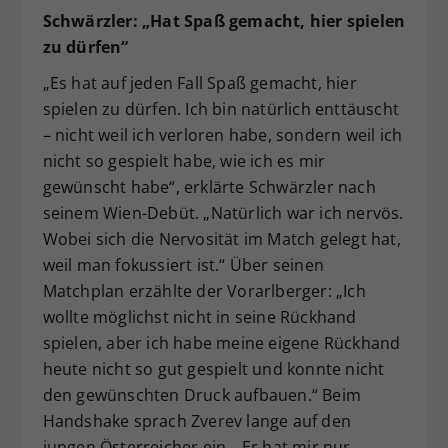
Schwärzler: „Hat Spaß gemacht, hier spielen
zu dürfen“
„Es hat auf jeden Fall Spaß gemacht, hier
spielen zu dürfen. Ich bin natürlich enttäuscht
– nicht weil ich verloren habe, sondern weil ich
nicht so gespielt habe, wie ich es mir
gewünscht habe“, erklärte Schwärzler nach
seinem Wien-Debüt. „Natürlich war ich nervös.
Wobei sich die Nervosität im Match gelegt hat,
weil man fokussiert ist.“ Über seinen
Matchplan erzählte der Vorarlberger: „Ich
wollte möglichst nicht in seine Rückhand
spielen, aber ich habe meine eigene Rückhand
heute nicht so gut gespielt und konnte nicht
den gewünschten Druck aufbauen.“ Beim
Handshake sprach Zverev lange auf den
jungen Österreicher ein. „Er hat mir nur