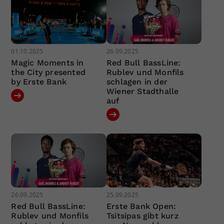
01.10.2025
26.09.2025
Magic Moments in
Red Bull BassLine:
the City presented
Rublev und Monfils
by Erste Bank
schlagen in der
Wiener Stadthalle
auf
26.09.2025
25.09.2025
Red Bull BassLine:
Erste Bank Open:
Rublev und Monfils
Tsitsipas gibt kurz