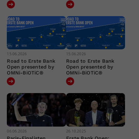
15.06.2026
15.06.2026
Road to Erste Bank
Road to Erste Bank
Open presented by
Open presented by
OMNi-BiOTiC®
OMNi-BiOTiC®
06.06.2026
26.10.2025
Paris-Finalisten
Erste Bank Open: