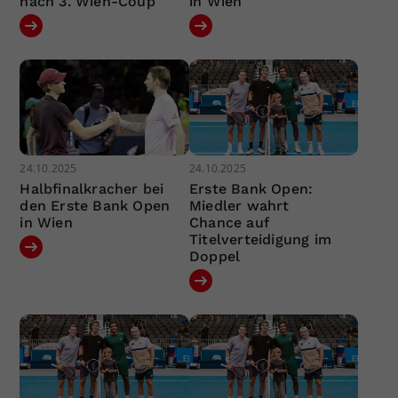
nach 3. Wien-Coup
in Wien
24.10.2025
24.10.2025
Halbfinalkracher bei
Erste Bank Open:
den Erste Bank Open
Miedler wahrt
in Wien
Chance auf
Titelverteidigung im
Doppel