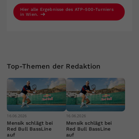
Hier alle Ergebnisse des ATP-500-Turniers
in Wien.
Top-Themen der Redaktion
16.06.2026
16.06.2026
Mensík schlägt bei
Mensík schlägt bei
Red Bull BassLine
Red Bull BassLine
auf
auf