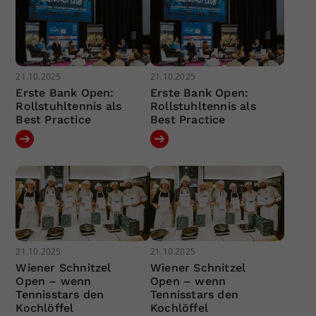
21.10.2025
21.10.2025
Erste Bank Open:
Erste Bank Open:
Rollstuhltennis als
Rollstuhltennis als
Best Practice
Best Practice
21.10.2025
21.10.2025
Wiener Schnitzel
Wiener Schnitzel
Open – wenn
Open – wenn
Tennisstars den
Tennisstars den
Kochlöffel
Kochlöffel