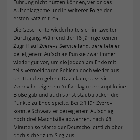
Führung nicht nützen können, verlor das
Aufschlaggame und in weiterer Folge den
ersten Satz mit 2:6.
Die Geschichte wiederholte sich im zweiten
Durchgang: Während der 18-Jährige keinen
Zugriff auf Zverevs Service fand, bereitete er
bei eigenem Aufschlag Punkte zwar immer
wieder gut vor, um sie jedoch am Ende mit
teils vermeidbaren Fehlern doch wieder aus
der Hand zu geben. Dazu kam, dass sich
Zverev bei eigenem Aufschlag überhaupt keine
Blöße gab und auch sonst staubtrocken die
Punkte zu Ende spielte. Bei 5:1 für Zverev
konnte Schwärzler bei eigenem Aufschlag
noch drei Matchbälle abwehren, nach 68
Minuten servierte der Deutsche letztlich aber
doch sicher zum Sieg aus.