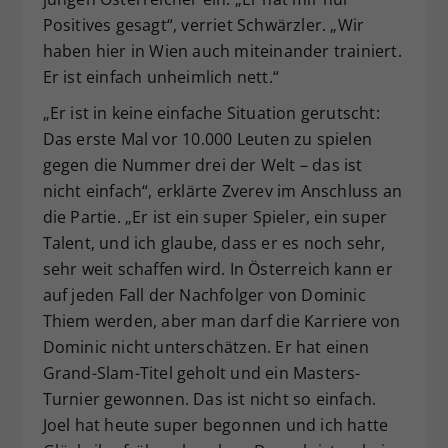
Positives gesagt“, verriet Schwärzler. „Wir
haben hier in Wien auch miteinander trainiert.
Er ist einfach unheimlich nett.“
„Er ist in keine einfache Situation gerutscht:
Das erste Mal vor 10.000 Leuten zu spielen
gegen die Nummer drei der Welt – das ist
nicht einfach“, erklärte Zverev im Anschluss an
die Partie. „Er ist ein super Spieler, ein super
Talent, und ich glaube, dass er es noch sehr,
sehr weit schaffen wird. In Österreich kann er
auf jeden Fall der Nachfolger von Dominic
Thiem werden, aber man darf die Karriere von
Dominic nicht unterschätzen. Er hat einen
Grand-Slam-Titel geholt und ein Masters-
Turnier gewonnen. Das ist nicht so einfach.
Joel hat heute super begonnen und ich hatte