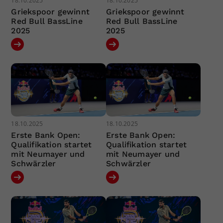
18.10.2025
18.10.2025
Griekspoor gewinnt
Griekspoor gewinnt
Red Bull BassLine
Red Bull BassLine
2025
2025
18.10.2025
18.10.2025
Erste Bank Open:
Erste Bank Open:
Qualifikation startet
Qualifikation startet
mit Neumayer und
mit Neumayer und
Schwärzler
Schwärzler