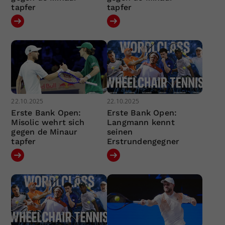
tapfer
tapfer
22.10.2025
22.10.2025
Erste Bank Open:
Erste Bank Open:
Misolic wehrt sich
Langmann kennt
gegen de Minaur
seinen
tapfer
Erstrundengegner