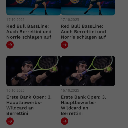
17.10.2025
17.10.2025
Red Bull BassLine:
Red Bull BassLine:
Auch Berrettini und
Auch Berrettini und
Norrie schlagen auf
Norrie schlagen auf
16.10.2025
16.10.2025
Erste Bank Open: 3.
Erste Bank Open: 3.
Hauptbewerbs-
Hauptbewerbs-
Wildcard an
Wildcard an
Berrettini
Berrettini