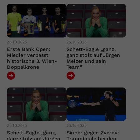
26.10.2025
25.10.2025
Erste Bank Open:
Schett-Eagle „ganz,
Miedler verpasst
ganz stolz auf Jürgen
historische 3. Wien-
Melzer und sein
Doppelkrone
Team“
25.10.2025
25.10.2025
Schett-Eagle „ganz,
Sinner gegen Zverev:
ganz stolz auf Jürgen
Traumfinale bei den