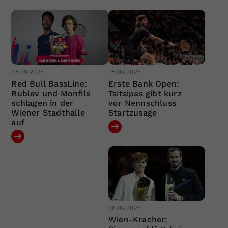
26.09.2025
25.09.2025
Red Bull BassLine:
Erste Bank Open:
Rublev und Monfils
Tsitsipas gibt kurz
schlagen in der
vor Nennschluss
Wiener Stadthalle
Startzusage
auf
08.09.2025
Wien-Kracher: