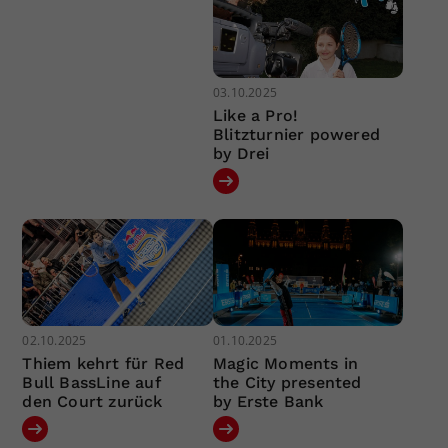
03.10.2025
Like a Pro!
Blitzturnier powered
by Drei
02.10.2025
01.10.2025
Thiem kehrt für Red
Magic Moments in
Bull BassLine auf
the City presented
den Court zurück
by Erste Bank