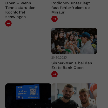
Open – wenn
Rodionov unterliegt
Tennisstars den
fast fehlerfreiem de
Kochlöffel
Minaur
schwingen
20.10.2025
Sinner-Mania bei den
Erste Bank Open