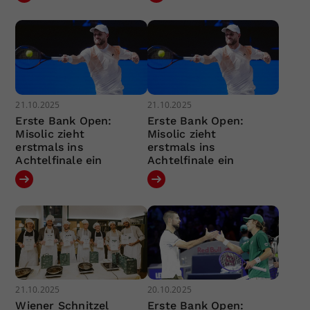
21.10.2025
21.10.2025
Erste Bank Open:
Erste Bank Open:
Misolic zieht
Misolic zieht
erstmals ins
erstmals ins
Achtelfinale ein
Achtelfinale ein
21.10.2025
20.10.2025
Wiener Schnitzel
Erste Bank Open: