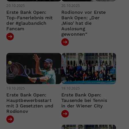
20.10.2025
20.10.2025
Erste Bank Open:
Rodionov vor Erste
Top-Fanerlebnis mit
Bank Open: „Der
der #glaubandich
‚Miso’ hat die
Fancam
Auslosung
gewonnen“
19.10.2025
19.10.2025
Erste Bank Open:
Erste Bank Open:
Hauptbewerbsstart
Tausende bei Tennis
mit 3 Gesetzten und
in der Wiener City
Rodionov