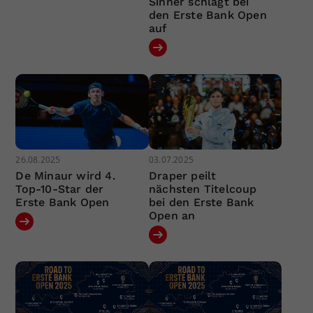
Sinner schlägt bei
den Erste Bank Open
auf
26.08.2025
03.07.2025
De Minaur wird 4.
Draper peilt
Top-10-Star der
nächsten Titelcoup
Erste Bank Open
bei den Erste Bank
Open an