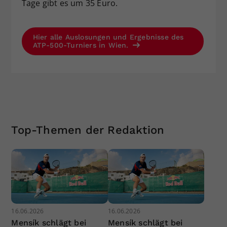
Tage gibt es um 35 Euro.
Hier alle Auslosungen und Ergebnisse des
ATP-500-Turniers in Wien.
Top-Themen der Redaktion
16.06.2026
16.06.2026
Mensík schlägt bei
Mensík schlägt bei