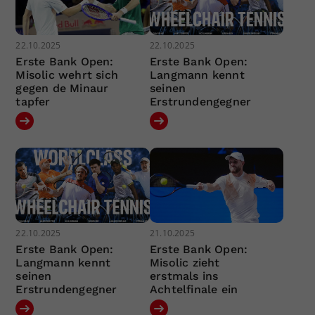
22.10.2025
22.10.2025
Erste Bank Open:
Erste Bank Open:
Misolic wehrt sich
Langmann kennt
gegen de Minaur
seinen
tapfer
Erstrundengegner
22.10.2025
21.10.2025
Erste Bank Open:
Erste Bank Open:
Langmann kennt
Misolic zieht
seinen
erstmals ins
Erstrundengegner
Achtelfinale ein