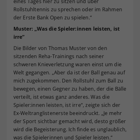
eines Tages hier zu sitzen und über
Rollstuhltennis zu sprechen oder im Rahmen
der Erste Bank Open zu spielen.“
Muster: „Was die Spieler:innen leisten, ist
irre“
Die Bilder von Thomas Muster von den
sitzenden Reha-Trainings nach seiner
schweren Knieverletzung waren einst um die
Welt gegangen. „Aber da ist der Ball genau auf
mich zugekommen. Den Rollstuhl zum Ball zu
bewegen, einen Gegner zu haben, der die Bälle
verteilt, ist etwas ganz anderes. Was die
Spieler:innen leisten, ist irre“, zeigte sich der
Ex-Weltranglistenerste beeindruckt. „Je mehr
der Sport sichtbar gemacht wird, desto größer
wird die Begeisterung. Ich finde es unglaublich,
was die Spielerinnen und Spieler leisten.“