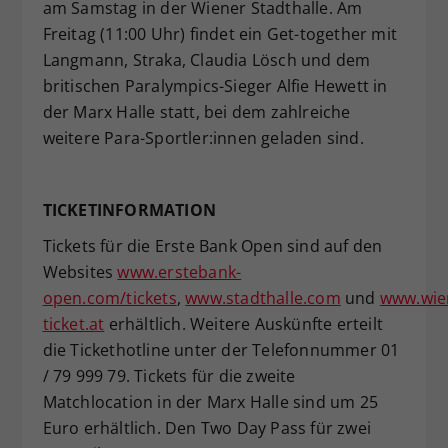
am Samstag in der Wiener Stadthalle. Am
Freitag (11:00 Uhr) findet ein Get-together mit
Langmann, Straka, Claudia Lösch und dem
britischen Paralympics-Sieger Alfie Hewett in
der Marx Halle statt, bei dem zahlreiche
weitere Para-Sportler:innen geladen sind.
TICKETINFORMATION
Tickets für die Erste Bank Open sind auf den
Websites
www.erstebank-
open.com/tickets
,
www.stadthalle.com
und
www.wie
ticket.at
erhältlich. Weitere Auskünfte erteilt
die Tickethotline unter der Telefonnummer 01
/ 79 999 79. Tickets für die zweite
Matchlocation in der Marx Halle sind um 25
Euro erhältlich. Den Two Day Pass für zwei