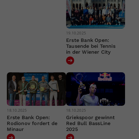
19.10.2025
Erste Bank Open:
Tausende bei Tennis
in der Wiener City
18.10.2025
18.10.2025
Erste Bank Open:
Griekspoor gewinnt
Rodionov fordert de
Red Bull BassLine
Minaur
2025