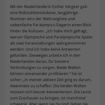
Mit der Niederländerin Esther Vergeer gab
eine Rollstuhltennisikone, langjährige
Nummer eins der Weltrangliste und
siebenfache Paralympics-Siegerin einen Blick
hinter die Kulissen. „Ich habe mich gefragt,
warum Olympische und Paralympische Spiele
als zwei Veranstaltungen wahrgenommen
werden. Und ich habe keine Antworten
gefunden. Deswegen arbeite ich in den
Niederlanden daran, für bessere
Verbindungen zu sorgen. Beide Welten
können voneinander profitieren.“ Sie ist
sicher: „In meiner aktiven Zeit ging es darum,
Awareness zu schaffen. Die beiden Welten
müssen sich besser kennenlernen. Die Leute
zum Zuschauen zu bringen, ist manchmal
schwierig. Aber wenn sie da sind, lieben sie