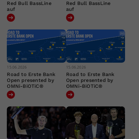
Red Bull BassLine
Red Bull BassLine
auf
auf
15.06.2026
15.06.2026
Road to Erste Bank
Road to Erste Bank
Open presented by
Open presented by
OMNi-BiOTiC®
OMNi-BiOTiC®