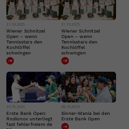
21.10.2025
21.10.2025
Wiener Schnitzel
Wiener Schnitzel
Open – wenn
Open – wenn
Tennisstars den
Tennisstars den
Kochlöffel
Kochlöffel
schwingen
schwingen
20.10.2025
20.10.2025
Erste Bank Open:
Sinner-Mania bei den
Rodionov unterliegt
Erste Bank Open
fast fehlerfreiem de