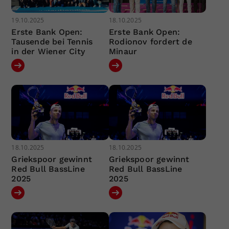
19.10.2025
18.10.2025
Erste Bank Open:
Erste Bank Open:
Tausende bei Tennis
Rodionov fordert de
in der Wiener City
Minaur
18.10.2025
18.10.2025
Griekspoor gewinnt
Griekspoor gewinnt
Red Bull BassLine
Red Bull BassLine
2025
2025