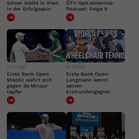
Sinner bleibt in Wien
ÖTV-Spitzentennis-
in der Erfolgsspur
Podcast: Folge 9
22.10.2025
22.10.2025
Erste Bank Open:
Erste Bank Open:
Misolic wehrt sich
Langmann kennt
gegen de Minaur
seinen
tapfer
Erstrundengegner