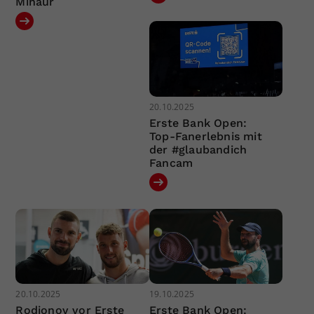
Minaur
20.10.2025
Erste Bank Open:
Top-Fanerlebnis mit
der #glaubandich
Fancam
20.10.2025
19.10.2025
Rodionov vor Erste
Erste Bank Open: