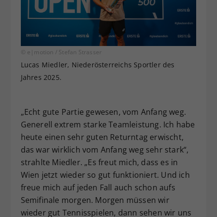
© e|motion / Stefan Strasser
Lucas Miedler, Niederösterreichs Sportler des
Jahres 2025.
„Echt gute Partie gewesen, vom Anfang weg.
Generell extrem starke Teamleistung. Ich habe
heute einen sehr guten Returntag erwischt,
das war wirklich vom Anfang weg sehr stark“,
strahlte Miedler. „Es freut mich, dass es in
Wien jetzt wieder so gut funktioniert. Und ich
freue mich auf jeden Fall auch schon aufs
Semifinale morgen. Morgen müssen wir
wieder gut Tennisspielen, dann sehen wir uns