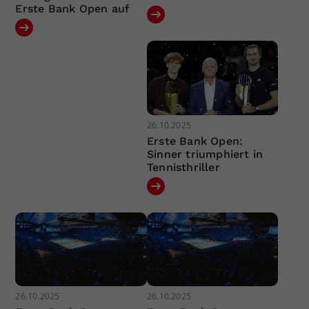
Erste Bank Open auf
26.10.2025
Erste Bank Open:
Sinner triumphiert in
Tennisthriller
26.10.2025
26.10.2025