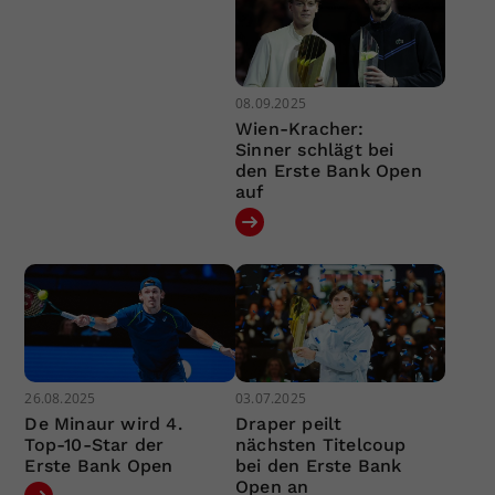
08.09.2025
Wien-Kracher:
Sinner schlägt bei
den Erste Bank Open
auf
26.08.2025
03.07.2025
De Minaur wird 4.
Draper peilt
Top-10-Star der
nächsten Titelcoup
Erste Bank Open
bei den Erste Bank
Open an