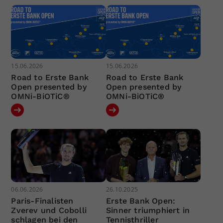
15.06.2026
15.06.2026
Road to Erste Bank
Road to Erste Bank
Open presented by
Open presented by
OMNi-BiOTiC®
OMNi-BiOTiC®
06.06.2026
26.10.2025
Paris-Finalisten
Erste Bank Open:
Zverev und Cobolli
Sinner triumphiert in
schlagen bei den
Tennisthriller