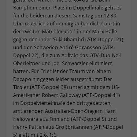
Kampf um einen Platz im Doppelfinale geht es
für die beiden an diesem Samstag um 12:30
Uhr neuerlich auf dem #glaubandich Court in
der zweiten Matchlocation in der Marx Halle
gegen den Inder Yuki Bhambri (ATP-Doppel 21)
und den Schweden André Göransson (ATP-
Doppel 22), die zum Auftakt das ÖTV-Duo Neil
Oberleitner und Joel Schwärzler eliminiert
hatten. Für Erler ist der Traum von einem
Dacapo hingegen leider ausgeträumt: Der
Tiroler (ATP-Doppel 38) unterlag mit dem US-
Amerikaner Robert Galloway (ATP-Doppel 41)
im Doppelviertelfinale den drittgesetzten,
amtierenden Australian-Open-Siegern Harri
Heliövaara aus Finnland (ATP-Doppel 5) und
Henry Patten aus Großbritannien (ATP-Doppel
5) glatt mit 2:6, 1:6.