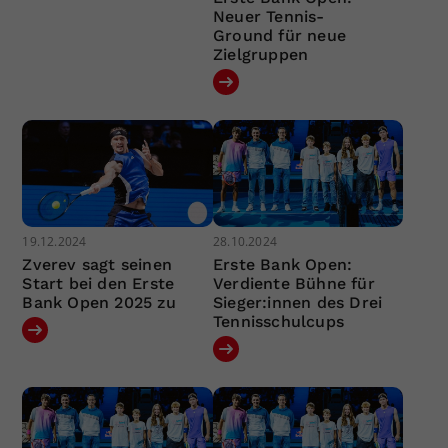
Neuer Tennis-
Ground für neue
Zielgruppen
19.12.2024
28.10.2024
Zverev sagt seinen
Erste Bank Open:
Start bei den Erste
Verdiente Bühne für
Bank Open 2025 zu
Sieger:innen des Drei
Tennisschulcups