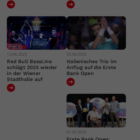
12.06.2025
03.06.2025
Red Bull BassLine
Italienisches Trio im
schlägt 2025 wieder
Anflug auf die Erste
in der Wiener
Bank Open
Stadthalle auf
07.05.2025
Erste Bank Open: