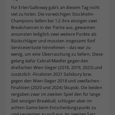
Für Erler/Galloway gab’s an diesem Tag nicht
viel zu holen. Die vorwöchigen Stockholm-
Champions ließen bei 1:2 ihre einzigen zwei
Breakchancen in der Partie aus, gewannen
ansonsten lediglich zwei weitere Punkte als
Rückschläger und mussten insgesamt fünf
Serviceverluste hinnehmen – das war zu
wenig, um eine Überraschung zu liefern. Diese
gelang dafür Cabral/Miedler gegen den
dreifachen Wien-Sieger (2018, 2019, 2023) und
zusätzlich -Finalisten 2021 Salisbury bzw.
gegen den Wien-Sieger 2018 und zweifachen -
Finalisten (2020 und 2024) Skupski. Die beiden
vergaben zwar im zweiten Spiel den für lange
Zeit einzigen Breakball, schlugen aber im
achten Game beim Entscheidungspunkt zu
und servierten zu null aus. Im zweiten Satz