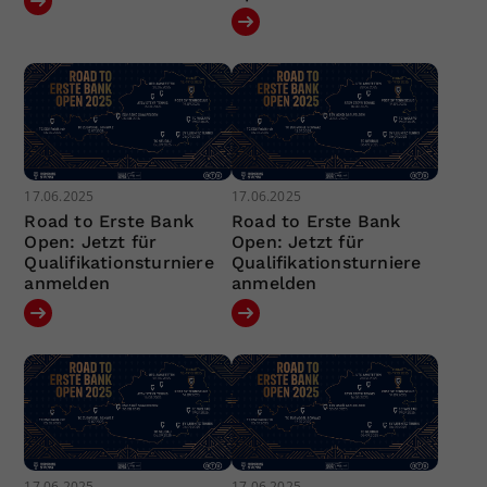
17.06.2025
17.06.2025
Road to Erste Bank
Road to Erste Bank
Open: Jetzt für
Open: Jetzt für
Qualifikationsturniere
Qualifikationsturniere
anmelden
anmelden
17.06.2025
17.06.2025