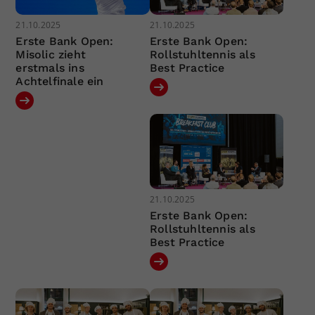
21.10.2025
21.10.2025
Erste Bank Open:
Erste Bank Open:
Misolic zieht
Rollstuhltennis als
erstmals ins
Best Practice
Achtelfinale ein
21.10.2025
Erste Bank Open:
Rollstuhltennis als
Best Practice