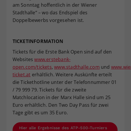
am Sonntag hoffentlich in der Wiener
Stadthalle“ – wo das Endspiel des
Doppelbewerbs vorgesehen ist.
TICKETINFORMATION
Tickets für die Erste Bank Open sind auf den
Websites
www.erstebank-
open.com/tickets
,
www.stadthalle.com
und
www.wie
ticket.at
erhältlich. Weitere Auskünfte erteilt
die Tickethotline unter der Telefonnummer 01
/ 79 999 79. Tickets für die zweite
Matchlocation in der Marx Halle sind um 25
Euro erhältlich. Den Two Day Pass für zwei
Tage gibt es um 35 Euro.
Hier alle Ergebnisse des ATP-500-Turniers