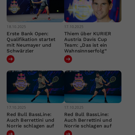
18.10.2025
17.10.2025
Erste Bank Open:
Thiem über KURIER
Qualifikation startet
Austria Davis Cup
mit Neumayer und
Team: „Das ist ein
Schwärzler
Wahnsinnserfolg“
17.10.2025
17.10.2025
Red Bull BassLine:
Red Bull BassLine:
Auch Berrettini und
Auch Berrettini und
Norrie schlagen auf
Norrie schlagen auf