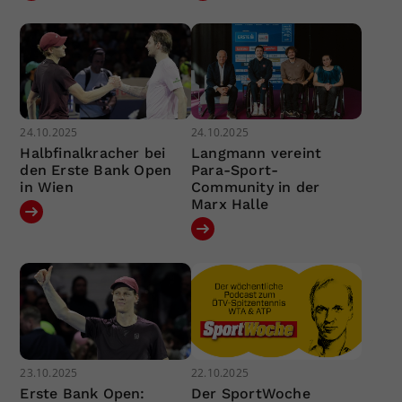
24.10.2025
24.10.2025
Halbfinalkracher bei
Langmann vereint
den Erste Bank Open
Para-Sport-
in Wien
Community in der
Marx Halle
23.10.2025
22.10.2025
Erste Bank Open:
Der SportWoche