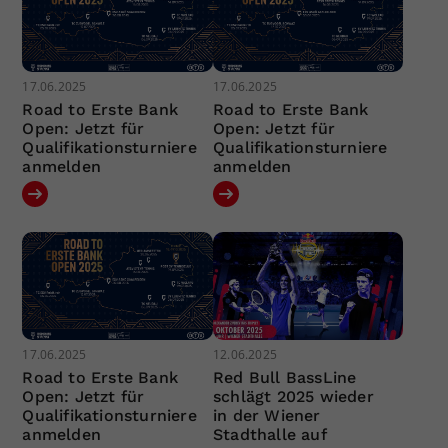
17.06.2025
17.06.2025
Road to Erste Bank
Road to Erste Bank
Open: Jetzt für
Open: Jetzt für
Qualifikationsturniere
Qualifikationsturniere
anmelden
anmelden
17.06.2025
12.06.2025
Road to Erste Bank
Red Bull BassLine
Open: Jetzt für
schlägt 2025 wieder
Qualifikationsturniere
in der Wiener
anmelden
Stadthalle auf