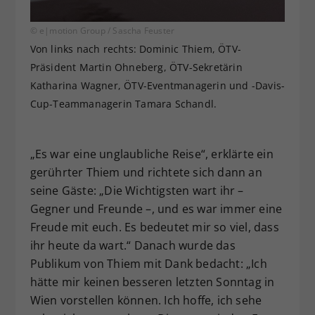
© e|motion Group / Sascha Feuster
Von links nach rechts: Dominic Thiem, ÖTV-
Präsident Martin Ohneberg, ÖTV-Sekretärin
Katharina Wagner, ÖTV-Eventmanagerin und -Davis-
Cup-Teammanagerin Tamara Schandl.
„Es war eine unglaubliche Reise“, erklärte ein
gerührter Thiem und richtete sich dann an
seine Gäste: „Die Wichtigsten wart ihr –
Gegner und Freunde –, und es war immer eine
Freude mit euch. Es bedeutet mir so viel, dass
ihr heute da wart.“ Danach wurde das
Publikum von Thiem mit Dank bedacht: „Ich
hätte mir keinen besseren letzten Sonntag in
Wien vorstellen können. Ich hoffe, ich sehe