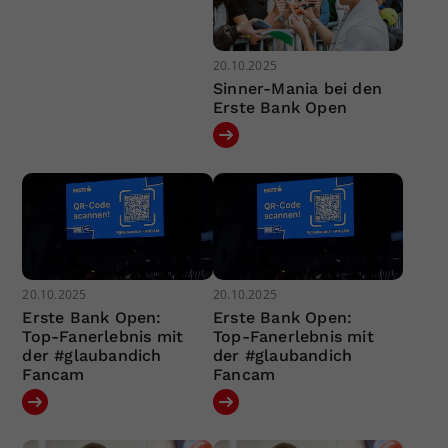
20.10.2025
Sinner-Mania bei den
Erste Bank Open
20.10.2025
20.10.2025
Erste Bank Open:
Erste Bank Open:
Top-Fanerlebnis mit
Top-Fanerlebnis mit
der #glaubandich
der #glaubandich
Fancam
Fancam