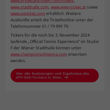
www.erstebank-open.com/tickets
,
www.stadthalle.com
,
www.wien-ticket.at
sowie
www.oeticket.com
erhältlich. Weitere
Auskünfte erteilt die Tickethotline unter der
Telefonnummer 01 / 79 999 79.
Tickets für die noch bis 3. November 2024
laufende „Official Tennis Experience“ im Studio
F der Wiener Stadthalle können unter
www.championsofvienna.com
erworben
werden.
Hier alle Auslosungen und Ergebnisse des
ATP-500-Turniers in Wien.