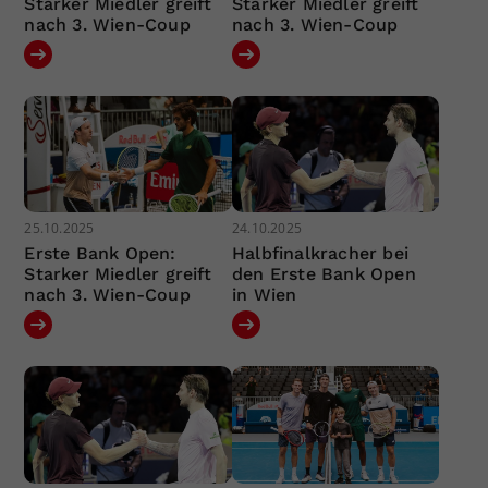
Starker Miedler greift
Starker Miedler greift
nach 3. Wien-Coup
nach 3. Wien-Coup
25.10.2025
24.10.2025
Erste Bank Open:
Halbfinalkracher bei
Starker Miedler greift
den Erste Bank Open
nach 3. Wien-Coup
in Wien