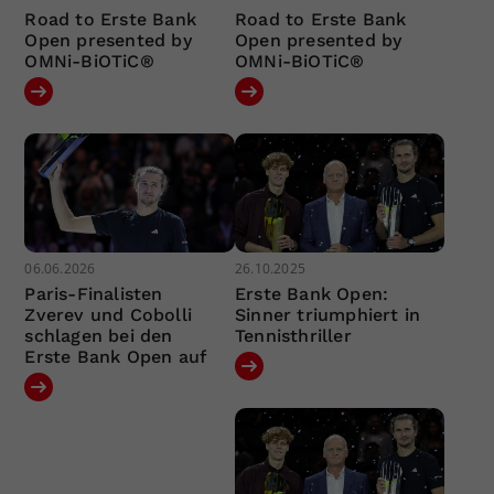
Road to Erste Bank
Road to Erste Bank
Open presented by
Open presented by
OMNi-BiOTiC®
OMNi-BiOTiC®
06.06.2026
26.10.2025
Paris-Finalisten
Erste Bank Open:
Zverev und Cobolli
Sinner triumphiert in
schlagen bei den
Tennisthriller
Erste Bank Open auf