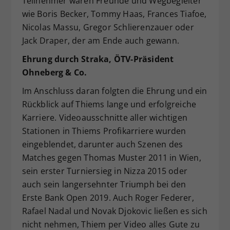
Teilnehmer waren Freunde und Wegbegleiter
wie Boris Becker, Tommy Haas, Frances Tiafoe,
Nicolas Massu, Gregor Schlierenzauer oder
Jack Draper, der am Ende auch gewann.
Ehrung durch Straka, ÖTV-Präsident
Ohneberg & Co.
Im Anschluss daran folgten die Ehrung und ein
Rückblick auf Thiems lange und erfolgreiche
Karriere. Videoausschnitte aller wichtigen
Stationen in Thiems Profikarriere wurden
eingeblendet, darunter auch Szenen des
Matches gegen Thomas Muster 2011 in Wien,
sein erster Turniersieg in Nizza 2015 oder
auch sein langersehnter Triumph bei den
Erste Bank Open 2019. Auch Roger Federer,
Rafael Nadal und Novak Djokovic ließen es sich
nicht nehmen, Thiem per Video alles Gute zu