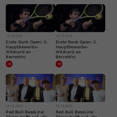
16.10.2025
16.10.2025
Erste Bank Open: 3.
Erste Bank Open: 3.
Hauptbewerbs-
Hauptbewerbs-
Wildcard an
Wildcard an
Berrettini
Berrettini
16.10.2025
16.10.2025
Red Bull BassLine:
Red Bull BassLine:
Thiem hofft auf „die
Thiem hofft auf „die