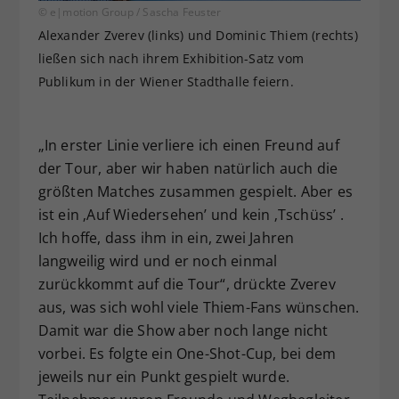
© e|motion Group / Sascha Feuster
Alexander Zverev (links) und Dominic Thiem (rechts)
ließen sich nach ihrem Exhibition-Satz vom
Publikum in der Wiener Stadthalle feiern.
„In erster Linie verliere ich einen Freund auf
der Tour, aber wir haben natürlich auch die
größten Matches zusammen gespielt. Aber es
ist ein ‚Auf Wiedersehen’ und kein ‚Tschüss’ .
Ich hoffe, dass ihm in ein, zwei Jahren
langweilig wird und er noch einmal
zurückkommt auf die Tour“, drückte Zverev
aus, was sich wohl viele Thiem-Fans wünschen.
Damit war die Show aber noch lange nicht
vorbei. Es folgte ein One-Shot-Cup, bei dem
jeweils nur ein Punkt gespielt wurde.