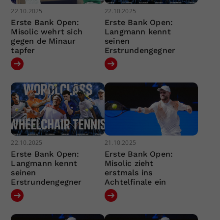
22.10.2025
22.10.2025
Erste Bank Open:
Erste Bank Open:
Misolic wehrt sich
Langmann kennt
gegen de Minaur
seinen
tapfer
Erstrundengegner
22.10.2025
21.10.2025
Erste Bank Open:
Erste Bank Open:
Langmann kennt
Misolic zieht
seinen
erstmals ins
Erstrundengegner
Achtelfinale ein