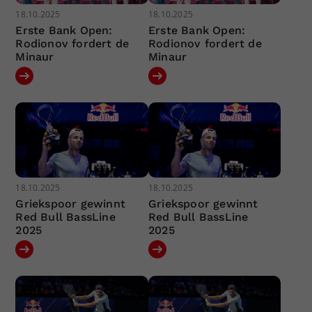
18.10.2025
18.10.2025
Erste Bank Open:
Erste Bank Open:
Rodionov fordert de
Rodionov fordert de
Minaur
Minaur
18.10.2025
18.10.2025
Griekspoor gewinnt
Griekspoor gewinnt
Red Bull BassLine
Red Bull BassLine
2025
2025