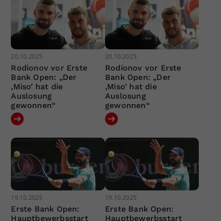
20.10.2025
20.10.2025
Rodionov vor Erste
Rodionov vor Erste
Bank Open: „Der
Bank Open: „Der
‚Miso’ hat die
‚Miso’ hat die
Auslosung
Auslosung
gewonnen“
gewonnen“
19.10.2025
19.10.2025
Erste Bank Open:
Erste Bank Open:
Hauptbewerbsstart
Hauptbewerbsstart