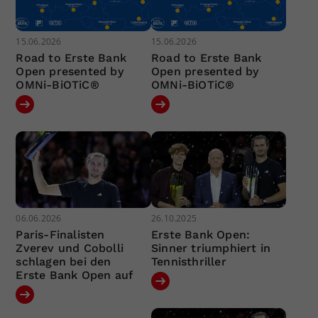
15.06.2026
15.06.2026
Road to Erste Bank
Road to Erste Bank
Open presented by
Open presented by
OMNi-BiOTiC®
OMNi-BiOTiC®
06.06.2026
26.10.2025
Paris-Finalisten
Erste Bank Open:
Zverev und Cobolli
Sinner triumphiert in
schlagen bei den
Tennisthriller
Erste Bank Open auf