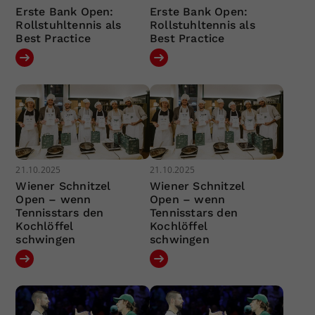
Erste Bank Open:
Erste Bank Open:
Rollstuhltennis als
Rollstuhltennis als
Best Practice
Best Practice
21.10.2025
21.10.2025
Wiener Schnitzel
Wiener Schnitzel
Open – wenn
Open – wenn
Tennisstars den
Tennisstars den
Kochlöffel
Kochlöffel
schwingen
schwingen