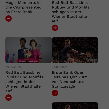
Magic Moments in
Red Bull BassLine:
the City presented
Rublev und Monfils
by Erste Bank
schlagen in der
Wiener Stadthalle
auf
26.09.2025
25.09.2025
Red Bull BassLine:
Erste Bank Open:
Rublev und Monfils
Tsitsipas gibt kurz
schlagen in der
vor Nennschluss
Wiener Stadthalle
Startzusage
auf