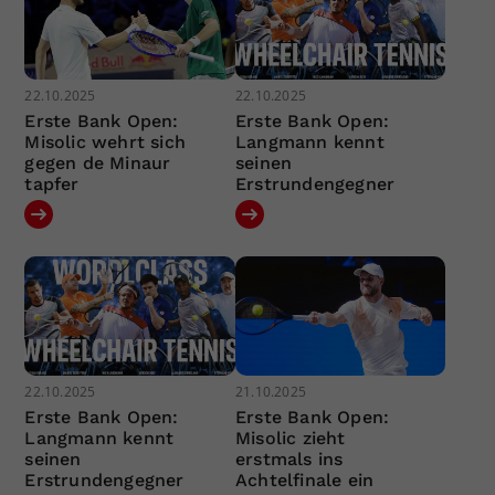
22.10.2025
22.10.2025
Erste Bank Open:
Erste Bank Open:
Misolic wehrt sich
Langmann kennt
gegen de Minaur
seinen
tapfer
Erstrundengegner
22.10.2025
21.10.2025
Erste Bank Open:
Erste Bank Open:
Langmann kennt
Misolic zieht
seinen
erstmals ins
Erstrundengegner
Achtelfinale ein