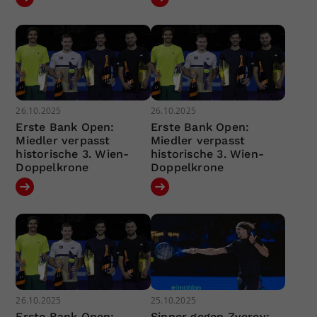
26.10.2025
26.10.2025
Erste Bank Open:
Erste Bank Open:
Miedler verpasst
Miedler verpasst
historische 3. Wien-
historische 3. Wien-
Doppelkrone
Doppelkrone
26.10.2025
25.10.2025
Erste Bank Open:
Sinner gegen Zverev: