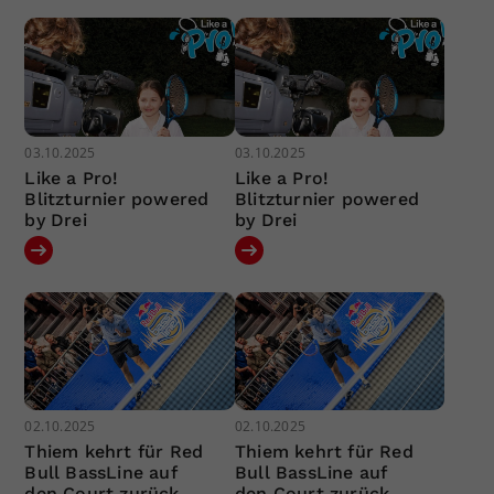
03.10.2025
03.10.2025
Like a Pro!
Like a Pro!
Blitzturnier powered
Blitzturnier powered
by Drei
by Drei
02.10.2025
02.10.2025
Thiem kehrt für Red
Thiem kehrt für Red
Bull BassLine auf
Bull BassLine auf
den Court zurück
den Court zurück