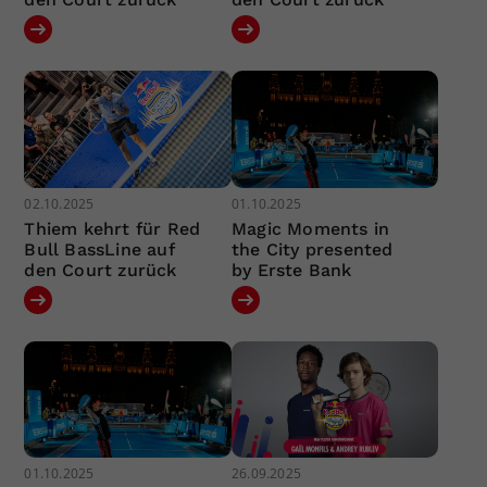
02.10.2025
01.10.2025
Thiem kehrt für Red
Magic Moments in
Bull BassLine auf
the City presented
den Court zurück
by Erste Bank
01.10.2025
26.09.2025