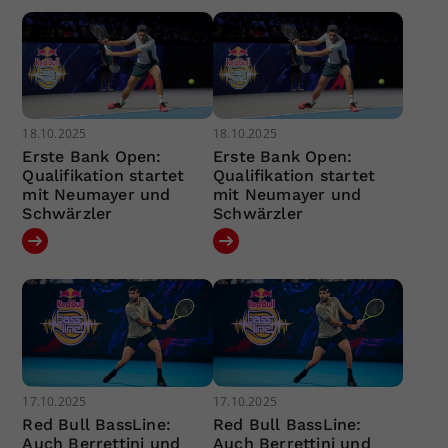
18.10.2025
18.10.2025
Erste Bank Open:
Erste Bank Open:
Qualifikation startet
Qualifikation startet
mit Neumayer und
mit Neumayer und
Schwärzler
Schwärzler
17.10.2025
17.10.2025
Red Bull BassLine:
Red Bull BassLine:
Auch Berrettini und
Auch Berrettini und