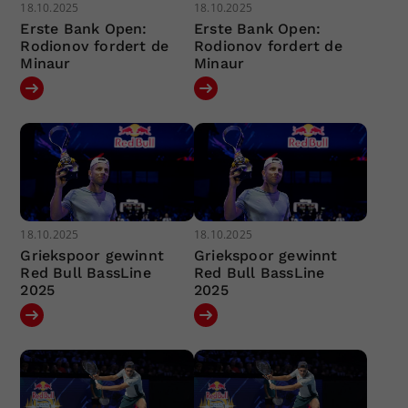
18.10.2025
18.10.2025
Erste Bank Open:
Erste Bank Open:
Rodionov fordert de
Rodionov fordert de
Minaur
Minaur
18.10.2025
18.10.2025
Griekspoor gewinnt
Griekspoor gewinnt
Red Bull BassLine
Red Bull BassLine
2025
2025