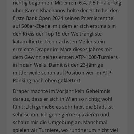
richtig begonnen! Mit einem 6:4,-7:5-Finalerfolg
über Karen Khachanov holte der Brite bei den
Erste Bank Open 2024 seinen Premierentitel
auf 500er-Ebene, mit dem er sich erstmals in
den Kreis der Top 15 der Weltrangliste
katapultierte. Den nächsten Meilenstein
erreichte Draper im März dieses Jahres mit
dem Gewinn seines ersten ATP-1000-Turniers
in Indian Wells. Damit ist der 23-Jährige
mittlerweile schon auf Position vier im ATP-
Ranking nach oben geklettert.
Draper machte im Vorjahr kein Geheimnis
daraus, dass er sich in Wien so richtig wohl
fühlt: „Ich genieße es sehr hier, die Stadt ist
sehr schön. Ich gehe gerne spazieren und
schaue mir die Umgebung an. Manchmal
spielen wir Turniere, wo rundherum nicht viel