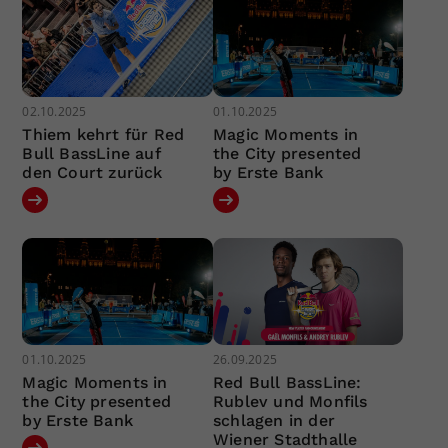
02.10.2025
01.10.2025
Thiem kehrt für Red
Magic Moments in
Bull BassLine auf
the City presented
den Court zurück
by Erste Bank
01.10.2025
26.09.2025
Magic Moments in
Red Bull BassLine:
the City presented
Rublev und Monfils
by Erste Bank
schlagen in der
Wiener Stadthalle