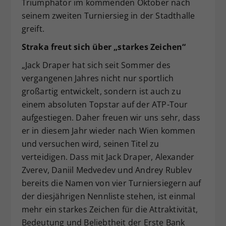
Triumphator im kommenden Oktober nach
seinem zweiten Turniersieg in der Stadthalle
greift.
Straka freut sich über „starkes Zeichen“
„Jack Draper hat sich seit Sommer des
vergangenen Jahres nicht nur sportlich
großartig entwickelt, sondern ist auch zu
einem absoluten Topstar auf der ATP-Tour
aufgestiegen. Daher freuen wir uns sehr, dass
er in diesem Jahr wieder nach Wien kommen
und versuchen wird, seinen Titel zu
verteidigen. Dass mit Jack Draper, Alexander
Zverev, Daniil Medvedev und Andrey Rublev
bereits die Namen von vier Turniersiegern auf
der diesjährigen Nennliste stehen, ist einmal
mehr ein starkes Zeichen für die Attraktivität,
Bedeutung und Beliebtheit der Erste Bank