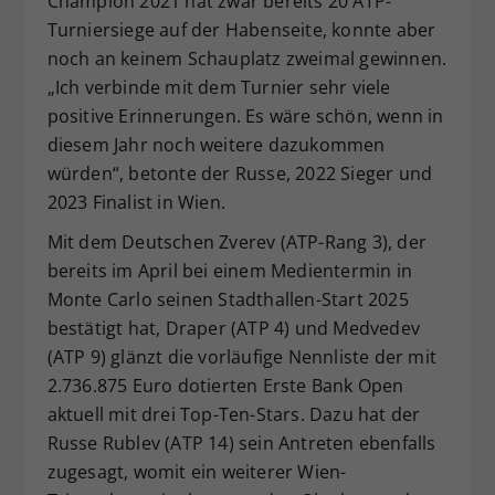
Champion 2021 hat zwar bereits 20 ATP-
Turniersiege auf der Habenseite, konnte aber
noch an keinem Schauplatz zweimal gewinnen.
„Ich verbinde mit dem Turnier sehr viele
positive Erinnerungen. Es wäre schön, wenn in
diesem Jahr noch weitere dazukommen
würden“, betonte der Russe, 2022 Sieger und
2023 Finalist in Wien.
Mit dem Deutschen Zverev (ATP-Rang 3), der
bereits im April bei einem Medientermin in
Monte Carlo seinen Stadthallen-Start 2025
bestätigt hat, Draper (ATP 4) und Medvedev
(ATP 9) glänzt die vorläufige Nennliste der mit
2.736.875 Euro dotierten Erste Bank Open
aktuell mit drei Top-Ten-Stars. Dazu hat der
Russe Rublev (ATP 14) sein Antreten ebenfalls
zugesagt, womit ein weiterer Wien-