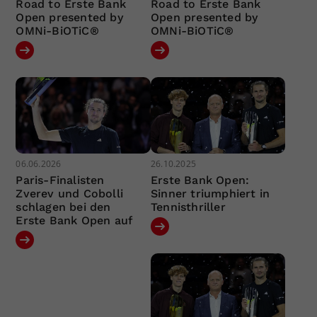
Road to Erste Bank
Road to Erste Bank
Open presented by
Open presented by
OMNi-BiOTiC®
OMNi-BiOTiC®
06.06.2026
26.10.2025
Paris-Finalisten
Erste Bank Open:
Zverev und Cobolli
Sinner triumphiert in
schlagen bei den
Tennisthriller
Erste Bank Open auf