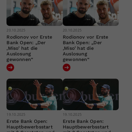
20.10.2025
20.10.2025
Rodionov vor Erste
Rodionov vor Erste
Bank Open: „Der
Bank Open: „Der
‚Miso’ hat die
‚Miso’ hat die
Auslosung
Auslosung
gewonnen“
gewonnen“
19.10.2025
19.10.2025
Erste Bank Open:
Erste Bank Open:
Hauptbewerbsstart
Hauptbewerbsstart