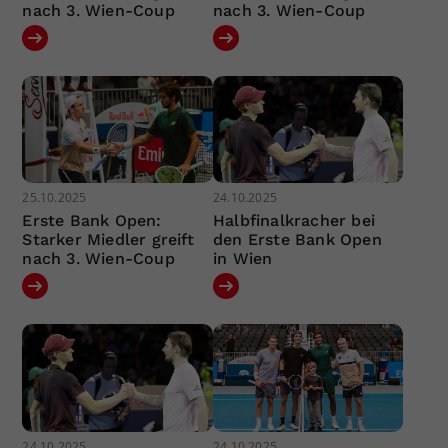
nach 3. Wien-Coup
nach 3. Wien-Coup
25.10.2025
24.10.2025
Erste Bank Open:
Halbfinalkracher bei
Starker Miedler greift
den Erste Bank Open
nach 3. Wien-Coup
in Wien
24.10.2025
24.10.2025