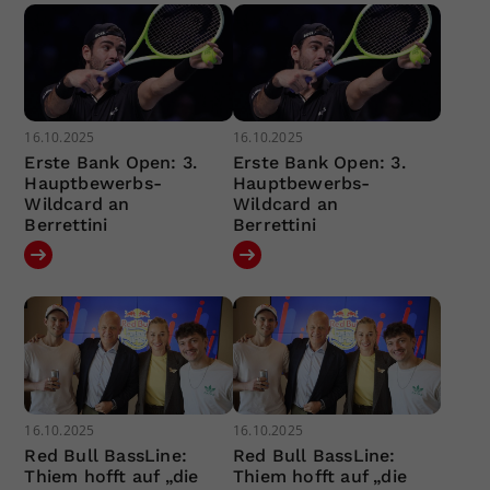
16.10.2025
16.10.2025
Erste Bank Open: 3.
Erste Bank Open: 3.
Hauptbewerbs-
Hauptbewerbs-
Wildcard an
Wildcard an
Berrettini
Berrettini
16.10.2025
16.10.2025
Red Bull BassLine:
Red Bull BassLine:
Thiem hofft auf „die
Thiem hofft auf „die