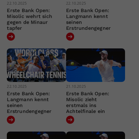
22.10.2025
22.10.2025
Erste Bank Open:
Erste Bank Open:
Misolic wehrt sich
Langmann kennt
gegen de Minaur
seinen
tapfer
Erstrundengegner
22.10.2025
21.10.2025
Erste Bank Open:
Erste Bank Open:
Langmann kennt
Misolic zieht
seinen
erstmals ins
Erstrundengegner
Achtelfinale ein