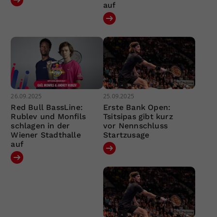
auf
26.09.2025
25.09.2025
Red Bull BassLine:
Erste Bank Open:
Rublev und Monfils
Tsitsipas gibt kurz
schlagen in der
vor Nennschluss
Wiener Stadthalle
Startzusage
auf