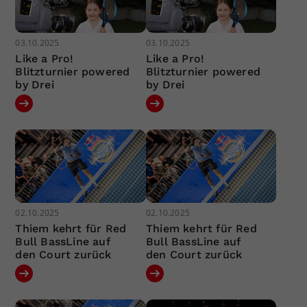
03.10.2025
03.10.2025
Like a Pro!
Like a Pro!
Blitzturnier powered
Blitzturnier powered
by Drei
by Drei
02.10.2025
02.10.2025
Thiem kehrt für Red
Thiem kehrt für Red
Bull BassLine auf
Bull BassLine auf
den Court zurück
den Court zurück