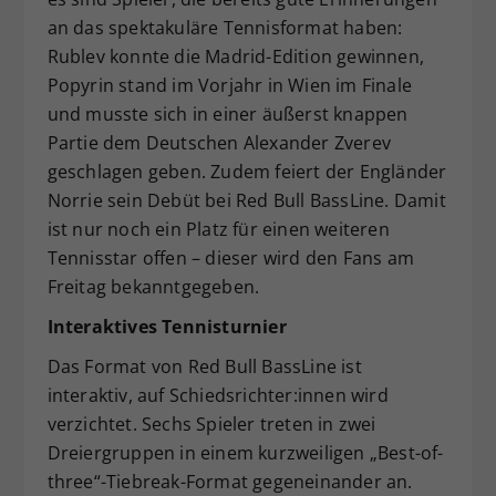
an das spektakuläre Tennisformat haben:
Rublev konnte die Madrid-Edition gewinnen,
Popyrin stand im Vorjahr in Wien im Finale
und musste sich in einer äußerst knappen
Partie dem Deutschen Alexander Zverev
geschlagen geben. Zudem feiert der Engländer
Norrie sein Debüt bei Red Bull BassLine. Damit
ist nur noch ein Platz für einen weiteren
Tennisstar offen – dieser wird den Fans am
Freitag bekanntgegeben.
Interaktives Tennisturnier
Das Format von Red Bull BassLine ist
interaktiv, auf Schiedsrichter:innen wird
verzichtet. Sechs Spieler treten in zwei
Dreiergruppen in einem kurzweiligen „Best-of-
three“-Tiebreak-Format gegeneinander an.