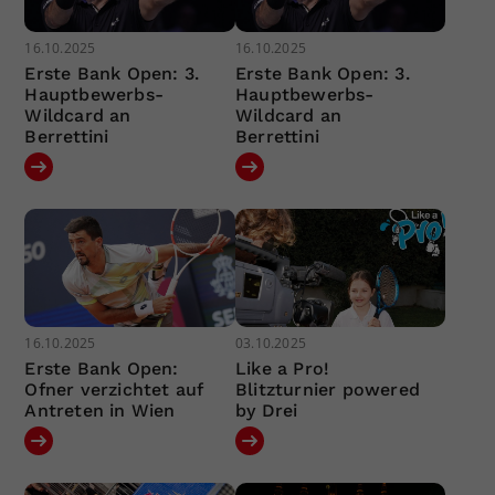
16.10.2025
16.10.2025
Erste Bank Open: 3.
Erste Bank Open: 3.
Hauptbewerbs-
Hauptbewerbs-
Wildcard an
Wildcard an
Berrettini
Berrettini
16.10.2025
03.10.2025
Erste Bank Open:
Like a Pro!
Ofner verzichtet auf
Blitzturnier powered
Antreten in Wien
by Drei