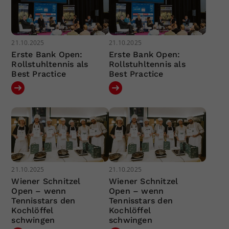
21.10.2025
21.10.2025
Erste Bank Open:
Erste Bank Open:
Rollstuhltennis als
Rollstuhltennis als
Best Practice
Best Practice
21.10.2025
21.10.2025
Wiener Schnitzel
Wiener Schnitzel
Open – wenn
Open – wenn
Tennisstars den
Tennisstars den
Kochlöffel
Kochlöffel
schwingen
schwingen