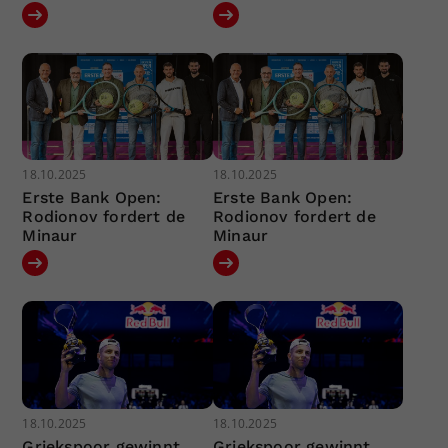
18.10.2025
18.10.2025
Erste Bank Open:
Erste Bank Open:
Rodionov fordert de
Rodionov fordert de
Minaur
Minaur
18.10.2025
18.10.2025
Griekspoor gewinnt
Griekspoor gewinnt