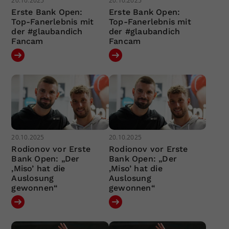
20.10.2025
20.10.2025
Erste Bank Open:
Erste Bank Open:
Top-Fanerlebnis mit
Top-Fanerlebnis mit
der #glaubandich
der #glaubandich
Fancam
Fancam
20.10.2025
20.10.2025
Rodionov vor Erste
Rodionov vor Erste
Bank Open: „Der
Bank Open: „Der
‚Miso’ hat die
‚Miso’ hat die
Auslosung
Auslosung
gewonnen“
gewonnen“