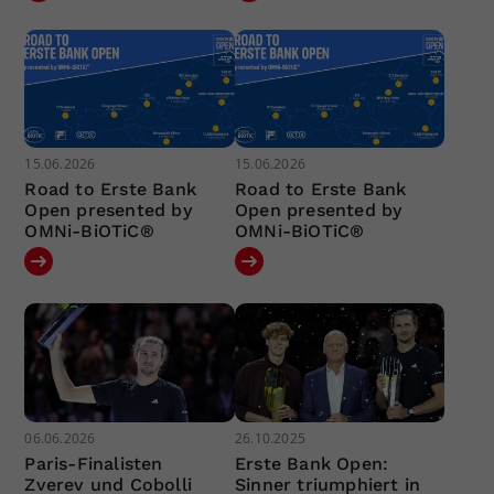
15.06.2026
15.06.2026
Road to Erste Bank
Road to Erste Bank
Open presented by
Open presented by
OMNi-BiOTiC®
OMNi-BiOTiC®
06.06.2026
26.10.2025
Paris-Finalisten
Erste Bank Open:
Zverev und Cobolli
Sinner triumphiert in