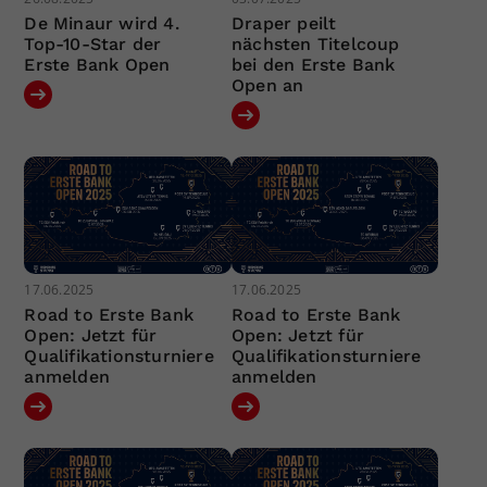
De Minaur wird 4.
Draper peilt
Top-10-Star der
nächsten Titelcoup
Erste Bank Open
bei den Erste Bank
Open an
17.06.2025
17.06.2025
Road to Erste Bank
Road to Erste Bank
Open: Jetzt für
Open: Jetzt für
Qualifikationsturniere
Qualifikationsturniere
anmelden
anmelden