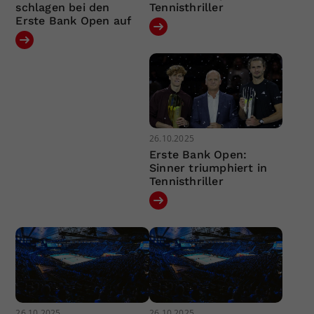
schlagen bei den
Tennisthriller
Erste Bank Open auf
26.10.2025
Erste Bank Open:
Sinner triumphiert in
Tennisthriller
26.10.2025
26.10.2025