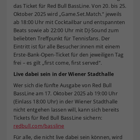
das Ticket für Red Bull BassLine. Von 20. bis 25.
Oktober 2025 wird „Game.Set.Match.“ jeweils
ab 18:00 Uhr mit Cocktailbar und entspannten
Beats sowie ab 22:00 Uhr mit DJ-Sound zum
beliebten Treffpunkt für Tennisfans. Der
Eintritt ist für alle Besucher:innen mit einem
Erste-Bank-Open-Ticket für den jeweiligen Tag
frei – es gilt „first come, first served“.
Live dabei sein in der Wiener Stadthalle
Wer sich die fünfte Ausgabe von Red Bull
BassLine am 17. Oktober 2025 ab 19:00 Uhr
(Einlass 18:00 Uhr) in der Wiener Stadthalle
nicht entgehen lassen will, kann sich bereits
Tickets für Red Bull BassLine sichern:
redbull.com/bassline
Für alle, die nicht live dabei sein können, wird