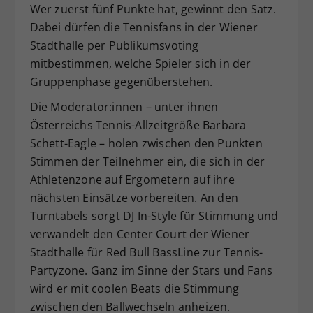
Wer zuerst fünf Punkte hat, gewinnt den Satz.
Dabei dürfen die Tennisfans in der Wiener
Stadthalle per Publikumsvoting
mitbestimmen, welche Spieler sich in der
Gruppenphase gegenüberstehen.
Die Moderator:innen – unter ihnen
Österreichs Tennis-Allzeitgröße Barbara
Schett-Eagle – holen zwischen den Punkten
Stimmen der Teilnehmer ein, die sich in der
Athletenzone auf Ergometern auf ihre
nächsten Einsätze vorbereiten. An den
Turntabels sorgt DJ In-Style für Stimmung und
verwandelt den Center Court der Wiener
Stadthalle für Red Bull BassLine zur Tennis-
Partyzone. Ganz im Sinne der Stars und Fans
wird er mit coolen Beats die Stimmung
zwischen den Ballwechseln anheizen.