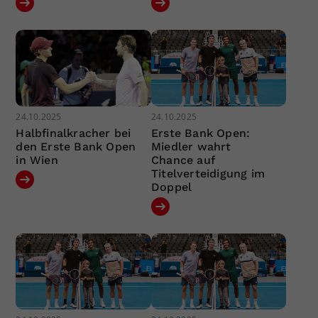
24.10.2025
24.10.2025
Halbfinalkracher bei
Erste Bank Open:
den Erste Bank Open
Miedler wahrt
in Wien
Chance auf
Titelverteidigung im
Doppel