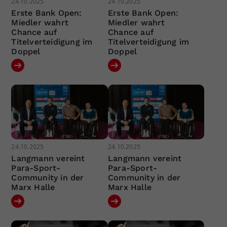
24.10.2025
24.10.2025
Erste Bank Open:
Erste Bank Open:
Miedler wahrt
Miedler wahrt
Chance auf
Chance auf
Titelverteidigung im
Titelverteidigung im
Doppel
Doppel
24.10.2025
24.10.2025
Langmann vereint
Langmann vereint
Para-Sport-
Para-Sport-
Community in der
Community in der
Marx Halle
Marx Halle