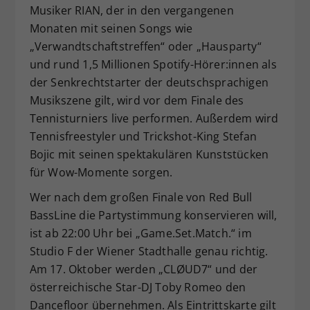
Musiker RIAN, der in den vergangenen
Monaten mit seinen Songs wie
„Verwandtschaftstreffen“ oder „Hausparty“
und rund 1,5 Millionen Spotify-Hörer:innen als
der Senkrechtstarter der deutschsprachigen
Musikszene gilt, wird vor dem Finale des
Tennisturniers live performen. Außerdem wird
Tennisfreestyler und Trickshot-King Stefan
Bojic mit seinen spektakulären Kunststücken
für Wow-Momente sorgen.
Wer nach dem großen Finale von Red Bull
BassLine die Partystimmung konservieren will,
ist ab 22:00 Uhr bei „Game.Set.Match.“ im
Studio F der Wiener Stadthalle genau richtig.
Am 17. Oktober werden „CLØUD7“ und der
österreichische Star-DJ Toby Romeo den
Dancefloor übernehmen. Als Eintrittskarte gilt