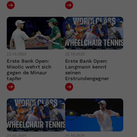
22.10.2025
22.10.2025
Erste Bank Open:
Erste Bank Open:
Misolic wehrt sich
Langmann kennt
gegen de Minaur
seinen
tapfer
Erstrundengegner
22.10.2025
21.10.2025