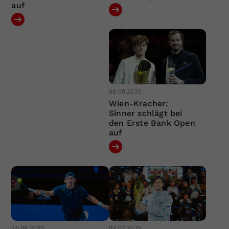
auf
08.09.2025
Wien-Kracher:
Sinner schlägt bei
den Erste Bank Open
auf
26.08.2025
03.07.2025