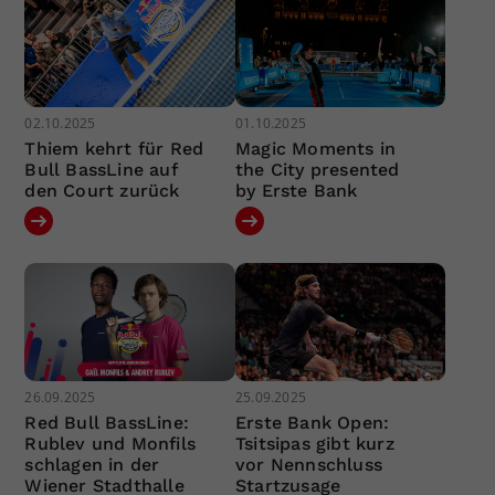
02.10.2025
01.10.2025
Thiem kehrt für Red
Magic Moments in
Bull BassLine auf
the City presented
den Court zurück
by Erste Bank
26.09.2025
25.09.2025
Red Bull BassLine:
Erste Bank Open:
Rublev und Monfils
Tsitsipas gibt kurz
schlagen in der
vor Nennschluss
Wiener Stadthalle
Startzusage