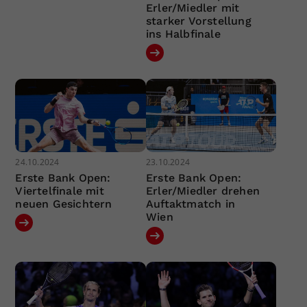
Erler/Miedler mit
starker Vorstellung
ins Halbfinale
24.10.2024
23.10.2024
Erste Bank Open:
Erste Bank Open:
Viertelfinale mit
Erler/Miedler drehen
neuen Gesichtern
Auftaktmatch in
Wien