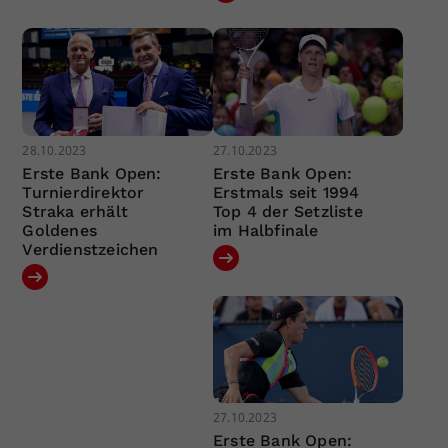
28.10.2023
27.10.2023
Erste Bank Open:
Erste Bank Open:
Turnierdirektor
Erstmals seit 1994
Straka erhält
Top 4 der Setzliste
Goldenes
im Halbfinale
Verdienstzeichen
27.10.2023
Erste Bank Open: