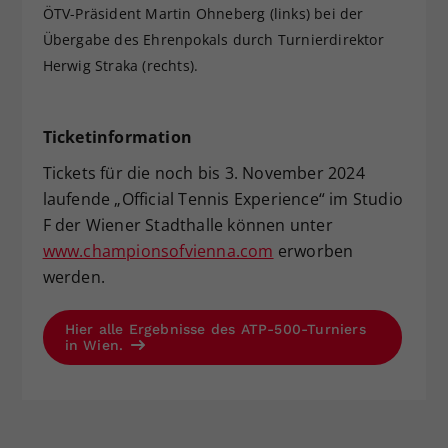
ÖTV-Präsident Martin Ohneberg (links) bei der
Übergabe des Ehrenpokals durch Turnierdirektor
Herwig Straka (rechts).
Ticketinformation
Tickets für die noch bis 3. November 2024
laufende „Official Tennis Experience“ im Studio
F der Wiener Stadthalle können unter
www.championsofvienna.com
erworben
werden.
Hier alle Ergebnisse des ATP-500-Turniers
in Wien.