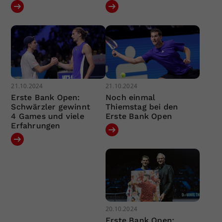
21.10.2024
21.10.2024
Erste Bank Open:
Noch einmal
Schwärzler gewinnt
Thiemstag bei den
4 Games und viele
Erste Bank Open
Erfahrungen
20.10.2024
Erste Bank Open: