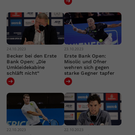
24.10.2023
23.10.2023
Becker bei den Erste
Erste Bank Open:
Bank Open: „Die
Misolic und Ofner
Umkleidekabine
wehren sich gegen
schläft nicht“
starke Gegner tapfer
22.10.2023
22.10.2023