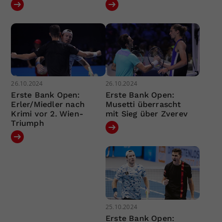
26.10.2024
26.10.2024
Erste Bank Open:
Erste Bank Open:
Erler/Miedler nach
Musetti überrascht
Krimi vor 2. Wien-
mit Sieg über Zverev
Triumph
25.10.2024
Erste Bank Open: