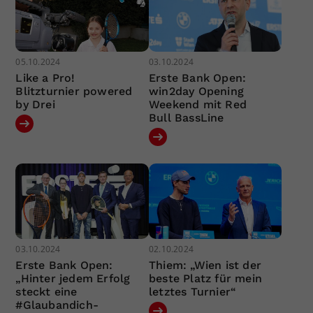
05.10.2024
03.10.2024
Like a Pro!
Erste Bank Open:
Blitzturnier powered
win2day Opening
by Drei
Weekend mit Red
Bull BassLine
03.10.2024
02.10.2024
Erste Bank Open:
Thiem: „Wien ist der
„Hinter jedem Erfolg
beste Platz für mein
steckt eine
letztes Turnier“
#Glaubandich-