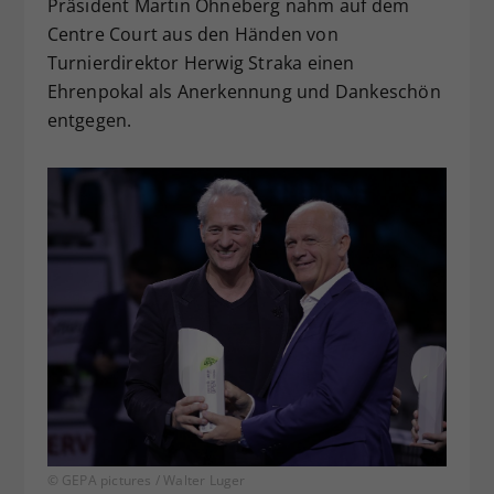
Präsident Martin Ohneberg nahm auf dem
Centre Court aus den Händen von
Turnierdirektor Herwig Straka einen
Ehrenpokal als Anerkennung und Dankeschön
entgegen.
© GEPA pictures / Walter Luger