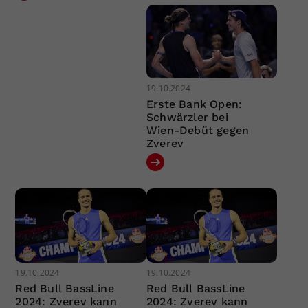
19.10.2024
Erste Bank Open:
Schwärzler bei
Wien-Debüt gegen
Zverev
19.10.2024
19.10.2024
Red Bull BassLine
Red Bull BassLine
2024: Zverev kann
2024: Zverev kann