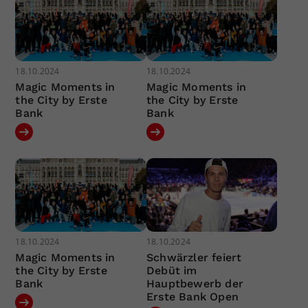
18.10.2024
18.10.2024
Magic Moments in
Magic Moments in
the City by Erste
the City by Erste
Bank
Bank
18.10.2024
18.10.2024
Magic Moments in
Schwärzler feiert
the City by Erste
Debüt im
Bank
Hauptbewerb der
Erste Bank Open