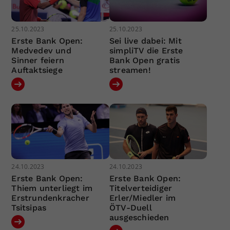
25.10.2023
25.10.2023
Erste Bank Open:
Sei live dabei: Mit
Medvedev und
simpliTV die Erste
Sinner feiern
Bank Open gratis
Auftaktsiege
streamen!
24.10.2023
24.10.2023
Erste Bank Open:
Erste Bank Open:
Thiem unterliegt im
Titelverteidiger
Erstrundenkracher
Erler/Miedler im
Tsitsipas
ÖTV-Duell
ausgeschieden