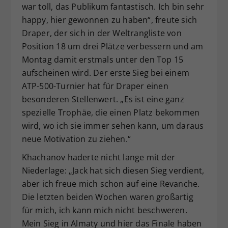
war toll, das Publikum fantastisch. Ich bin sehr
happy, hier gewonnen zu haben“, freute sich
Draper, der sich in der Weltrangliste von
Position 18 um drei Plätze verbessern und am
Montag damit erstmals unter den Top 15
aufscheinen wird. Der erste Sieg bei einem
ATP-500-Turnier hat für Draper einen
besonderen Stellenwert. „Es ist eine ganz
spezielle Trophäe, die einen Platz bekommen
wird, wo ich sie immer sehen kann, um daraus
neue Motivation zu ziehen.“
Khachanov haderte nicht lange mit der
Niederlage: „Jack hat sich diesen Sieg verdient,
aber ich freue mich schon auf eine Revanche.
Die letzten beiden Wochen waren großartig
für mich, ich kann mich nicht beschweren.
Mein Sieg in Almaty und hier das Finale haben