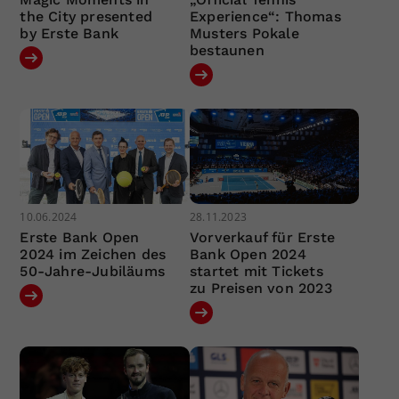
the City presented
Experience“: Thomas
by Erste Bank
Musters Pokale
bestaunen
10.06.2024
28.11.2023
Erste Bank Open
Vorverkauf für Erste
2024 im Zeichen des
Bank Open 2024
50-Jahre-Jubiläums
startet mit Tickets
zu Preisen von 2023