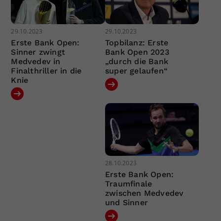
29.10.2023
29.10.2023
Erste Bank Open:
Topbilanz: Erste
Sinner zwingt
Bank Open 2023
Medvedev in
„durch die Bank
Finalthriller in die
super gelaufen“
Knie
28.10.2023
Erste Bank Open:
Traumfinale
zwischen Medvedev
und Sinner