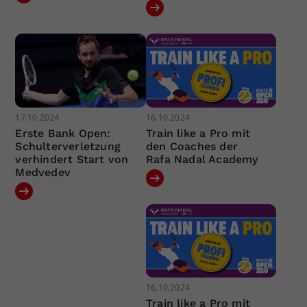
17.10.2024
16.10.2024
Erste Bank Open:
Train like a Pro mit
Schulterverletzung
den Coaches der
verhindert Start von
Rafa Nadal Academy
Medvedev
16.10.2024
Train like a Pro mit