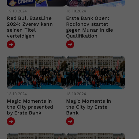
19.10.2024
18.10.2024
Red Bull BassLine
Erste Bank Open:
2024: Zverev kann
Rodionov startet
seinen Titel
gegen Munar in die
verteidigen
Qualifikation
18.10.2024
18.10.2024
Magic Moments in
Magic Moments in
the City presented
the City by Erste
by Erste Bank
Bank