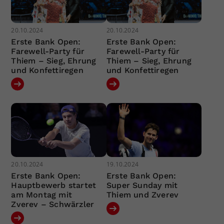
20.10.2024
20.10.2024
Erste Bank Open:
Erste Bank Open:
Farewell-Party für
Farewell-Party für
Thiem – Sieg, Ehrung
Thiem – Sieg, Ehrung
und Konfettiregen
und Konfettiregen
20.10.2024
19.10.2024
Erste Bank Open:
Erste Bank Open:
Hauptbewerb startet
Super Sunday mit
am Montag mit
Thiem und Zverev
Zverev – Schwärzler