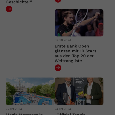
Geschichte!“
02.10.2024
Erste Bank Open
glänzen mit 10 Stars
aus den Top 20 der
Weltrangliste
27.09.2024
24.09.2024
Magic Moments in
„Official Tennis