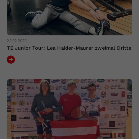
22.02.2023
TE Junior Tour: Lea Haider-Maurer zweimal Dritte