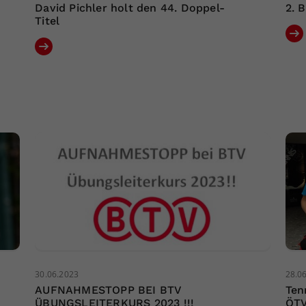
David Pichler holt den 44. Doppel-
2. 
Titel
30.06.2023
28.0
AUFNAHMESTOPP BEI BTV
Ten
ÜBUNGSLEITERKURS 2023 !!!
ÖTV