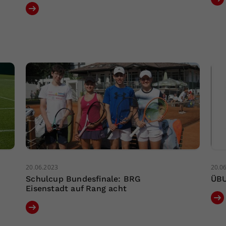
20.06.2023
20.0
Schulcup Bundesfinale: BRG
ÜBU
Eisenstadt auf Rang acht