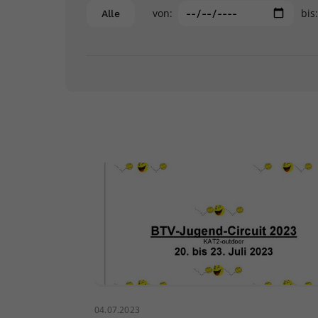
von:
bis
Alle
04.07.2023