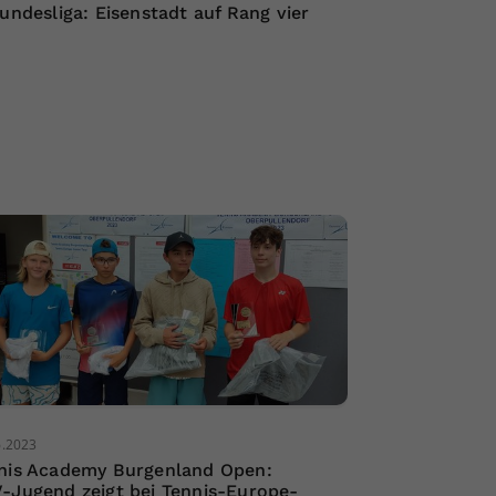
Bundesliga: Eisenstadt auf Rang vier
6.2023
nis Academy Burgenland Open:
-Jugend zeigt bei Tennis-Europe-