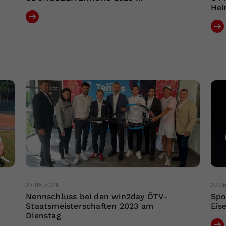
Hei
23.06.2023
22.0
Nennschluss bei den win2day ÖTV-
Spo
Staatsmeisterschaften 2023 am
Eis
Dienstag