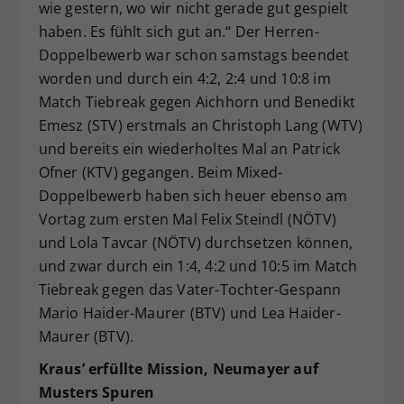
wie gestern, wo wir nicht gerade gut gespielt
haben. Es fühlt sich gut an.“ Der Herren-
Doppelbewerb war schon samstags beendet
worden und durch ein 4:2, 2:4 und 10:8 im
Match Tiebreak gegen Aichhorn und Benedikt
Emesz (STV) erstmals an Christoph Lang (WTV)
und bereits ein wiederholtes Mal an Patrick
Ofner (KTV) gegangen. Beim Mixed-
Doppelbewerb haben sich heuer ebenso am
Vortag zum ersten Mal Felix Steindl (NÖTV)
und Lola Tavcar (NÖTV) durchsetzen können,
und zwar durch ein 1:4, 4:2 und 10:5 im Match
Tiebreak gegen das Vater-Tochter-Gespann
Mario Haider-Maurer (BTV) und Lea Haider-
Maurer (BTV).
Kraus’ erfüllte Mission, Neumayer auf
Musters Spuren