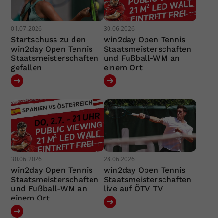
01.07.2026
30.06.2026
Startschuss zu den
win2day Open Tennis
win2day Open Tennis
Staatsmeisterschaften
Staatsmeisterschaften
und Fußball-WM an
gefallen
einem Ort
30.06.2026
28.06.2026
win2day Open Tennis
win2day Open Tennis
Staatsmeisterschaften
Staatsmeisterschaften
und Fußball-WM an
live auf ÖTV TV
einem Ort