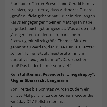
Startrainer Günter Bresnik und Gerald Kamitz
trainiert, registrierte, dass Aichhorns Fitness
„großen Effekt gehabt hat. Er ist in den langen
Rallys eingegangen.“ Seinen Matchplan habe
er jedoch auch gut umgesetzt. Was es dem 20-
Jährigen denn bedeutet, nun in einem
Atemzug mit Allzeitgröße Thomas Muster
genannt zu werden, der 1984/1985 als Letzter
seinen Herren-Staatsmeistertitel im Jahr
darauf verteidigen konnte? „Das ist schon
cool! Das bedeutet mir sehr viel.“
Rollstuhltennis: Pesendorfer „megahappy“,
Riegler überrascht Langmann
Von Freitag bis Sonntag wurden zudem ein
drittes Mal parallel zu den Gehern wieder die
win2day ÖTV-Rollstuhltennis-