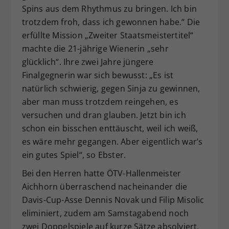
Spins aus dem Rhythmus zu bringen. Ich bin
trotzdem froh, dass ich gewonnen habe.“ Die
erfüllte Mission „Zweiter Staatsmeistertitel“
machte die 21-jährige Wienerin „sehr
glücklich“. Ihre zwei Jahre jüngere
Finalgegnerin war sich bewusst: „Es ist
natürlich schwierig, gegen Sinja zu gewinnen,
aber man muss trotzdem reingehen, es
versuchen und dran glauben. Jetzt bin ich
schon ein bisschen enttäuscht, weil ich weiß,
es wäre mehr gegangen. Aber eigentlich war’s
ein gutes Spiel“, so Ebster.
Bei den Herren hatte ÖTV-Hallenmeister
Aichhorn überraschend nacheinander die
Davis-Cup-Asse Dennis Novak und Filip Misolic
eliminiert, zudem am Samstagabend noch
zwei Doppelspiele auf kurze Sätze absolviert.