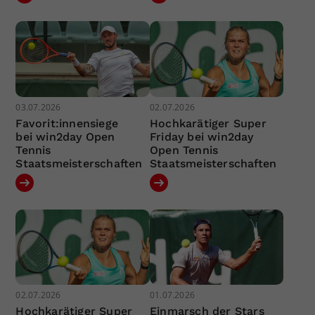
03.07.2026
02.07.2026
Favorit:innensiege
Hochkarätiger Super
bei win2day Open
Friday bei win2day
Tennis
Open Tennis
Staatsmeisterschaften
Staatsmeisterschaften
02.07.2026
01.07.2026
Hochkarätiger Super
Einmarsch der Stars