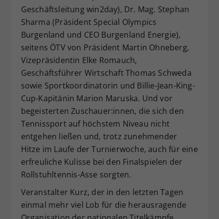
Geschäftsleitung win2day), Dr. Mag. Stephan
Sharma (Präsident Special Olympics
Burgenland und CEO Burgenland Energie),
seitens ÖTV von Präsident Martin Ohneberg,
Vizepräsidentin Elke Romauch,
Geschäftsführer Wirtschaft Thomas Schweda
sowie Sportkoordinatorin und Billie-Jean-King-
Cup-Kapitänin Marion Maruska. Und vor
begeisterten Zuschauer:innen, die sich den
Tennissport auf höchstem Niveau nicht
entgehen ließen und, trotz zunehmender
Hitze im Laufe der Turnierwoche, auch für eine
erfreuliche Kulisse bei den Finalspielen der
Rollstuhltennis-Asse sorgten.
Veranstalter Kurz, der in den letzten Tagen
einmal mehr viel Lob für die herausragende
Organisation der nationalen Titelkämpfe