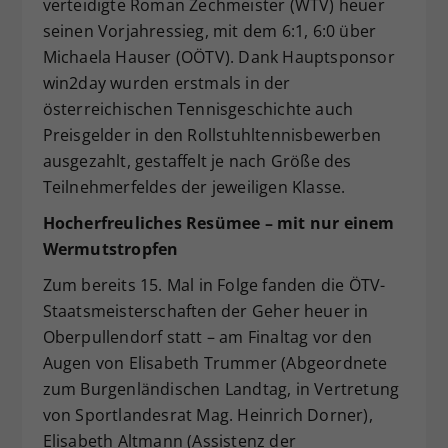
verteidigte Roman Zechmeister (WTV) heuer
seinen Vorjahressieg, mit dem 6:1, 6:0 über
Michaela Hauser (OÖTV). Dank Hauptsponsor
win2day wurden erstmals in der
österreichischen Tennisgeschichte auch
Preisgelder in den Rollstuhltennisbewerben
ausgezahlt, gestaffelt je nach Größe des
Teilnehmerfeldes der jeweiligen Klasse.
Hocherfreuliches Resümee – mit nur einem
Wermutstropfen
Zum bereits 15. Mal in Folge fanden die ÖTV-
Staatsmeisterschaften der Geher heuer in
Oberpullendorf statt – am Finaltag vor den
Augen von Elisabeth Trummer (Abgeordnete
zum Burgenländischen Landtag, in Vertretung
von Sportlandesrat Mag. Heinrich Dorner),
Elisabeth Altmann (Assistenz der