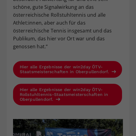
schöne, gute Signalwirkung an das
österreichische Rollstuhltennis und alle
Athlet:innen, aber auch für das
österreichische Tennis insgesamt und das
Publikum, das hier vor Ort war und das
genossen hat.“
Hier alle Ergebnisse der win2day ÖTV-
Staatsmeisterschaften in Oberpullendorf.
Hier alle Ergebnisse der win2day ÖTV-
Rollstuhltennis-Staatsmeisterschaften in
Oberpullendorf.