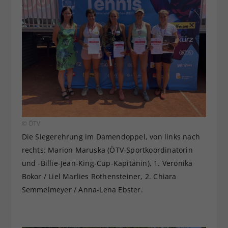
© ÖTV
Die Siegerehrung im Damendoppel, von links nach
rechts: Marion Maruska (ÖTV-Sportkoordinatorin
und -Billie-Jean-King-Cup-Kapitänin), 1. Veronika
Bokor / Liel Marlies Rothensteiner, 2. Chiara
Semmelmeyer / Anna-Lena Ebster.