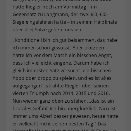
hatte Riegler noch am Vormittag – im
Gegensatz zu Langmann, der zwei 6:0,-6:0-
Siege eingefahren hatte – in seinem Halbfinale
über drei Sätze gehen müssen.
„Konditionell bin ich gut beisammen, das habe
ich immer schon gewusst. Aber trotzdem
hatte ich vor dem Match ein bisschen Angst,
dass ich vielleicht eingehe. Darum habe ich
gleich im ersten Satz versucht, ein bisschen
hopp oder dropp zu spielen, und es ist alles
aufgegangen“, strahlte Riegler über seinen
vierten Triumph nach 2014, 2015 und 2016.
Nun wieder ganz oben zu stehen, „das ist ein
brutales Gefühl. Ich bin überglücklich. Nico ist
immer ums Alzerl besser gewesen, heute hatte
er vielleicht nicht seinen besten Tag.“ Das