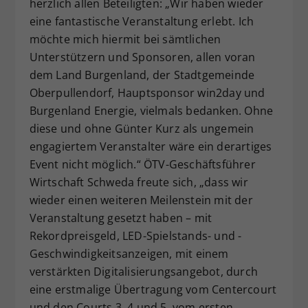
herzlich allen Beteiligten: „Wir haben wieder
eine fantastische Veranstaltung erlebt. Ich
möchte mich hiermit bei sämtlichen
Unterstützern und Sponsoren, allen voran
dem Land Burgenland, der Stadtgemeinde
Oberpullendorf, Hauptsponsor win2day und
Burgenland Energie, vielmals bedanken. Ohne
diese und ohne Günter Kurz als ungemein
engagiertem Veranstalter wäre ein derartiges
Event nicht möglich.“ ÖTV-Geschäftsführer
Wirtschaft Schweda freute sich, „dass wir
wieder einen weiteren Meilenstein mit der
Veranstaltung gesetzt haben – mit
Rekordpreisgeld, LED-Spielstands- und -
Geschwindigkeitsanzeigen, mit einem
verstärkten Digitalisierungsangebot, durch
eine erstmalige Übertragung vom Centercourt
und den Courts 3, 4 und 5, vom ersten