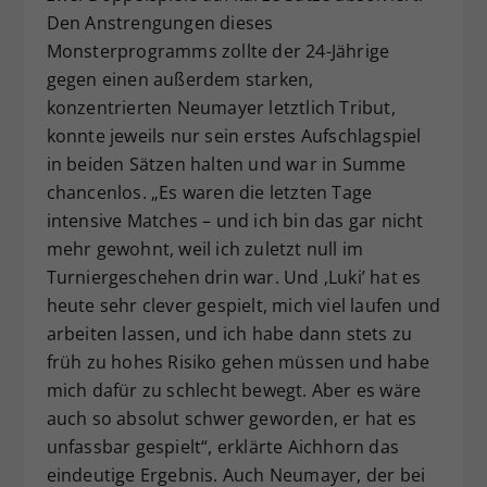
Den Anstrengungen dieses
Monsterprogramms zollte der 24-Jährige
gegen einen außerdem starken,
konzentrierten Neumayer letztlich Tribut,
konnte jeweils nur sein erstes Aufschlagspiel
in beiden Sätzen halten und war in Summe
chancenlos. „Es waren die letzten Tage
intensive Matches – und ich bin das gar nicht
mehr gewohnt, weil ich zuletzt null im
Turniergeschehen drin war. Und ‚Luki’ hat es
heute sehr clever gespielt, mich viel laufen und
arbeiten lassen, und ich habe dann stets zu
früh zu hohes Risiko gehen müssen und habe
mich dafür zu schlecht bewegt. Aber es wäre
auch so absolut schwer geworden, er hat es
unfassbar gespielt“, erklärte Aichhorn das
eindeutige Ergebnis. Auch Neumayer, der bei