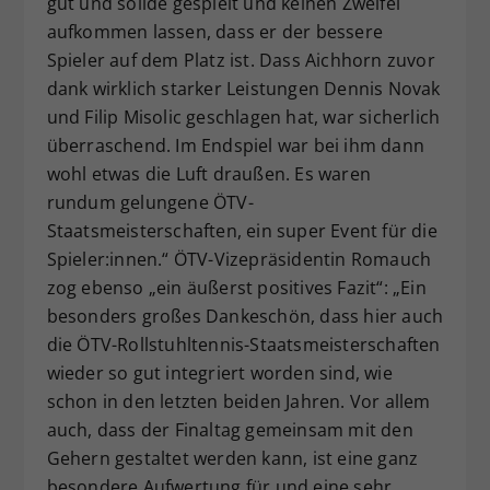
gut und solide gespielt und keinen Zweifel
aufkommen lassen, dass er der bessere
Spieler auf dem Platz ist. Dass Aichhorn zuvor
dank wirklich starker Leistungen Dennis Novak
und Filip Misolic geschlagen hat, war sicherlich
überraschend. Im Endspiel war bei ihm dann
wohl etwas die Luft draußen. Es waren
rundum gelungene ÖTV-
Staatsmeisterschaften, ein super Event für die
Spieler:innen.“ ÖTV-Vizepräsidentin Romauch
zog ebenso „ein äußerst positives Fazit“: „Ein
besonders großes Dankeschön, dass hier auch
die ÖTV-Rollstuhltennis-Staatsmeisterschaften
wieder so gut integriert worden sind, wie
schon in den letzten beiden Jahren. Vor allem
auch, dass der Finaltag gemeinsam mit den
Gehern gestaltet werden kann, ist eine ganz
besondere Aufwertung für und eine sehr