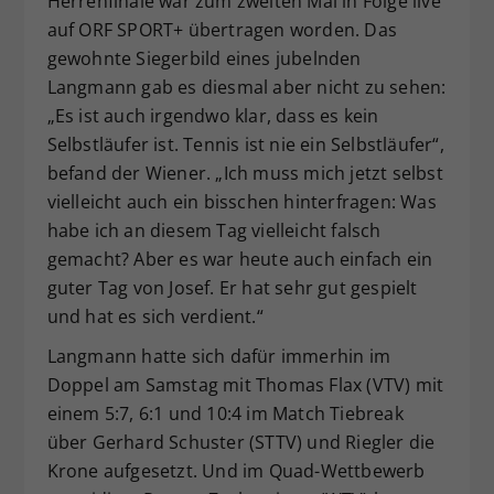
Herrenfinale war zum zweiten Mal in Folge live
auf ORF SPORT+ übertragen worden. Das
gewohnte Siegerbild eines jubelnden
Langmann gab es diesmal aber nicht zu sehen:
„Es ist auch irgendwo klar, dass es kein
Selbstläufer ist. Tennis ist nie ein Selbstläufer“,
befand der Wiener. „Ich muss mich jetzt selbst
vielleicht auch ein bisschen hinterfragen: Was
habe ich an diesem Tag vielleicht falsch
gemacht? Aber es war heute auch einfach ein
guter Tag von Josef. Er hat sehr gut gespielt
und hat es sich verdient.“
Langmann hatte sich dafür immerhin im
Doppel am Samstag mit Thomas Flax (VTV) mit
einem 5:7, 6:1 und 10:4 im Match Tiebreak
über Gerhard Schuster (STTV) und Riegler die
Krone aufgesetzt. Und im Quad-Wettbewerb