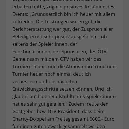
erhalten hatte, zog ein positives Resümee des
Events: „Grundsätzlich bin ich heuer mit allem
zufrieden. Die Leistungen waren gut, die
Berichterstattung war gut, der Zuspruch aller
Beteiligten ist sehr positiv ausgefallen – ob
seitens der Spieler:innen, der
Funktionär:innen, der Sponsoren, des ÖTV.
Gemeinsam mit dem ÖTV haben wir das
Turniererlebnis und die Atmosphäre rund ums
Turnier heuer noch einmal deutlich
verbessern und die nächsten
Entwicklungsschritte setzen können. Und ich
glaube, auch den Rollstuhltennis-Spieler:innen
hat es sehr gut gefallen.“ Zudem freute den
Gastgeber bzw. BTV-Präsident, dass beim
Charity-Doppel am Freitag gesamt 6600,- Euro
für einen guten Zweck gesammelt werden