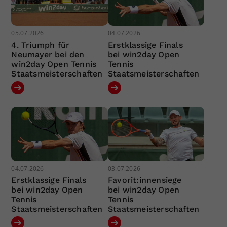
05.07.2026
04.07.2026
4. Triumph für
Erstklassige Finals
Neumayer bei den
bei win2day Open
win2day Open Tennis
Tennis
Staatsmeisterschaften
Staatsmeisterschaften
04.07.2026
03.07.2026
Erstklassige Finals
Favorit:innensiege
bei win2day Open
bei win2day Open
Tennis
Tennis
Staatsmeisterschaften
Staatsmeisterschaften