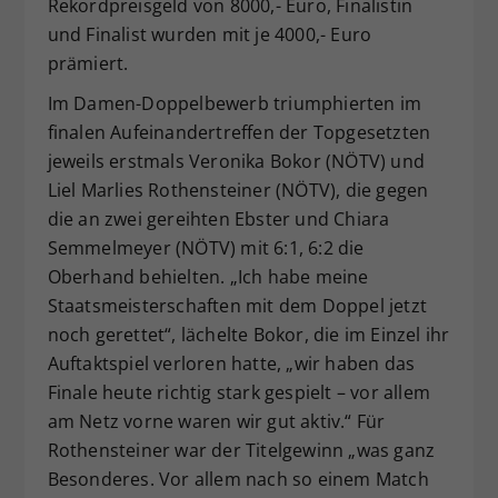
Rekordpreisgeld von 8000,- Euro, Finalistin
und Finalist wurden mit je 4000,- Euro
prämiert.
Im Damen-Doppelbewerb triumphierten im
finalen Aufeinandertreffen der Topgesetzten
jeweils erstmals Veronika Bokor (NÖTV) und
Liel Marlies Rothensteiner (NÖTV), die gegen
die an zwei gereihten Ebster und Chiara
Semmelmeyer (NÖTV) mit 6:1, 6:2 die
Oberhand behielten. „Ich habe meine
Staatsmeisterschaften mit dem Doppel jetzt
noch gerettet“, lächelte Bokor, die im Einzel ihr
Auftaktspiel verloren hatte, „wir haben das
Finale heute richtig stark gespielt – vor allem
am Netz vorne waren wir gut aktiv.“ Für
Rothensteiner war der Titelgewinn „was ganz
Besonderes. Vor allem nach so einem Match