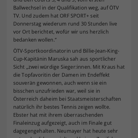
Ballwechsel in der Qualifikation weg, auf ÖTV
TV. Und zudem hat ORF SPORT+ seit
Donnerstag wiederum rund 30 Stunden live
vor Ort berichtet, wofür wir uns herzlich
bedanken wollen.“
ÖTV-Sportkoordinatorin und Billie-Jean-King-
Cup-Kapitänin Maruska sah aus sportlicher
Sicht „zwei würdige Sieger:innen. Mit Kraus hat
die Topfavoritin der Damen im Endeffekt
souverän gewonnen, auch wenn sie ein
bisschen unzufrieden war, weil sie in
Österreich daheim bei Staatsmeisterschaften
natürlich ihr bestes Tennis zeigen wollte.
Ebster hat mit ihrem überraschenden
Finaleinzug aufgezeigt, auch im Finale gut
dagegengehalten. Neumayer hat heute sehr