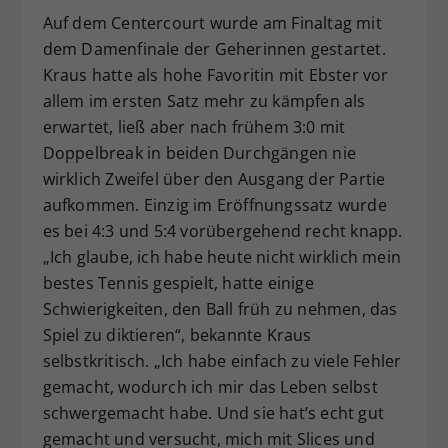
Auf dem Centercourt wurde am Finaltag mit
dem Damenfinale der Geherinnen gestartet.
Kraus hatte als hohe Favoritin mit Ebster vor
allem im ersten Satz mehr zu kämpfen als
erwartet, ließ aber nach frühem 3:0 mit
Doppelbreak in beiden Durchgängen nie
wirklich Zweifel über den Ausgang der Partie
aufkommen. Einzig im Eröffnungssatz wurde
es bei 4:3 und 5:4 vorübergehend recht knapp.
„Ich glaube, ich habe heute nicht wirklich mein
bestes Tennis gespielt, hatte einige
Schwierigkeiten, den Ball früh zu nehmen, das
Spiel zu diktieren“, bekannte Kraus
selbstkritisch. „Ich habe einfach zu viele Fehler
gemacht, wodurch ich mir das Leben selbst
schwergemacht habe. Und sie hat’s echt gut
gemacht und versucht, mich mit Slices und