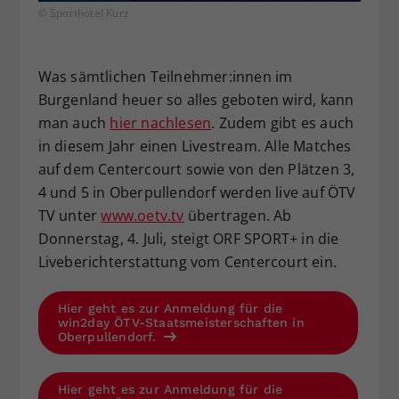
© Sporthotel Kurz
Was sämtlichen Teilnehmer:innen im
Burgenland heuer so alles geboten wird, kann
man auch
hier nachlesen
. Zudem gibt es auch
in diesem Jahr einen Livestream. Alle Matches
auf dem Centercourt sowie von den Plätzen 3,
4 und 5 in Oberpullendorf werden live auf ÖTV
TV unter
www.oetv.tv
übertragen. Ab
Donnerstag, 4. Juli, steigt ORF SPORT+ in die
Liveberichterstattung vom Centercourt ein.
Hier geht es zur Anmeldung für die
win2day ÖTV-Staatsmeisterschaften in
Oberpullendorf.
Hier geht es zur Anmeldung für die