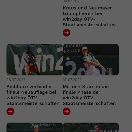
09.07.2023
Kraus und Neumayer
triumphieren bei
win2day ÖTV-
Staatsmeisterschaften
08.07.2023
07.07.2023
Aichhorn verhindert
Mit den Stars in die
finale Neuauflage bei
finale Phase der
win2day ÖTV-
win2day ÖTV-
Staatsmeisterschaften
Staatsmeisterschaften