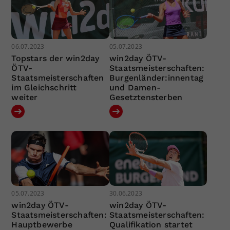
06.07.2023
05.07.2023
Topstars der win2day
win2day ÖTV-
ÖTV-
Staatsmeisterschaften:
Staatsmeisterschaften
Burgenländer:innentag
im Gleichschritt
und Damen-
weiter
Gesetztensterben
05.07.2023
30.06.2023
win2day ÖTV-
win2day ÖTV-
Staatsmeisterschaften:
Staatsmeisterschaften:
Hauptbewerbe
Qualifikation startet