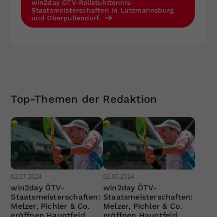
win2day ÖTV-Rollstuhltennis-
Staatsmeisterschaften in Lutzmannsburg
und Oberpullendorf.
Top-Themen der Redaktion
02.07.2024
02.07.2024
win2day ÖTV-
win2day ÖTV-
Staatsmeisterschaften:
Staatsmeisterschaften:
Melzer, Pichler & Co.
Melzer, Pichler & Co.
eröffnen Hauptfeld
eröffnen Hauptfeld