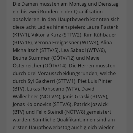
Die Damen mussten am Montag und Dienstag
ein bis zwei Runden in der Qualifikation
absolvieren. In den Hauptbewerb konnten sich
diese acht Ladies hineinspielen: Laura Pasterk
(KTV/1), Viktoria Kurz (STTV/2), Kim Kühbauer
(BTV/16), Verona Freigassner (WTV/4), Alina
Michalitsch (STTV/5), Lea Sabadi (WTV/6),
Betina Stummer (OÖTV/12) und Mavie
Österreicher (OÖTV/14). Die Herren mussten
durch drei Vorausscheidungsrunden, welche
durch Syl Gaxherri (STTV/1), Piet Luis Pinter
(BTV), Lukas Rohseano (WTV), David
Wallechner (NÖTV/4), Janis Graski (BTV/5),
Jonas Kolonovics (STTV/6), Patrick Jozwicki
(BTV) und Felix Steindl (NÖTV/8) gemeistert
wurden. Sämtliche Qualifikant:innen sind am
ersten Hauptbewerbstag auch gleich wieder