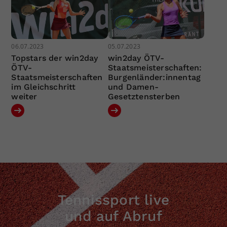
06.07.2023
05.07.2023
Topstars der win2day
win2day ÖTV-
ÖTV-
Staatsmeisterschaften:
Staatsmeisterschaften
Burgenländer:innentag
im Gleichschritt
und Damen-
weiter
Gesetztensterben
Tennissport live
und auf Abruf