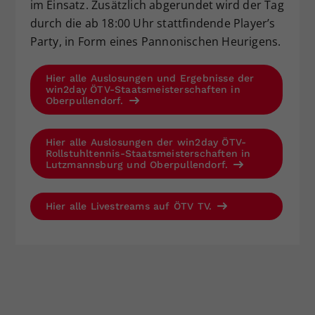
im Einsatz. Zusätzlich abgerundet wird der Tag
durch die ab 18:00 Uhr stattfindende Player’s
Party, in Form eines Pannonischen Heurigens.
Hier alle Auslosungen und Ergebnisse der
win2day ÖTV-Staatsmeisterschaften in
Oberpullendorf.
Hier alle Auslosungen der win2day ÖTV-
Rollstuhltennis-Staatsmeisterschaften in
Lutzmannsburg und Oberpullendorf.
Hier alle Livestreams auf ÖTV TV.