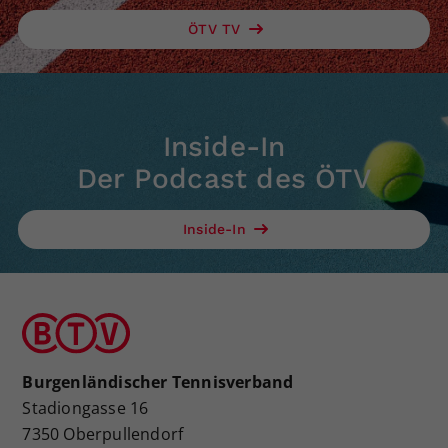
ÖTV TV
Inside-In
Der Podcast des ÖTV
Inside-In
Burgenländischer Tennisverband
Stadiongasse 16
7350 Oberpullendorf