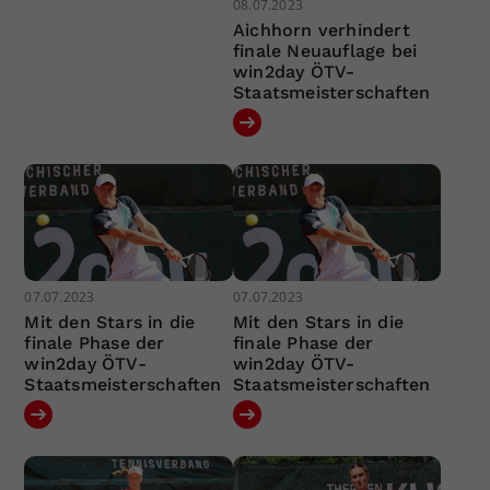
08.07.2023
Aichhorn verhindert
finale Neuauflage bei
win2day ÖTV-
Staatsmeisterschaften
07.07.2023
07.07.2023
Mit den Stars in die
Mit den Stars in die
finale Phase der
finale Phase der
win2day ÖTV-
win2day ÖTV-
Staatsmeisterschaften
Staatsmeisterschaften