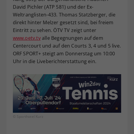
David Pichler (ATP 581) und der Ex-
Weltranglisten-433. Thomas Statzberger, die
direkt hinter Melzer gesetzt sind, bei freiem
Eintritt zu sehen. ÖTV TV zeigt unter
www.oetv.tv
alle Begegnungen auf dem
Centercourt und auf den Courts 3, 4 und 5 live.
ORF SPORT+ steigt am Donnerstag um 10:00
Uhr in die Liveberichterstattung ein.
© Sporthotel Kurz