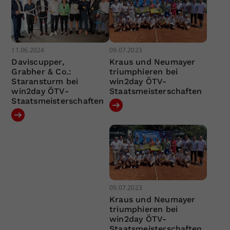
11.06.2024
09.07.2023
Daviscupper,
Kraus und Neumayer
Grabher & Co.:
triumphieren bei
Staransturm bei
win2day ÖTV-
win2day ÖTV-
Staatsmeisterschaften
Staatsmeisterschaften
09.07.2023
Kraus und Neumayer
triumphieren bei
win2day ÖTV-
Staatsmeisterschaften