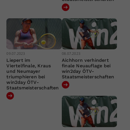
09.07.2023
08.07.2023
Liepert im
Aichhorn verhindert
Viertelfinale, Kraus
finale Neuauflage bei
und Neumayer
win2day ÖTV-
triumphieren bei
Staatsmeisterschaften
win2day ÖTV-
Staatsmeisterschaften