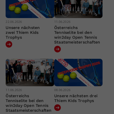
22.06.2026
11.06.2026
Unsere nächsten
Österreichs
zwei Thiem Kids
Tenniselite bei den
Trophys
win2day Open Tennis
Staatsmeisterschaften
11.06.2026
08.06.2026
Österreichs
Unsere nächsten drei
Tenniselite bei den
Thiem Kids Trophys
win2day Open Tennis
Staatsmeisterschaften