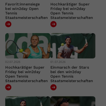
Favorit:innensiege
Hochkarätiger Super
bei win2day Open
Friday bei win2day
Tennis
Open Tennis
Staatsmeisterschaften
Staatsmeisterschaften
02.07.2026
01.07.2026
Hochkarätiger Super
Einmarsch der Stars
Friday bei win2day
bei den win2day
Open Tennis
Open Tennis
Staatsmeisterschaften
Staatsmeisterschaften