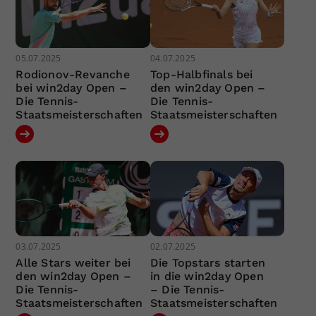
05.07.2025
04.07.2025
Rodionov-Revanche
Top-Halbfinals bei
bei win2day Open –
den win2day Open –
Die Tennis-
Die Tennis-
Staatsmeisterschaften
Staatsmeisterschaften
03.07.2025
02.07.2025
Alle Stars weiter bei
Die Topstars starten
den win2day Open –
in die win2day Open
Die Tennis-
– Die Tennis-
Staatsmeisterschaften
Staatsmeisterschaften