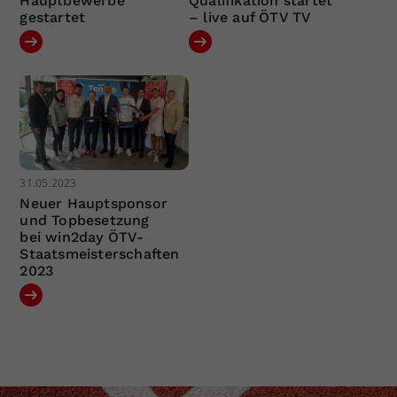
Hauptbewerbe
Qualifikation startet
gestartet
– live auf ÖTV TV
31.05.2023
Neuer Hauptsponsor
und Topbesetzung
bei win2day ÖTV-
Staatsmeisterschaften
2023