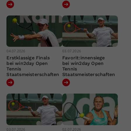
04.07.2026
03.07.2026
Erstklassige Finals
Favorit:innensiege
bei win2day Open
bei win2day Open
Tennis
Tennis
Staatsmeisterschaften
Staatsmeisterschaften
03.07.2026
02.07.2026