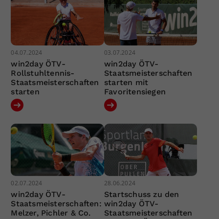
04.07.2024
03.07.2024
win2day ÖTV-
win2day ÖTV-
Rollstuhltennis-
Staatsmeisterschaften
Staatsmeisterschaften
starten mit
starten
Favoritensiegen
02.07.2024
28.06.2024
win2day ÖTV-
Startschuss zu den
Staatsmeisterschaften:
win2day ÖTV-
Melzer, Pichler & Co.
Staatsmeisterschaften