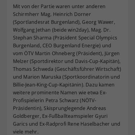
Mit von der Partie waren unter anderen
Schirmherr Mag. Heinrich Dorner
(Sportlandesrat Burgenland), Georg Wawer,
Wolfgang Jethan (beide win2day), Mag. Dr.
Stephan Sharma (Präsident Special Olympics
Burgenland, CEO Burgenland Energie) und
vom ÖTV Martin Ohneberg (Präsident), Jürgen
Melzer (Sportdirektor und Davis-Cup-Kapitän),
Thomas Schweda (Geschäftsführer Wirtschaft)
und Marion Maruska (Sportkoordinatorin und
Billie-Jean-King-Cup-Kapitänin). Dazu kamen
weitere prominente Namen wie etwa Ex-
Profispielerin Petra Schwarz (NÖTV-
Präsidentin), Skisprunglegende Andreas
Goldberger, Ex-Fußballteamspieler Gyuri
Garics und Ex-Radprofi Rene Haselbacher und
viele mehr.