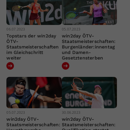
06.07.2023
05.07.2023
Topstars der win2day
win2day ÖTV-
ÖTV-
Staatsmeisterschaften:
Staatsmeisterschaften
Burgenländer:innentag
im Gleichschritt
und Damen-
weiter
Gesetztensterben
05.07.2023
30.06.2023
win2day ÖTV-
win2day ÖTV-
Staatsmeisterschaften:
Staatsmeisterschaften: