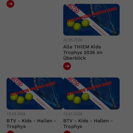
22.05.2026
Alle THIEM Kids
Trophys 2026 im
Überblick
10.03.2026
13.01.2026
BTV - Kids - Hallen -
BTV - Kids - Hallen -
Trophys
Trophys