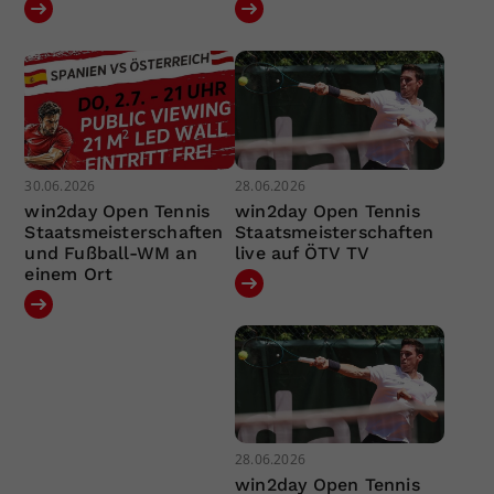
30.06.2026
28.06.2026
win2day Open Tennis
win2day Open Tennis
Staatsmeisterschaften
Staatsmeisterschaften
und Fußball-WM an
live auf ÖTV TV
einem Ort
28.06.2026
win2day Open Tennis