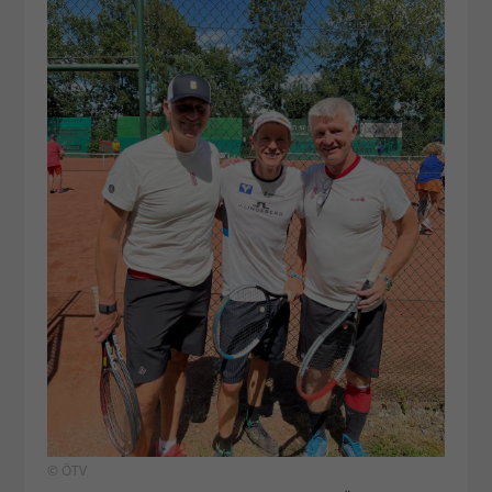
© ÖTV