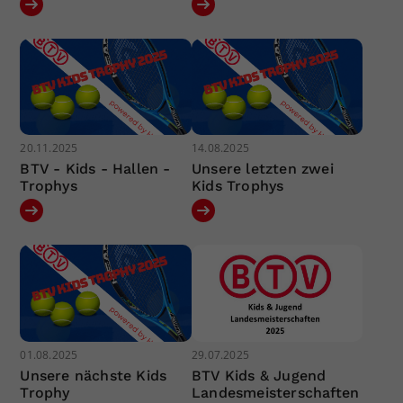
20.11.2025
14.08.2025
BTV - Kids - Hallen -
Unsere letzten zwei
Trophys
Kids Trophys
01.08.2025
29.07.2025
Unsere nächste Kids
BTV Kids & Jugend
Trophy
Landesmeisterschaften