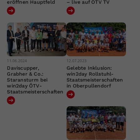
eröffnen Hauptfeld
– live auf ÖTV TV
11.06.2024
12.07.2023
Daviscupper,
Gelebte Inklusion:
Grabher & Co.:
win2day Rollstuhl-
Staransturm bei
Staatsmeisterschaften
win2day ÖTV-
in Oberpullendorf
Staatsmeisterschaften