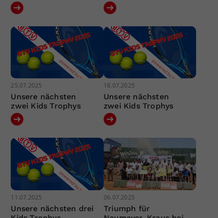
25.07.2025
18.07.2025
Unsere nächsten
Unsere nächsten
zwei Kids Trophys
zwei Kids Trophys
11.07.2025
06.07.2025
Unsere nächsten drei
Triumph für
Kids Trophys
Neumayer, Kraus bei