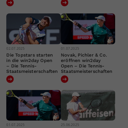
02.07.2025
01.07.2025
Die Topstars starten
Novak, Pichler & Co.
in die win2day Open
eröffnen win2day
– Die Tennis-
Open – Die Tennis-
Staatsmeisterschaften
Staatsmeisterschaften
01.07.2025
25.06.2025