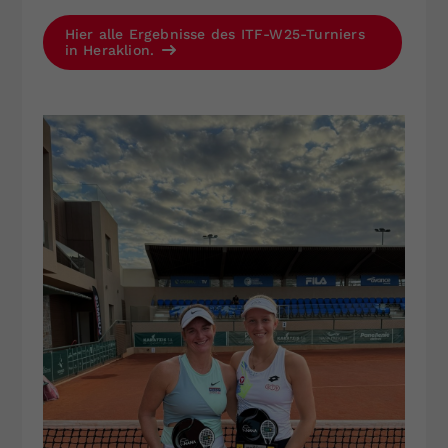
Hier alle Ergebnisse des ITF-W25-Turniers
in Heraklion.