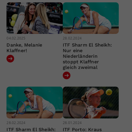
04.02.2025
28.02.2024
Danke, Melanie
ITF Sharm El Sheikh:
Klaffner!
Nur eine
Niederländerin
stoppt Klaffner
gleich zweimal
28.02.2024
28.01.2024
ITF Sharm El Sheikh:
ITF Porto: Kraus