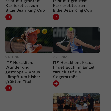
reist mit größtem
reist mit größtem
Karrieretitel zum
Karrieretitel zum
Billie Jean King Cup
Billie Jean King Cup
04.11.2023
03.11.2023
ITF Heraklion:
ITF Heraklion: Kraus
Wunderkind
findet auch im Einzel
gestoppt – Kraus
zurück auf die
kämpft um bisher
Siegerstraße
größten Titel