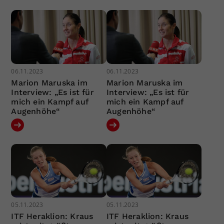
06.11.2023
06.11.2023
Marion Maruska im
Marion Maruska im
Interview: „Es ist für
Interview: „Es ist für
mich ein Kampf auf
mich ein Kampf auf
Augenhöhe“
Augenhöhe“
05.11.2023
05.11.2023
ITF Heraklion: Kraus
ITF Heraklion: Kraus