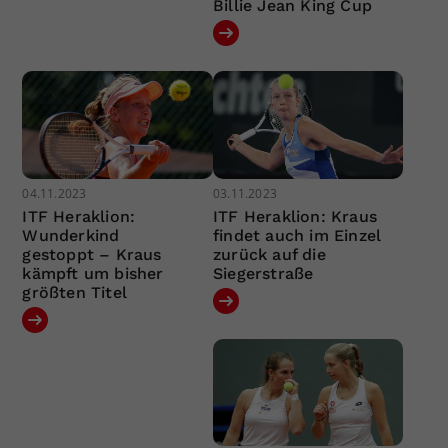
Billie Jean King Cup
04.11.2023
03.11.2023
ITF Heraklion:
ITF Heraklion: Kraus
Wunderkind
findet auch im Einzel
gestoppt – Kraus
zurück auf die
kämpft um bisher
Siegerstraße
größten Titel