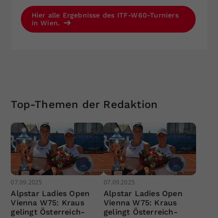
Hier alle Ergebnisse des ITF-W60-Turniers
in Wien.
Top-Themen der Redaktion
07.09.2025
07.09.2025
Alpstar Ladies Open
Alpstar Ladies Open
Vienna W75: Kraus
Vienna W75: Kraus
gelingt Österreich-
gelingt Österreich-