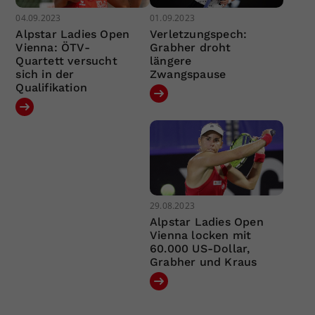
04.09.2023
01.09.2023
Alpstar Ladies Open
Verletzungspech:
Vienna: ÖTV-
Grabher droht
Quartett versucht
längere
sich in der
Zwangspause
Qualifikation
29.08.2023
Alpstar Ladies Open
Vienna locken mit
60.000 US-Dollar,
Grabher und Kraus