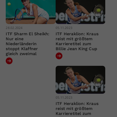
28.02.2024
05.11.2023
ITF Sharm El Sheikh:
ITF Heraklion: Kraus
Nur eine
reist mit größtem
Niederländerin
Karrieretitel zum
stoppt Klaffner
Billie Jean King Cup
gleich zweimal
05.11.2023
ITF Heraklion: Kraus
reist mit größtem
Karrieretitel zum