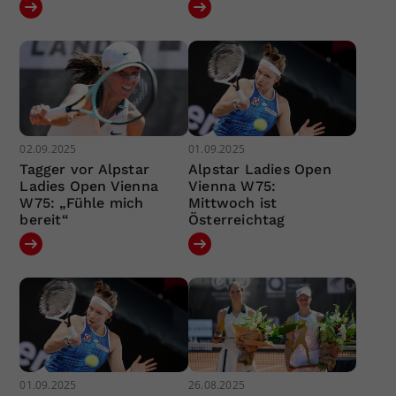
02.09.2025
01.09.2025
Tagger vor Alpstar
Alpstar Ladies Open
Ladies Open Vienna
Vienna W75:
W75: „Fühle mich
Mittwoch ist
bereit“
Österreichtag
01.09.2025
26.08.2025