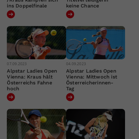
ins Doppelfinale
keine Chance
07.09.2023
04.09.2023
Alpstar Ladies Open
Alpstar Ladies Open
Vienna: Kraus hält
Vienna: Mittwoch ist
Österreichs Fahne
Österreicherinnen-
hoch
Tag