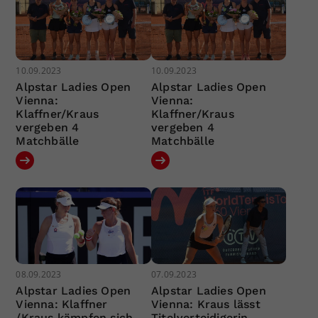
10.09.2023
10.09.2023
Alpstar Ladies Open
Alpstar Ladies Open
Vienna:
Vienna:
Klaffner/Kraus
Klaffner/Kraus
vergeben 4
vergeben 4
Matchbälle
Matchbälle
08.09.2023
07.09.2023
Alpstar Ladies Open
Alpstar Ladies Open
Vienna: Klaffner
Vienna: Kraus lässt
/Kraus kämpfen sich
Titelverteidigerin