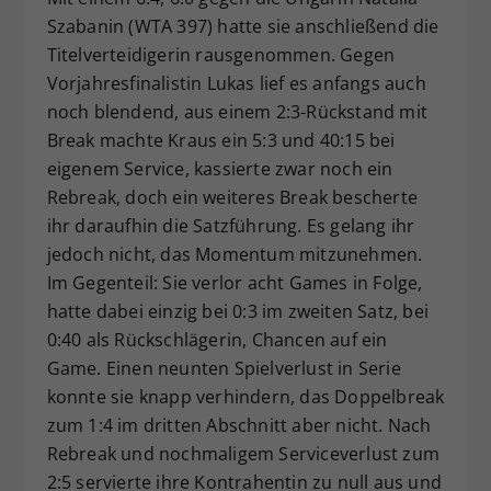
Szabanin (WTA 397) hatte sie anschließend die
Titelverteidigerin rausgenommen. Gegen
Vorjahresfinalistin Lukas lief es anfangs auch
noch blendend, aus einem 2:3-Rückstand mit
Break machte Kraus ein 5:3 und 40:15 bei
eigenem Service, kassierte zwar noch ein
Rebreak, doch ein weiteres Break bescherte
ihr daraufhin die Satzführung. Es gelang ihr
jedoch nicht, das Momentum mitzunehmen.
Im Gegenteil: Sie verlor acht Games in Folge,
hatte dabei einzig bei 0:3 im zweiten Satz, bei
0:40 als Rückschlägerin, Chancen auf ein
Game. Einen neunten Spielverlust in Serie
konnte sie knapp verhindern, das Doppelbreak
zum 1:4 im dritten Abschnitt aber nicht. Nach
Rebreak und nochmaligem Serviceverlust zum
2:5 servierte ihre Kontrahentin zu null aus und