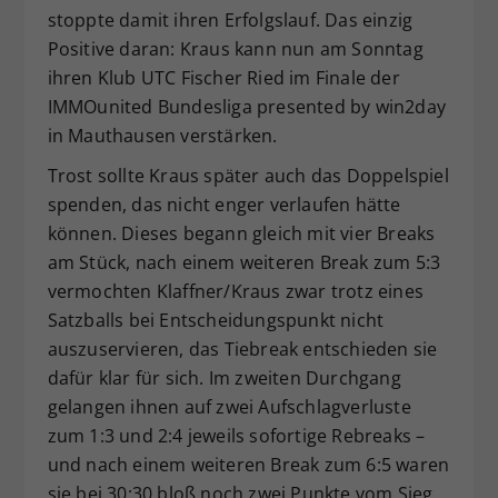
stoppte damit ihren Erfolgslauf. Das einzig
Positive daran: Kraus kann nun am Sonntag
ihren Klub UTC Fischer Ried im Finale der
IMMOunited Bundesliga presented by win2day
in Mauthausen verstärken.
Trost sollte Kraus später auch das Doppelspiel
spenden, das nicht enger verlaufen hätte
können. Dieses begann gleich mit vier Breaks
am Stück, nach einem weiteren Break zum 5:3
vermochten Klaffner/Kraus zwar trotz eines
Satzballs bei Entscheidungspunkt nicht
auszuservieren, das Tiebreak entschieden sie
dafür klar für sich. Im zweiten Durchgang
gelangen ihnen auf zwei Aufschlagverluste
zum 1:3 und 2:4 jeweils sofortige Rebreaks –
und nach einem weiteren Break zum 6:5 waren
sie bei 30:30 bloß noch zwei Punkte vom Sieg