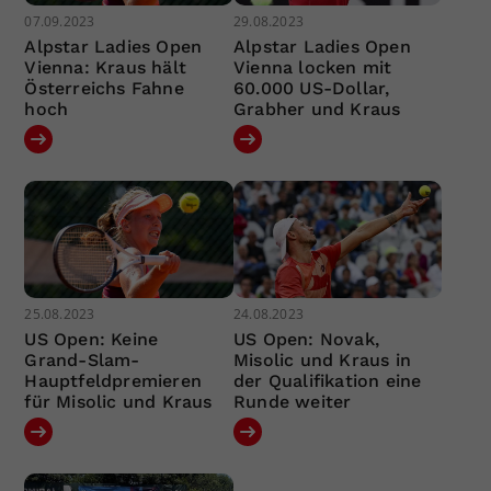
07.09.2023
29.08.2023
Alpstar Ladies Open
Alpstar Ladies Open
Vienna: Kraus hält
Vienna locken mit
Österreichs Fahne
60.000 US-Dollar,
hoch
Grabher und Kraus
25.08.2023
24.08.2023
US Open: Keine
US Open: Novak,
Grand-Slam-
Misolic und Kraus in
Hauptfeldpremieren
der Qualifikation eine
für Misolic und Kraus
Runde weiter