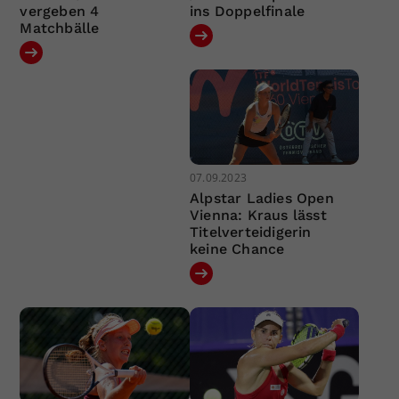
vergeben 4
ins Doppelfinale
Matchbälle
07.09.2023
Alpstar Ladies Open
Vienna: Kraus lässt
Titelverteidigerin
keine Chance