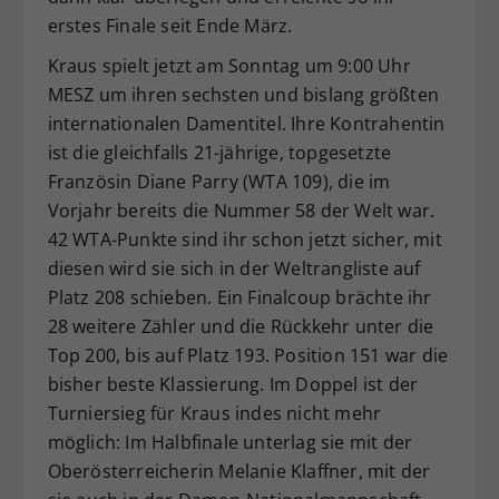
erstes Finale seit Ende März.
Kraus spielt jetzt am Sonntag um 9:00 Uhr
MESZ um ihren sechsten und bislang größten
internationalen Damentitel. Ihre Kontrahentin
ist die gleichfalls 21-jährige, topgesetzte
Französin Diane Parry (WTA 109), die im
Vorjahr bereits die Nummer 58 der Welt war.
42 WTA-Punkte sind ihr schon jetzt sicher, mit
diesen wird sie sich in der Weltrangliste auf
Platz 208 schieben. Ein Finalcoup brächte ihr
28 weitere Zähler und die Rückkehr unter die
Top 200, bis auf Platz 193. Position 151 war die
bisher beste Klassierung. Im Doppel ist der
Turniersieg für Kraus indes nicht mehr
möglich: Im Halbfinale unterlag sie mit der
Oberösterreicherin Melanie Klaffner, mit der