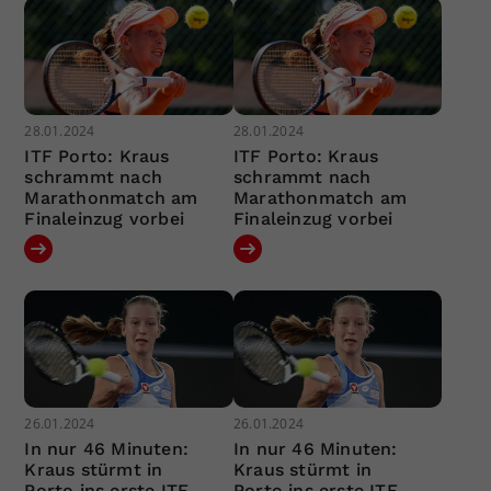
28.01.2024
28.01.2024
ITF Porto: Kraus
ITF Porto: Kraus
schrammt nach
schrammt nach
Marathonmatch am
Marathonmatch am
Finaleinzug vorbei
Finaleinzug vorbei
26.01.2024
26.01.2024
In nur 46 Minuten:
In nur 46 Minuten:
Kraus stürmt in
Kraus stürmt in
Porto ins erste ITF-
Porto ins erste ITF-