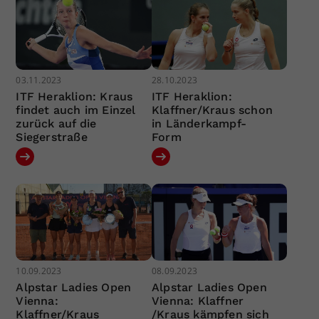
03.11.2023
28.10.2023
ITF Heraklion: Kraus
ITF Heraklion:
findet auch im Einzel
Klaffner/Kraus schon
zurück auf die
in Länderkampf-
Siegerstraße
Form
10.09.2023
08.09.2023
Alpstar Ladies Open
Alpstar Ladies Open
Vienna:
Vienna: Klaffner
Klaffner/Kraus
/Kraus kämpfen sich