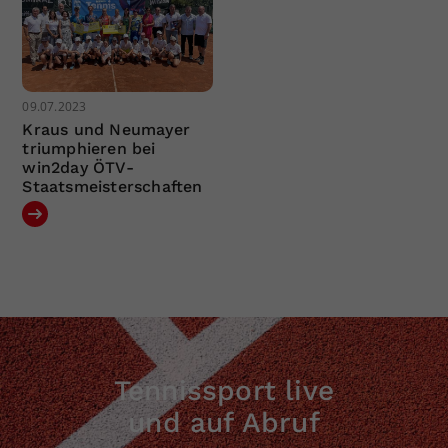
09.07.2023
Kraus und Neumayer
triumphieren bei
win2day ÖTV-
Staatsmeisterschaften
Tennissport live
und auf Abruf