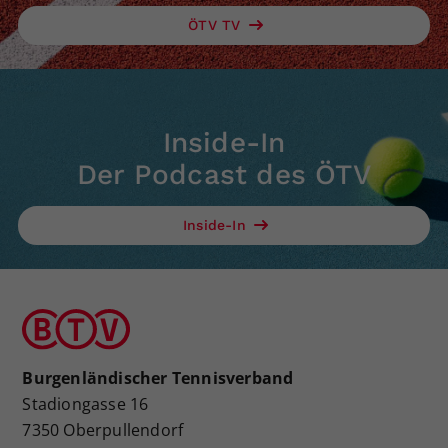
ÖTV TV
Inside-In
Der Podcast des ÖTV
Inside-In
Burgenländischer Tennisverband
Stadiongasse 16
7350 Oberpullendorf