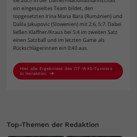
sie auch in der Damen-Nationalmannschaft
ein eingespieltes Team bildet, den
topgesetzten Irina Maria Bara (Rumänien) und
Dalila Jakupovic (Slowenien) mit 2:6, 5:7. Dabei
ließen Klaffner/Kraus bei 5:4 im zweiten Satz
einen Satzball und im letzten Game als
Rückschlägerinnen ein 0:40 aus.
Hier alle Ergebnisse des ITF-W40-Turniers
in Heraklion.
Top-Themen der Redaktion