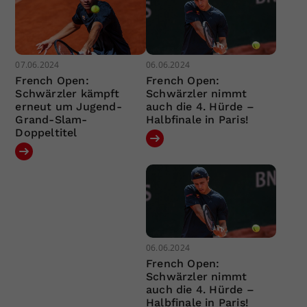
07.06.2024
06.06.2024
French Open:
French Open:
Schwärzler kämpft
Schwärzler nimmt
erneut um Jugend-
auch die 4. Hürde –
Grand-Slam-
Halbfinale in Paris!
Doppeltitel
06.06.2024
French Open:
Schwärzler nimmt
auch die 4. Hürde –
Halbfinale in Paris!