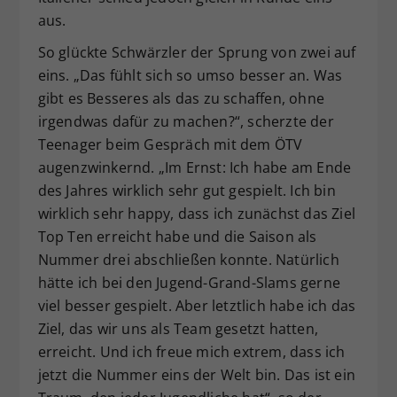
aus.
So glückte Schwärzler der Sprung von zwei auf
eins. „Das fühlt sich so umso besser an. Was
gibt es Besseres als das zu schaffen, ohne
irgendwas dafür zu machen?“, scherzte der
Teenager beim Gespräch mit dem ÖTV
augenzwinkernd. „Im Ernst: Ich habe am Ende
des Jahres wirklich sehr gut gespielt. Ich bin
wirklich sehr happy, dass ich zunächst das Ziel
Top Ten erreicht habe und die Saison als
Nummer drei abschließen konnte. Natürlich
hätte ich bei den Jugend-Grand-Slams gerne
viel besser gespielt. Aber letztlich habe ich das
Ziel, das wir uns als Team gesetzt hatten,
erreicht. Und ich freue mich extrem, dass ich
jetzt die Nummer eins der Welt bin. Das ist ein