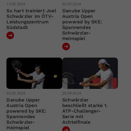
15.05.2024
02.05.2024
So hart trainiert Joel
Danube Upper
Schwärzler im ÖTV-
Austria Open
Leistungszentrum
powered by SKE:
Südstadt
Spannendes
Schwärzler-
Heimspiel
02.05.2024
26.04.2024
Danube Upper
Schwärzler
Austria Open
beschließt starke 1.
powered by SKE:
ATP-Challenger-
Spannendes
Serie mit
Schwärzler-
Achtelfinale
Heimspiel