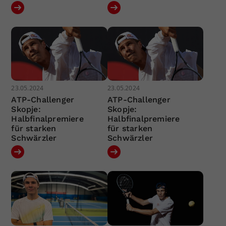
23.05.2024
23.05.2024
ATP-Challenger
ATP-Challenger
Skopje:
Skopje:
Halbfinalpremiere
Halbfinalpremiere
für starken
für starken
Schwärzler
Schwärzler