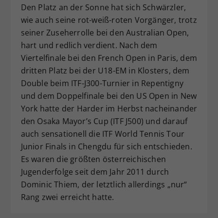
Den Platz an der Sonne hat sich Schwärzler,
wie auch seine rot-weiß-roten Vorgänger, trotz
seiner Zuseherrolle bei den Australian Open,
hart und redlich verdient. Nach dem
Viertelfinale bei den French Open in Paris, dem
dritten Platz bei der U18-EM in Klosters, dem
Double beim ITF-J300-Turnier in Repentigny
und dem Doppelfinale bei den US Open in New
York hatte der Harder im Herbst nacheinander
den Osaka Mayor’s Cup (ITF J500) und darauf
auch sensationell die ITF World Tennis Tour
Junior Finals in Chengdu für sich entschieden.
Es waren die größten österreichischen
Jugenderfolge seit dem Jahr 2011 durch
Dominic Thiem, der letztlich allerdings „nur“
Rang zwei erreicht hatte.