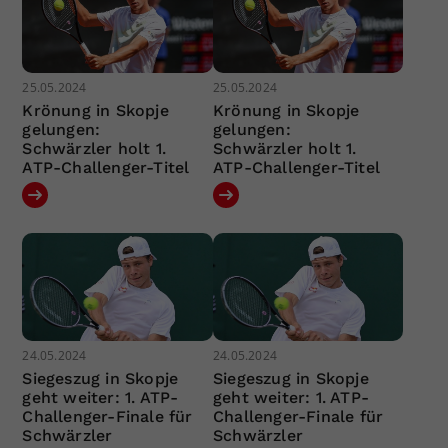
25.05.2024
25.05.2024
Krönung in Skopje
Krönung in Skopje
gelungen:
gelungen:
Schwärzler holt 1.
Schwärzler holt 1.
ATP-Challenger-Titel
ATP-Challenger-Titel
24.05.2024
24.05.2024
Siegeszug in Skopje
Siegeszug in Skopje
geht weiter: 1. ATP-
geht weiter: 1. ATP-
Challenger-Finale für
Challenger-Finale für
Schwärzler
Schwärzler