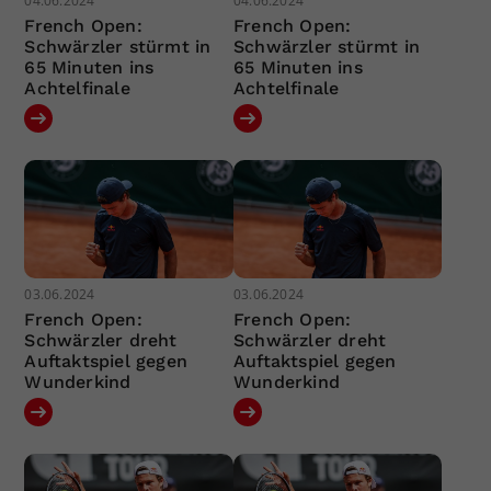
04.06.2024
04.06.2024
French Open:
French Open:
Schwärzler stürmt in
Schwärzler stürmt in
65 Minuten ins
65 Minuten ins
Achtelfinale
Achtelfinale
03.06.2024
03.06.2024
French Open:
French Open:
Schwärzler dreht
Schwärzler dreht
Auftaktspiel gegen
Auftaktspiel gegen
Wunderkind
Wunderkind