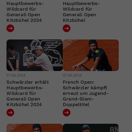
Hauptbewerbs-
Hauptbewerbs-
Wildcard für
Wildcard für
Generali Open
Generali Open
Kitzbühel 2024
Kitzbühel
07.06.2024
07.06.2024
Schwärzler erhält
French Open:
Hauptbewerbs-
Schwärzler kämpft
Wildcard für
erneut um Jugend-
Generali Open
Grand-Slam-
Kitzbühel 2024
Doppeltitel