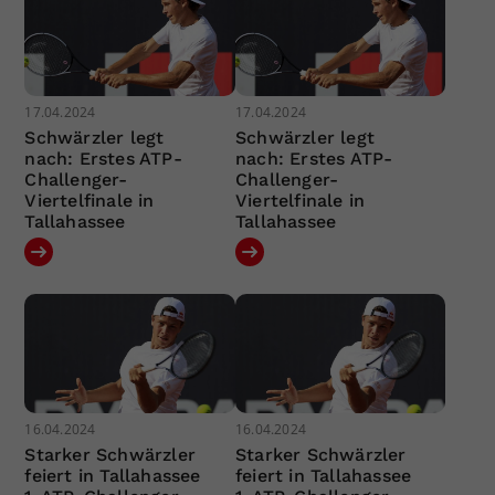
17.04.2024
17.04.2024
Schwärzler legt
Schwärzler legt
nach: Erstes ATP-
nach: Erstes ATP-
Challenger-
Challenger-
Viertelfinale in
Viertelfinale in
Tallahassee
Tallahassee
16.04.2024
16.04.2024
Starker Schwärzler
Starker Schwärzler
feiert in Tallahassee
feiert in Tallahassee