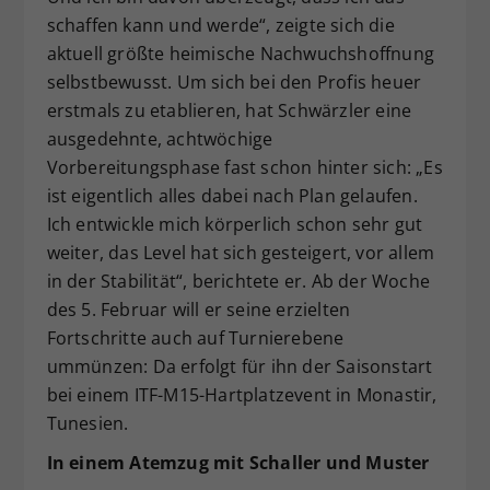
schaffen kann und werde“, zeigte sich die
aktuell größte heimische Nachwuchshoffnung
selbstbewusst. Um sich bei den Profis heuer
erstmals zu etablieren, hat Schwärzler eine
ausgedehnte, achtwöchige
Vorbereitungsphase fast schon hinter sich: „Es
ist eigentlich alles dabei nach Plan gelaufen.
Ich entwickle mich körperlich schon sehr gut
weiter, das Level hat sich gesteigert, vor allem
in der Stabilität“, berichtete er. Ab der Woche
des 5. Februar will er seine erzielten
Fortschritte auch auf Turnierebene
ummünzen: Da erfolgt für ihn der Saisonstart
bei einem ITF-M15-Hartplatzevent in Monastir,
Tunesien.
In einem Atemzug mit Schaller und Muster