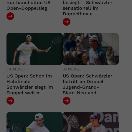
nur hauchdünn US-
besiegt – Schwärzler
Open-Doppelsieg
sensationell im
Doppelfinale
08.09.2023
06.09.2023
US Open: Schon im
US Open: Schwärzler
Halbfinale –
betritt im Doppel
Schwärzler siegt im
Jugend-Grand-
Doppel weiter
Slam-Neuland