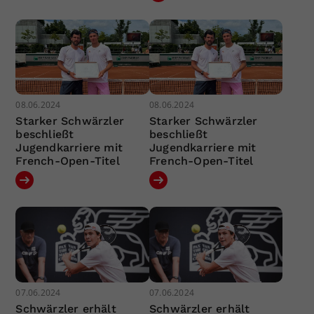
08.06.2024
08.06.2024
Starker Schwärzler
Starker Schwärzler
beschließt
beschließt
Jugendkarriere mit
Jugendkarriere mit
French-Open-Titel
French-Open-Titel
07.06.2024
07.06.2024
Schwärzler erhält
Schwärzler erhält