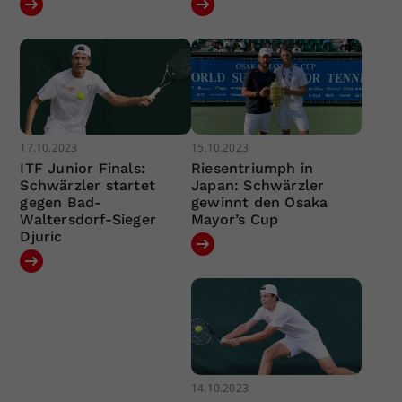
17.10.2023
15.10.2023
ITF Junior Finals:
Riesentriumph in
Schwärzler startet
Japan: Schwärzler
gegen Bad-
gewinnt den Osaka
Waltersdorf-Sieger
Mayor’s Cup
Djuric
14.10.2023