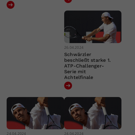
26.04.2024
Schwärzler
beschließt starke 1.
ATP-Challenger-
Serie mit
Achtelfinale
24.04.2024
24.04.2024