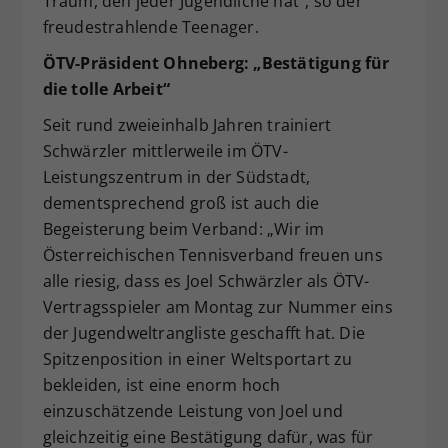
Traum, den jeder Jugendliche hat“, so der
freudestrahlende Teenager.
ÖTV-Präsident Ohneberg: „Bestätigung für
die tolle Arbeit“
Seit rund zweieinhalb Jahren trainiert
Schwärzler mittlerweile im ÖTV-
Leistungszentrum in der Südstadt,
dementsprechend groß ist auch die
Begeisterung beim Verband: „Wir im
Österreichischen Tennisverband freuen uns
alle riesig, dass es Joel Schwärzler als ÖTV-
Vertragsspieler am Montag zur Nummer eins
der Jugendweltrangliste geschafft hat. Die
Spitzenposition in einer Weltsportart zu
bekleiden, ist eine enorm hoch
einzuschätzende Leistung von Joel und
gleichzeitig eine Bestätigung dafür, was für