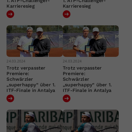
1. ATP-Challenger-
1. ATP-Challenger-
Karrieresieg
Karrieresieg
24.03.2024
24.03.2024
Trotz verpasster
Trotz verpasster
Premiere:
Premiere:
Schwärzler
Schwärzler
„superhappy“ über 1.
„superhappy“ über 1.
ITF-Finale in Antalya
ITF-Finale in Antalya