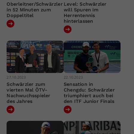
Oberleitner/Schwärzler
Level: Schwärzler
in 52 Minuten zum
will Spuren im
Doppeltitel
Herrentennis
hinterlassen
27.10.2023
22.10.2023
Schwärzler zum
Sensation in
vierten Mal ÖTV-
Chengdu: Schwärzler
Nachwuchsspieler
triumphiert auch bei
des Jahres
den ITF Junior Finals