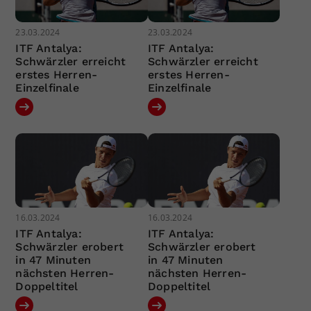
23.03.2024
23.03.2024
ITF Antalya:
ITF Antalya:
Schwärzler erreicht
Schwärzler erreicht
erstes Herren-
erstes Herren-
Einzelfinale
Einzelfinale
16.03.2024
16.03.2024
ITF Antalya:
ITF Antalya:
Schwärzler erobert
Schwärzler erobert
in 47 Minuten
in 47 Minuten
nächsten Herren-
nächsten Herren-
Doppeltitel
Doppeltitel