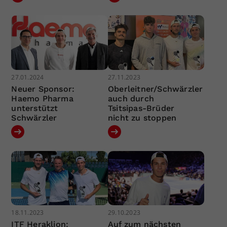
27.01.2024
27.11.2023
Neuer Sponsor:
Oberleitner/Schwärzler
Haemo Pharma
auch durch
unterstützt
Tsitsipas-Brüder
Schwärzler
nicht zu stoppen
18.11.2023
29.10.2023
ITF Heraklion:
Auf zum nächsten