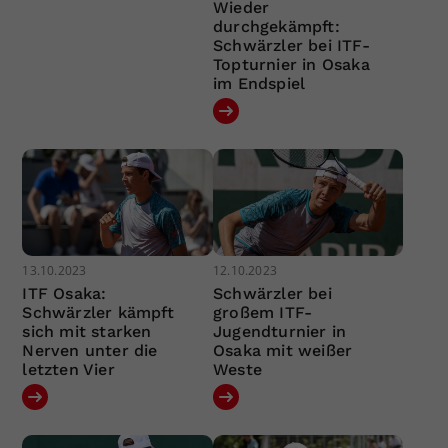
Wieder
durchgekämpft:
Schwärzler bei ITF-
Topturnier in Osaka
im Endspiel
13.10.2023
12.10.2023
ITF Osaka:
Schwärzler bei
Schwärzler kämpft
großem ITF-
sich mit starken
Jugendturnier in
Nerven unter die
Osaka mit weißer
letzten Vier
Weste