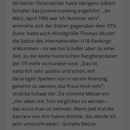
Als letzter Österreicher hatte übrigens Gilbert
Schaller das Juniorenranking angeführt. „Im
März, April 1986 war ich Nummer eins“,
erinnerte sich der Steirer gegenüber dem ÖTV.
Zuvor hatte auch Allzeitgröße Thomas Muster
die Spitze des internationalen U18-Rankings
erklommen – so wie bei Schaller aber zu einer
Zeit, zu der keine historischen Ranglistendaten
der ITF mehr vorhanden sind. „Das ist
natürlich sehr positiv und schön, mit
derartigen Spielern nun in einem Atemzug
genannt zu werden, das freut mich sehr“,
strahlte Schwärzler. Da stimmte Melzer ein:
„Vor allem mit Tom verglichen zu werden –
das muss man so nehmen. Wenn Joel mal die
Karriere von ihm haben könnte, das würde ich
jetzt unterschreiben“, lächelte Melzer.