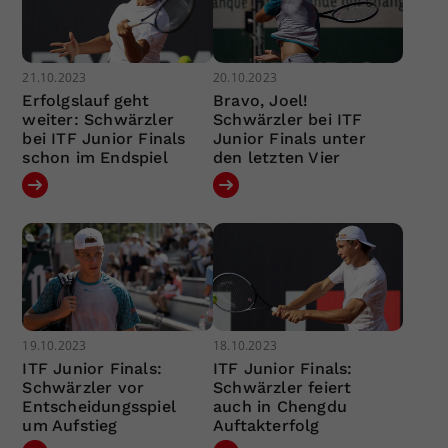
21.10.2023
20.10.2023
Erfolgslauf geht
Bravo, Joel!
weiter: Schwärzler
Schwärzler bei ITF
bei ITF Junior Finals
Junior Finals unter
schon im Endspiel
den letzten Vier
19.10.2023
18.10.2023
ITF Junior Finals:
ITF Junior Finals:
Schwärzler vor
Schwärzler feiert
Entscheidungsspiel
auch in Chengdu
um Aufstieg
Auftakterfolg