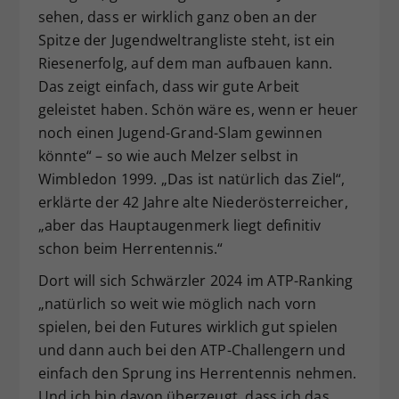
sehen, dass er wirklich ganz oben an der
Spitze der Jugendweltrangliste steht, ist ein
Riesenerfolg, auf dem man aufbauen kann.
Das zeigt einfach, dass wir gute Arbeit
geleistet haben. Schön wäre es, wenn er heuer
noch einen Jugend-Grand-Slam gewinnen
könnte“ – so wie auch Melzer selbst in
Wimbledon 1999. „Das ist natürlich das Ziel“,
erklärte der 42 Jahre alte Niederösterreicher,
„aber das Hauptaugenmerk liegt definitiv
schon beim Herrentennis.“
Dort will sich Schwärzler 2024 im ATP-Ranking
„natürlich so weit wie möglich nach vorn
spielen, bei den Futures wirklich gut spielen
und dann auch bei den ATP-Challengern und
einfach den Sprung ins Herrentennis nehmen.
Und ich bin davon überzeugt, dass ich das