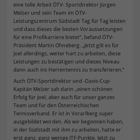
eine tolle Arbeit ÖTV- Sportdirektor Jürgen
Melzer und sein Team im ÖTV-
Leistungszentrum Südstadt Tag für Tag leisten
und dass dieses die besten Voraussetzungen
für eine Profikarriere bietet“, befand ÖTV-
Präsident Martin Ohneberg. „Jetzt gilt es für
Joel allerdings, weiter hart zu arbeiten, diese
Leistungen zu bestätigen und dieses Niveau
dann auch ins Herrentennis zu transferieren.“
Auch ÖTV-Sportdirektor und -Davis-Cup-
Kapitän Melzer sah darin „einen schönen
Erfolg für Joel, aber auch für unser ganzes
Team und für den Österreichischen
Tennisverband. Er ist in Vorarlberg super
ausgebildet worden. Als wir begonnen haben,
in der Südstadt mit ihm zu arbeiten, hatte er
erst ganz, ganz wenige ITF-Punkte. Jetzt zu