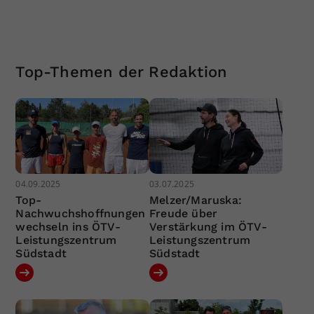
Top-Themen der Redaktion
04.09.2025
03.07.2025
Top-
Melzer/Maruska:
Nachwuchshoffnungen
Freude über
wechseln ins ÖTV-
Verstärkung im ÖTV-
Leistungszentrum
Leistungszentrum
Südstadt
Südstadt