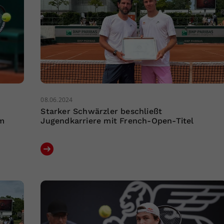
08.06.2024
Starker Schwärzler beschließt
rm
Jugendkarriere mit French-Open-Titel