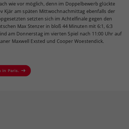
nach wie vor möglich, denn im Doppelbewerb glückte
v Kjär am späten Mittwochnachmittag ebenfalls der
Topgesetzten setzten sich im Achtelfinale gegen den
schen Max Stenzer in bloß 44 Minuten mit 6:1, 6:3
ind am Donnerstag im vierten Spiel nach 11:00 Uhr auf
ikaner Maxwell Exsted und Cooper Woestendick.
 in Paris.