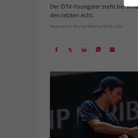
ei
Der ÖTV-Youngster steht bei Rola
den letzten Acht.
Verfasst von: Manuel Wachta, 05.06.2024
S