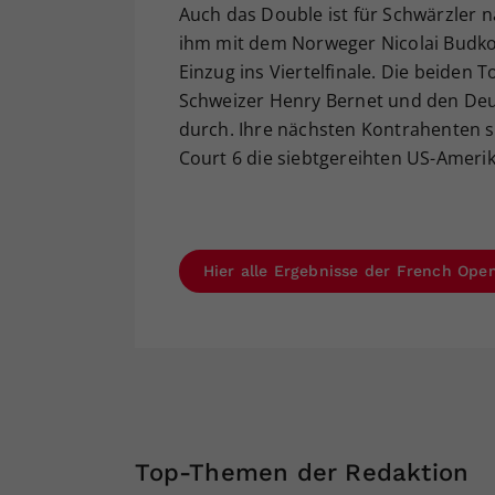
Auch das Double ist für Schwärzler 
ihm mit dem Norweger Nicolai Budko
Einzug ins Viertelfinale. Die beiden 
Schweizer Henry Bernet und den Deut
durch. Ihre nächsten Kontrahenten s
Court 6 die siebtgereihten US-Amer
Hier alle Ergebnisse der French Open
Top-Themen der Redaktion