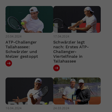
20.04.2024
17.04.2024
ATP-Challenger
Schwärzler legt
Tallahassee:
nach: Erstes ATP-
Schwärzler und
Challenger-
Melzer gestoppt
Viertelfinale in
Tallahassee
16.04.2024
24.03.2024