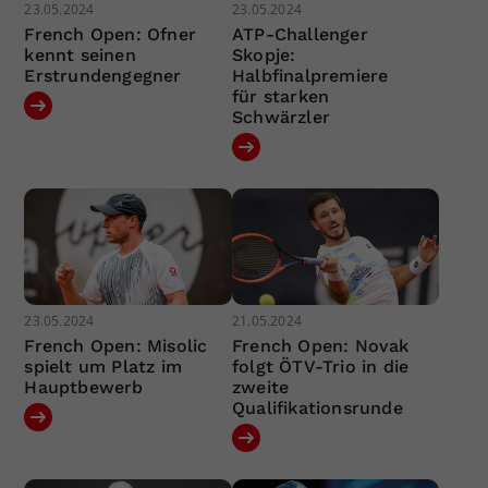
23.05.2024
23.05.2024
French Open: Ofner
ATP-Challenger
kennt seinen
Skopje:
Erstrundengegner
Halbfinalpremiere
für starken
Schwärzler
23.05.2024
21.05.2024
French Open: Misolic
French Open: Novak
spielt um Platz im
folgt ÖTV-Trio in die
Hauptbewerb
zweite
Qualifikationsrunde