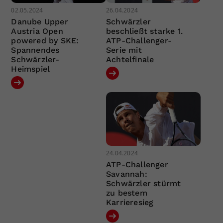
02.05.2024
26.04.2024
Danube Upper
Schwärzler
Austria Open
beschließt starke 1.
powered by SKE:
ATP-Challenger-
Spannendes
Serie mit
Schwärzler-
Achtelfinale
Heimspiel
24.04.2024
ATP-Challenger
Savannah:
Schwärzler stürmt
zu bestem
Karrieresieg