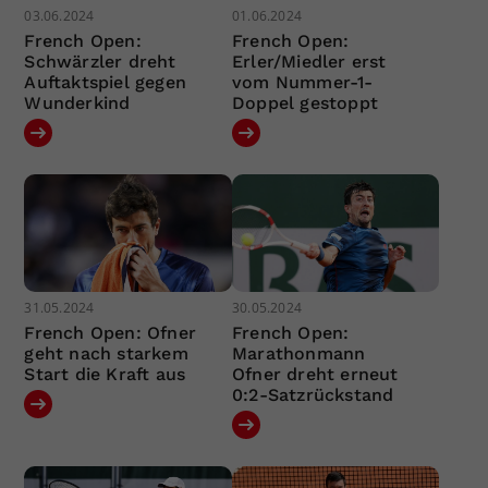
03.06.2024
01.06.2024
French Open:
French Open:
Schwärzler dreht
Erler/Miedler erst
Auftaktspiel gegen
vom Nummer-1-
Wunderkind
Doppel gestoppt
31.05.2024
30.05.2024
French Open: Ofner
French Open:
geht nach starkem
Marathonmann
Start die Kraft aus
Ofner dreht erneut
0:2-Satzrückstand