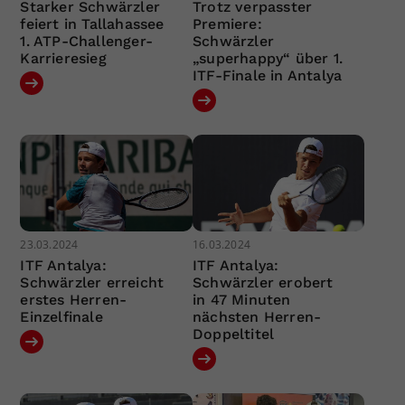
Starker Schwärzler
Trotz verpasster
feiert in Tallahassee
Premiere:
1. ATP-Challenger-
Schwärzler
Karrieresieg
„superhappy“ über 1.
ITF-Finale in Antalya
23.03.2024
16.03.2024
ITF Antalya:
ITF Antalya:
Schwärzler erreicht
Schwärzler erobert
erstes Herren-
in 47 Minuten
Einzelfinale
nächsten Herren-
Doppeltitel