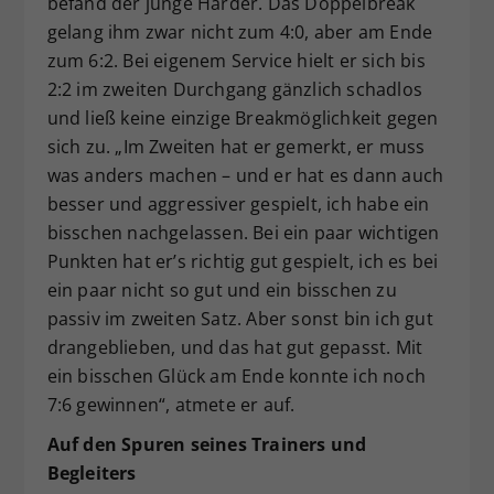
befand der junge Harder. Das Doppelbreak
gelang ihm zwar nicht zum 4:0, aber am Ende
zum 6:2. Bei eigenem Service hielt er sich bis
2:2 im zweiten Durchgang gänzlich schadlos
und ließ keine einzige Breakmöglichkeit gegen
sich zu. „Im Zweiten hat er gemerkt, er muss
was anders machen – und er hat es dann auch
besser und aggressiver gespielt, ich habe ein
bisschen nachgelassen. Bei ein paar wichtigen
Punkten hat er’s richtig gut gespielt, ich es bei
ein paar nicht so gut und ein bisschen zu
passiv im zweiten Satz. Aber sonst bin ich gut
drangeblieben, und das hat gut gepasst. Mit
ein bisschen Glück am Ende konnte ich noch
7:6 gewinnen“, atmete er auf.
Auf den Spuren seines Trainers und
Begleiters