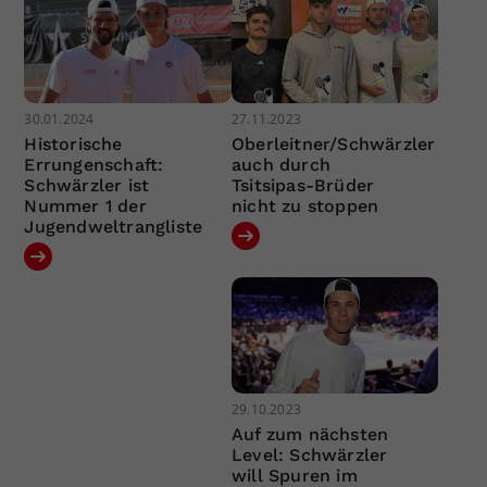
30.01.2024
27.11.2023
Historische
Oberleitner/Schwärzler
Errungenschaft:
auch durch
Schwärzler ist
Tsitsipas-Brüder
Nummer 1 der
nicht zu stoppen
Jugendweltrangliste
29.10.2023
Auf zum nächsten
Level: Schwärzler
will Spuren im