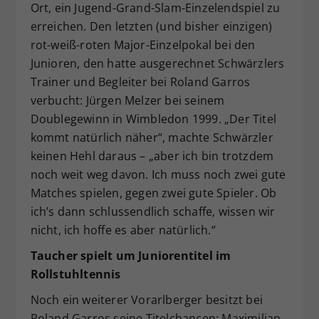
Ort, ein Jugend-Grand-Slam-Einzelendspiel zu
erreichen. Den letzten (und bisher einzigen)
rot-weiß-roten Major-Einzelpokal bei den
Junioren, den hatte ausgerechnet Schwärzlers
Trainer und Begleiter bei Roland Garros
verbucht: Jürgen Melzer bei seinem
Doublegewinn in Wimbledon 1999. „Der Titel
kommt natürlich näher“, machte Schwärzler
keinen Hehl daraus – „aber ich bin trotzdem
noch weit weg davon. Ich muss noch zwei gute
Matches spielen, gegen zwei gute Spieler. Ob
ich’s dann schlussendlich schaffe, wissen wir
nicht, ich hoffe es aber natürlich.“
Taucher spielt um Juniorentitel im
Rollstuhltennis
Noch ein weiterer Vorarlberger besitzt bei
Roland Garros seine Titelchancen: Maximilian