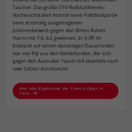
Taucher. Das große ÖTV-Rollstuhltennis-
Nachwuchstalent konnte seine Halbfinalpartie
beim erstmalig ausgetragenen
Juniorenbewerb gegen den Briten Ruben
Harris mit 7:5, 6:2 gewinnen. Er trifft im
Endspiel auf seinen derzeitigen Dauerrivalen
Ivar van Rijt aus den Niederlanden, der sich
gegen den Australier Yassin Hill ebenfalls nach
zwei Sätzen durchsetzte.
Hier alle Ergebnisse der French Open in
Paris.