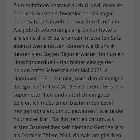
Zum Aufatmen bestand auch Grund, denn im
Tiebreak musste Schwärzler bei 5:6 sogar
einen Satzball abwehren, was ihm durch ein
Ass jedoch souverän gelang. Davor hatte er
alle seine drei Breakchancen im zweiten Satz
ebenso wenig nützen können wie Brunclik
dessen vier. Gegen Bigun erwartet ihn nun ein
Linkshänderduell – das bisher einzige der
beiden hatte Schwärzler im Mai 2022 in
Hannover (ITF-J2-Turnier, nach den damaligen
Kategorien) mit 6:7 (4), 3:6 verloren. „Er ist ein
supernetter Kerl und natürlich ein guter
Spieler. Ich muss einen bestimmten Level
morgen abrufen, um zu gewinnen“, stellte der
Youngster klar. Für ihn geht es darum, als
erster Österreicher seit niemand Geringerem
als Dominic Thiem 2011, damals am gleichen