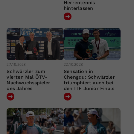
Herrentennis
hinterlassen
27.10.2023
22.10.2023
Schwärzler zum
Sensation in
vierten Mal ÖTV-
Chengdu: Schwärzler
Nachwuchsspieler
triumphiert auch bei
des Jahres
den ITF Junior Finals