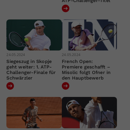
ATP-Challenger-Titel
24.05.2024
24.05.2024
Siegeszug in Skopje
French Open:
geht weiter: 1. ATP-
Premiere geschafft –
Challenger-Finale für
Misolic folgt Ofner in
Schwärzler
den Hauptbewerb