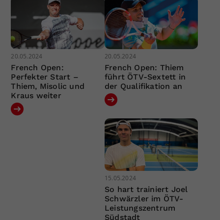
20.05.2024
20.05.2024
French Open:
French Open: Thiem
Perfekter Start –
führt ÖTV-Sextett in
Thiem, Misolic und
der Qualifikation an
Kraus weiter
15.05.2024
So hart trainiert Joel
Schwärzler im ÖTV-
Leistungszentrum
Südstadt