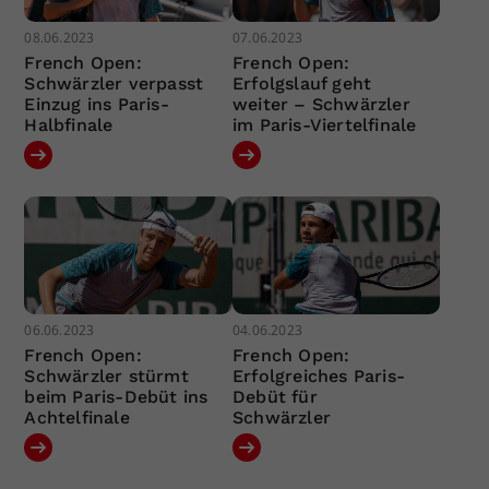
08.06.2023
07.06.2023
French Open:
French Open:
Schwärzler verpasst
Erfolgslauf geht
Einzug ins Paris-
weiter – Schwärzler
Halbfinale
im Paris-Viertelfinale
06.06.2023
04.06.2023
French Open:
French Open:
Schwärzler stürmt
Erfolgreiches Paris-
beim Paris-Debüt ins
Debüt für
Achtelfinale
Schwärzler