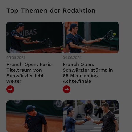
Top-Themen der Redaktion
05.06.2024
04.06.2024
French Open: Paris-
French Open:
Titeltraum von
Schwärzler stürmt in
Schwärzler lebt
65 Minuten ins
weiter
Achtelfinale