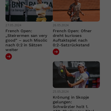
27.05.2024
26.05.2024
French Open:
French Open: Ofner
„Steirermen san very
dreht kurioses
good” – auch Misolic
Auftaktspiel nach
nach 0:2 in Sätzen
0:2-Satzrückstand
weiter
25.05.2024
Krönung in Skopje
gelungen:
Schwärzler holt 1.