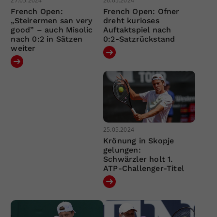
27.05.2024
26.05.2024
French Open:
French Open: Ofner
„Steirermen san very
dreht kurioses
good” – auch Misolic
Auftaktspiel nach
nach 0:2 in Sätzen
0:2-Satzrückstand
weiter
25.05.2024
Krönung in Skopje
gelungen:
Schwärzler holt 1.
ATP-Challenger-Titel