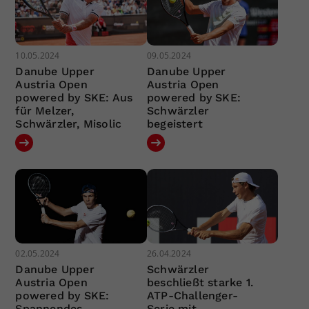
10.05.2024
09.05.2024
Danube Upper
Danube Upper
Austria Open
Austria Open
powered by SKE: Aus
powered by SKE:
für Melzer,
Schwärzler
Schwärzler, Misolic
begeistert
02.05.2024
26.04.2024
Danube Upper
Schwärzler
Austria Open
beschließt starke 1.
powered by SKE:
ATP-Challenger-
Spannendes
Serie mit