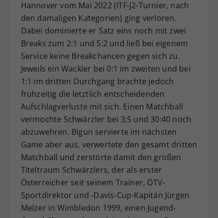
Hannover vom Mai 2022 (ITF-J2-Turnier, nach
den damaligen Kategorien) ging verloren.
Dabei dominierte er Satz eins noch mit zwei
Breaks zum 2:1 und 5:2 und ließ bei eigenem
Service keine Breakchancen gegen sich zu.
Jeweils ein Wackler bei 0:1 im zweiten und bei
1:1 im dritten Durchgang brachte jedoch
frühzeitig die letztlich entscheidenden
Aufschlagverluste mit sich. Einen Matchball
vermochte Schwärzler bei 3:5 und 30:40 noch
abzuwehren. Bigun servierte im nächsten
Game aber aus, verwertete den gesamt dritten
Matchball und zerstörte damit den großen
Titeltraum Schwärzlers, der als erster
Österreicher seit seinem Trainer, ÖTV-
Sportdirektor und -Davis-Cup-Kapitän Jürgen
Melzer in Wimbledon 1999, einen Jugend-