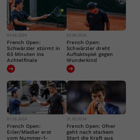
04.06.2024
03.06.2024
French Open:
French Open:
Schwärzler stürmt in
Schwärzler dreht
65 Minuten ins
Auftaktspiel gegen
Achtelfinale
Wunderkind
01.06.2024
31.05.2024
French Open:
French Open: Ofner
Erler/Miedler erst
geht nach starkem
vom Nummer-1-
Start die Kraft aus