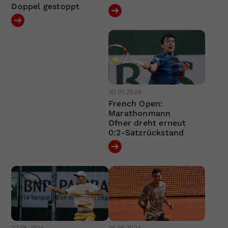
Doppel gestoppt
30.05.2024
French Open:
Marathonmann
Ofner dreht erneut
0:2-Satzrückstand