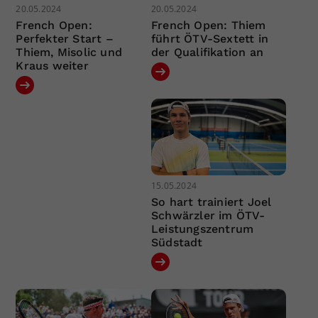
20.05.2024
20.05.2024
French Open:
French Open: Thiem
Perfekter Start –
führt ÖTV-Sextett in
Thiem, Misolic und
der Qualifikation an
Kraus weiter
15.05.2024
So hart trainiert Joel
Schwärzler im ÖTV-
Leistungszentrum
Südstadt