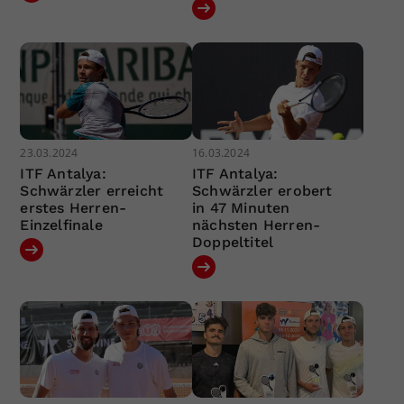
23.03.2024
16.03.2024
ITF Antalya:
ITF Antalya:
Schwärzler erreicht
Schwärzler erobert
erstes Herren-
in 47 Minuten
Einzelfinale
nächsten Herren-
Doppeltitel