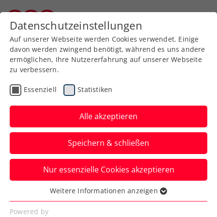
Zurück zur Newsübersicht
Datenschutzeinstellungen
Burgenländischer Tennisverband
Auf unserer Webseite werden Cookies verwendet. Einige
davon werden zwingend benötigt, während es uns andere
ermöglichen, Ihre Nutzererfahrung auf unserer Webseite
zu verbessern.
Turniere
Kids & Jugend
ITF
Essenziell
Statistiken
French Open: Schwärzler
kämpft erneut um
Alle akzeptieren
Jugend-Grand-Slam-
Speichern & schließen
Doppeltitel
Nur essenzielle Cookies akzeptieren
Für den ÖTV-Youngster kommt in Paris im
Einzel das Aus. Im Doppel lebt die
Weitere Informationen anzeigen
Essenziell
Siegchance.
Essenzielle Cookies werden für grundlegende
Powered by