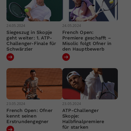
24.05.2024
24.05.2024
Siegeszug in Skopje
French Open:
geht weiter: 1. ATP-
Premiere geschafft –
Challenger-Finale für
Misolic folgt Ofner in
Schwärzler
den Hauptbewerb
23.05.2024
23.05.2024
French Open: Ofner
ATP-Challenger
kennt seinen
Skopje:
Erstrundengegner
Halbfinalpremiere
für starken