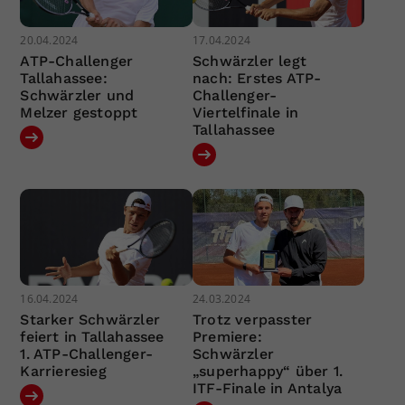
20.04.2024
17.04.2024
ATP-Challenger
Schwärzler legt
Tallahassee:
nach: Erstes ATP-
Schwärzler und
Challenger-
Melzer gestoppt
Viertelfinale in
Tallahassee
16.04.2024
24.03.2024
Starker Schwärzler
Trotz verpasster
feiert in Tallahassee
Premiere:
1. ATP-Challenger-
Schwärzler
Karrieresieg
„superhappy“ über 1.
ITF-Finale in Antalya