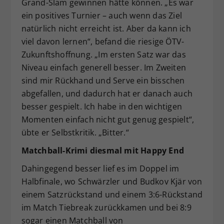
Grand-Slam gewinnen hätte können. „Es war
ein positives Turnier – auch wenn das Ziel
natürlich nicht erreicht ist. Aber da kann ich
viel davon lernen“, befand die riesige ÖTV-
Zukunftshoffnung. „Im ersten Satz war das
Niveau einfach generell besser. Im Zweiten
sind mir Rückhand und Serve ein bisschen
abgefallen, und dadurch hat er danach auch
besser gespielt. Ich habe in den wichtigen
Momenten einfach nicht gut genug gespielt“,
übte er Selbstkritik. „Bitter.“
Matchball-Krimi diesmal mit Happy End
Dahingegend besser lief es im Doppel im
Halbfinale, wo Schwärzler und Budkov Kjär von
einem Satzrückstand und einem 3:6-Rückstand
im Match Tiebreak zurückkamen und bei 8:9
sogar einen Matchball von