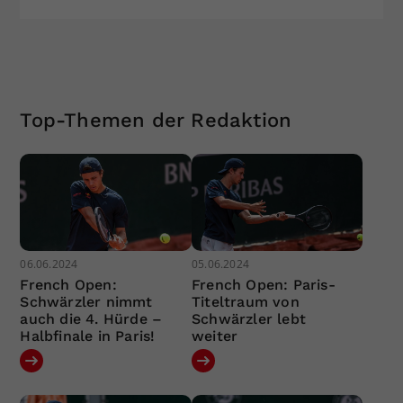
Top-Themen der Redaktion
06.06.2024
05.06.2024
French Open:
French Open: Paris-
Schwärzler nimmt
Titeltraum von
auch die 4. Hürde –
Schwärzler lebt
Halbfinale in Paris!
weiter