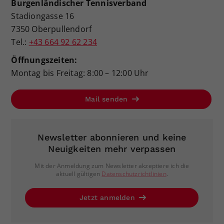
Burgenländischer Tennisverband
Stadiongasse 16
7350 Oberpullendorf
Tel.:
+43 664 92 62 234
Öffnungszeiten:
Montag bis Freitag: 8:00 – 12:00 Uhr
Mail senden
Newsletter abonnieren und keine
Neuigkeiten mehr verpassen
Mit der Anmeldung zum Newsletter akzeptiere ich die
aktuell gültigen
Datenschutzrichtlinien
.
Jetzt anmelden