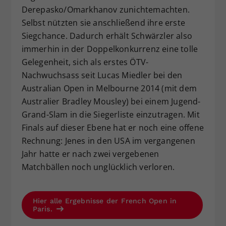
Derepasko/Omarkhanov zunichtemachten.
Selbst nützten sie anschließend ihre erste
Siegchance. Dadurch erhält Schwärzler also
immerhin in der Doppelkonkurrenz eine tolle
Gelegenheit, sich als erstes ÖTV-
Nachwuchsass seit Lucas Miedler bei den
Australian Open in Melbourne 2014 (mit dem
Australier Bradley Mousley) bei einem Jugend-
Grand-Slam in die Siegerliste einzutragen. Mit
Finals auf dieser Ebene hat er noch eine offene
Rechnung: Jenes in den USA im vergangenen
Jahr hatte er nach zwei vergebenen
Matchbällen noch unglücklich verloren.
Hier alle Ergebnisse der French Open in
Paris.