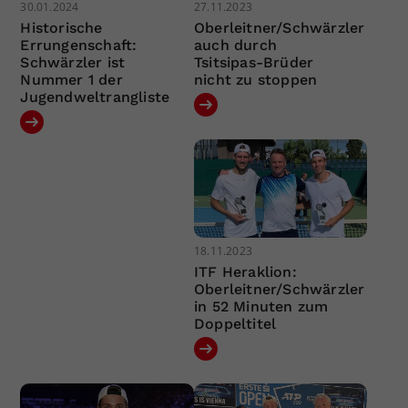
30.01.2024
27.11.2023
Historische
Oberleitner/Schwärzler
Errungenschaft:
auch durch
Schwärzler ist
Tsitsipas-Brüder
Nummer 1 der
nicht zu stoppen
Jugendweltrangliste
18.11.2023
ITF Heraklion:
Oberleitner/Schwärzler
in 52 Minuten zum
Doppeltitel