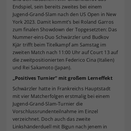
Endspiel, sein bereits zweites bei einem
Jugend-Grand-Slam nach den US Open in New
York 2023. Damit kommt’s bei Roland Garros
zum finalen Showdown der Topgesetzten: Das
Nummer-eins-Duo Schwärzler und Budkov
Kjär trifft beim Titelkampf am Samstag im
zweiten Match nach 11:00 Uhr auf Court 13 auf
die zweitpositionierten Federico Cina (Italien)
und Rei Sakamoto (Japan).
„Positives Turnier“ mit großem Lerneffekt
Schwärzler hatte in Frankreichs Hauptstadt
mit vier Matcherfolgen erstmalig bei einem
Jugend-Grand-Slam-Turnier die
Vorschlussrundenteilnahme im Einzel
verzeichnet. Doch auch das zweite
Linkshänderduell mit Bigun nach jenem in