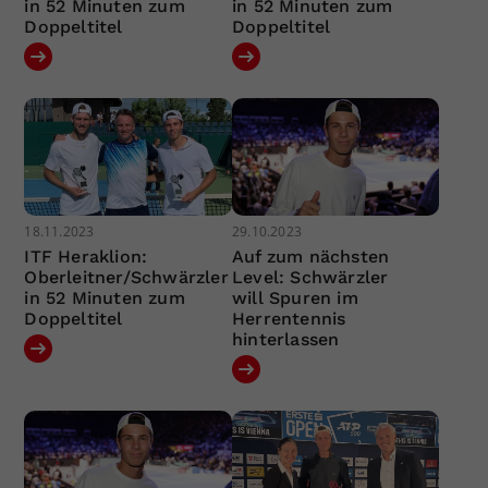
in 52 Minuten zum
in 52 Minuten zum
Doppeltitel
Doppeltitel
18.11.2023
29.10.2023
ITF Heraklion:
Auf zum nächsten
Oberleitner/Schwärzler
Level: Schwärzler
in 52 Minuten zum
will Spuren im
Doppeltitel
Herrentennis
hinterlassen