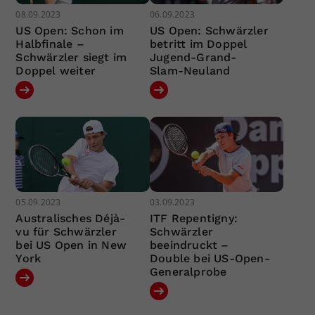
08.09.2023
06.09.2023
US Open: Schon im
US Open: Schwärzler
Halbfinale –
betritt im Doppel
Schwärzler siegt im
Jugend-Grand-
Doppel weiter
Slam-Neuland
05.09.2023
03.09.2023
Australisches Déjà-
ITF Repentigny:
vu für Schwärzler
Schwärzler
bei US Open in New
beeindruckt –
York
Double bei US-Open-
Generalprobe