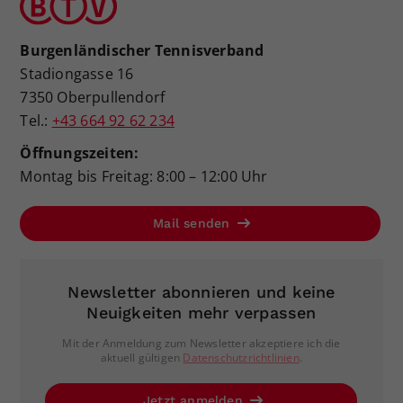
Burgenländischer Tennisverband
Stadiongasse 16
7350 Oberpullendorf
Tel.:
+43 664 92 62 234
Öffnungszeiten:
Montag bis Freitag: 8:00 – 12:00 Uhr
Mail senden
Newsletter abonnieren und keine
Neuigkeiten mehr verpassen
Mit der Anmeldung zum Newsletter akzeptiere ich die
aktuell gültigen
Datenschutzrichtlinien
.
Jetzt anmelden