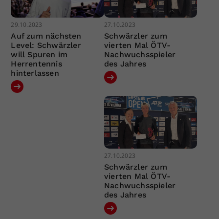
29.10.2023
27.10.2023
Auf zum nächsten
Schwärzler zum
Level: Schwärzler
vierten Mal ÖTV-
will Spuren im
Nachwuchsspieler
Herrentennis
des Jahres
hinterlassen
27.10.2023
Schwärzler zum
vierten Mal ÖTV-
Nachwuchsspieler
des Jahres