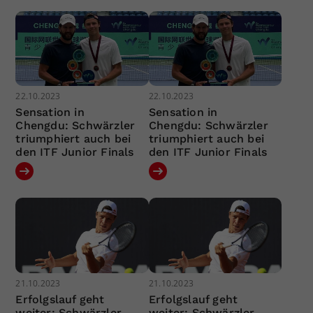
22.10.2023
22.10.2023
Sensation in
Sensation in
Chengdu: Schwärzler
Chengdu: Schwärzler
triumphiert auch bei
triumphiert auch bei
den ITF Junior Finals
den ITF Junior Finals
21.10.2023
21.10.2023
Erfolgslauf geht
Erfolgslauf geht
weiter: Schwärzler
weiter: Schwärzler