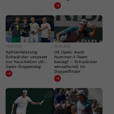
10.09.2023
09.09.2023
Spitzenleistung:
US Open: Auch
Schwärzler verpasst
Nummer-1-Team
nur hauchdünn US-
besiegt – Schwärzler
Open-Doppelsieg
sensationell im
Doppelfinale