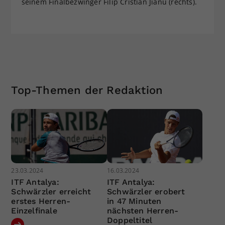
seinem Finalbezwinger Filip Cristian Jianu (rechts).
Top-Themen der Redaktion
23.03.2024
16.03.2024
ITF Antalya:
ITF Antalya:
Schwärzler erreicht
Schwärzler erobert
erstes Herren-
in 47 Minuten
Einzelfinale
nächsten Herren-
Doppeltitel