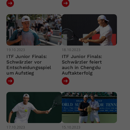
19.10.2023
18.10.2023
ITF Junior Finals:
ITF Junior Finals:
Schwärzler vor
Schwärzler feiert
Entscheidungsspiel
auch in Chengdu
um Aufstieg
Auftakterfolg
17.10.2023
15.10.2023