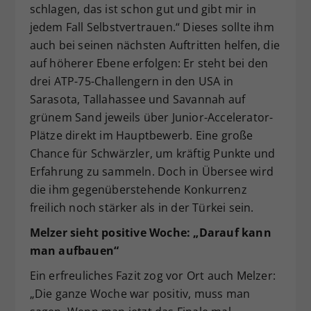
schlagen, das ist schon gut und gibt mir in
jedem Fall Selbstvertrauen.“ Dieses sollte ihm
auch bei seinen nächsten Auftritten helfen, die
auf höherer Ebene erfolgen: Er steht bei den
drei ATP-75-Challengern in den USA in
Sarasota, Tallahassee und Savannah auf
grünem Sand jeweils über Junior-Accelerator-
Plätze direkt im Hauptbewerb. Eine große
Chance für Schwärzler, um kräftig Punkte und
Erfahrung zu sammeln. Doch in Übersee wird
die ihm gegenüberstehende Konkurrenz
freilich noch stärker als in der Türkei sein.
Melzer sieht positive Woche: „Darauf kann
man aufbauen“
Ein erfreuliches Fazit zog vor Ort auch Melzer:
„Die ganze Woche war positiv, muss man