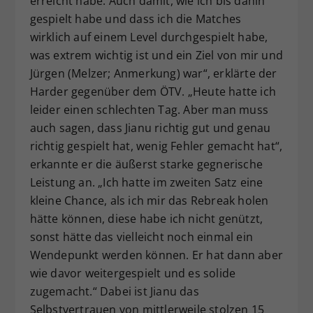
erreicht habe. Auch damit, wie ich bis dahin
gespielt habe und dass ich die Matches
wirklich auf einem Level durchgespielt habe,
was extrem wichtig ist und ein Ziel von mir und
Jürgen (Melzer; Anmerkung) war“, erklärte der
Harder gegenüber dem ÖTV. „Heute hatte ich
leider einen schlechten Tag. Aber man muss
auch sagen, dass Jianu richtig gut und genau
richtig gespielt hat, wenig Fehler gemacht hat“,
erkannte er die äußerst starke gegnerische
Leistung an. „Ich hatte im zweiten Satz eine
kleine Chance, als ich mir das Rebreak holen
hätte können, diese habe ich nicht genützt,
sonst hätte das vielleicht noch einmal ein
Wendepunkt werden können. Er hat dann aber
wie davor weitergespielt und es solide
zugemacht.“ Dabei ist Jianu das
Selbstvertrauen von mittlerweile stolzen 15