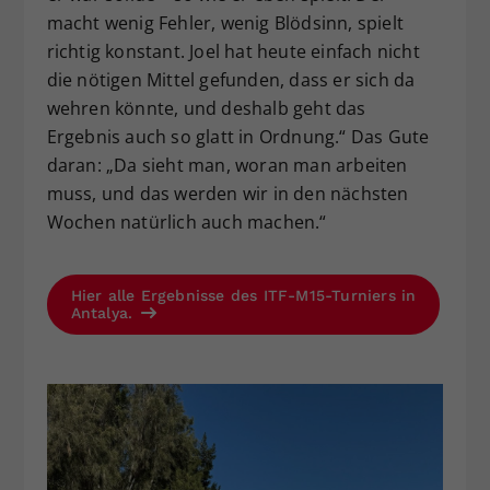
macht wenig Fehler, wenig Blödsinn, spielt
richtig konstant. Joel hat heute einfach nicht
die nötigen Mittel gefunden, dass er sich da
wehren könnte, und deshalb geht das
Ergebnis auch so glatt in Ordnung.“ Das Gute
daran: „Da sieht man, woran man arbeiten
muss, und das werden wir in den nächsten
Wochen natürlich auch machen.“
Hier alle Ergebnisse des ITF-M15-Turniers in
Antalya.