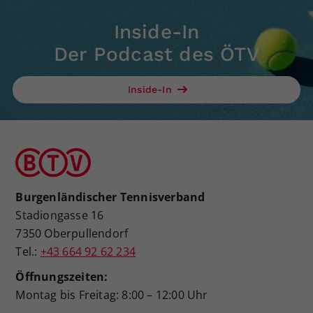
Inside-In
Der Podcast des ÖTV
Inside-In
Burgenländischer Tennisverband
Stadiongasse 16
7350 Oberpullendorf
Tel.:
+43 664 92 62 234
Öffnungszeiten:
Montag bis Freitag: 8:00 – 12:00 Uhr