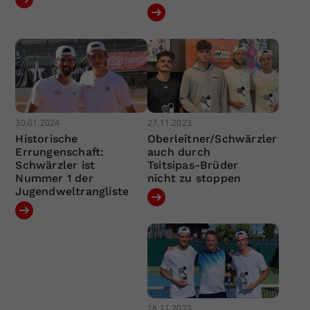
30.01.2024
27.11.2023
Historische
Oberleitner/Schwärzler
Errungenschaft:
auch durch
Schwärzler ist
Tsitsipas-Brüder
Nummer 1 der
nicht zu stoppen
Jugendweltrangliste
18.11.2023