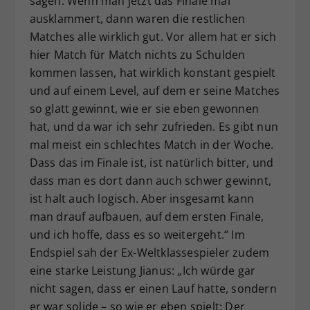
sagen. Wenn man jetzt das Finale mal
ausklammert, dann waren die restlichen
Matches alle wirklich gut. Vor allem hat er sich
hier Match für Match nichts zu Schulden
kommen lassen, hat wirklich konstant gespielt
und auf einem Level, auf dem er seine Matches
so glatt gewinnt, wie er sie eben gewonnen
hat, und da war ich sehr zufrieden. Es gibt nun
mal meist ein schlechtes Match in der Woche.
Dass das im Finale ist, ist natürlich bitter, und
dass man es dort dann auch schwer gewinnt,
ist halt auch logisch. Aber insgesamt kann
man drauf aufbauen, auf dem ersten Finale,
und ich hoffe, dass es so weitergeht.“ Im
Endspiel sah der Ex-Weltklassespieler zudem
eine starke Leistung Jianus: „Ich würde gar
nicht sagen, dass er einen Lauf hatte, sondern
er war solide – so wie er eben spielt: Der