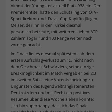
nimmt der Youngster aktuell Platz 938 ein. Der
Premierentitel hätte den Schützling von ÖTV-
Sportdirektor und -Davis-Cup-Kapitän Jürgen
Melzer, der ihn in der Türkei diesmal
persönlich betreute, mit weiteren sieben ATP-
Zählern sogar rund 100 Ränge weiter nach
vorne gebracht.
Im Finale lief es diesmal spätestens ab dem
ersten Aufschlagverlust zum 1:3 nicht nach
dem Geschmack Schwärzlers, seine einzige
Breakmöglichkeit im Match vergab er bei 2:3
im zweiten Satz – eine Vorentscheidung zu
Ungunsten des Jugendweltranglistenersten.
Der trotzdem und mit Recht ein positives
Resümee über diese Woche ziehen konnte:
„Ich bin superhappy, dass ich das Finale