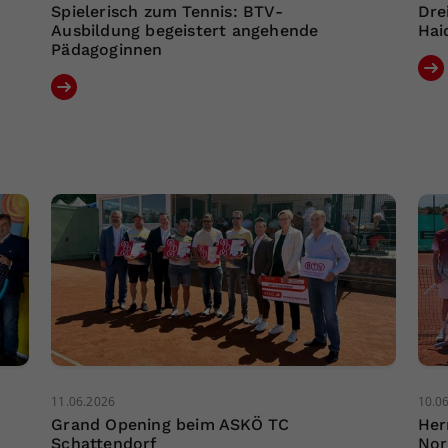
Spielerisch zum Tennis: BTV-
Dre
Ausbildung begeistert angehende
Hai
Pädagoginnen
11.06.2026
10.0
Grand Opening beim ASKÖ TC
Her
Schattendorf
Nor