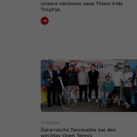
Unsere nächsten zwei Thiem Kids
Trophys
11.06.2026
Österreichs Tenniselite bei den
win2day Open Tennis