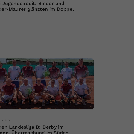
i Jugendcircuit: Binder und
der-Maurer glänzten im Doppel
6.2026
ren Landesliga B: Derby im
den, Überraschung im Süden