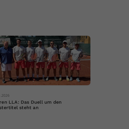
5.2026
ren LLA: Das Duell um den
stertitel steht an