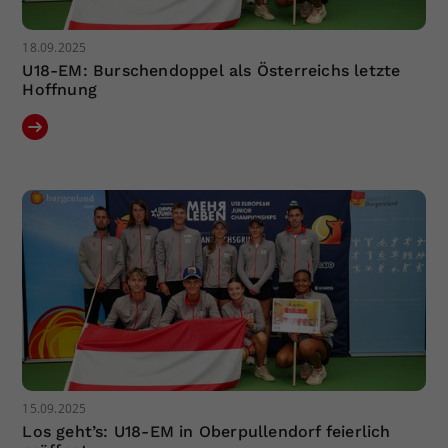
18.09.2025
U18-EM: Burschendoppel als Österreichs letzte
Hoffnung
15.09.2025
Los geht’s: U18-EM in Oberpullendorf feierlich