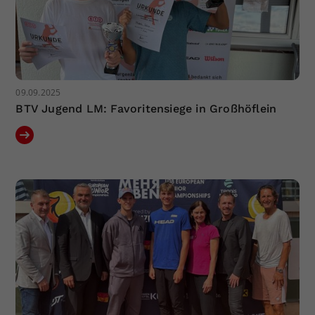
09.09.2025
BTV Jugend LM: Favoritensiege in Großhöflein