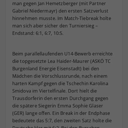
man gegen Jan Hemetzberger (mit Partner
Gabriel Niedermayr) den ersten Satzverlust
hinnehmen musste. Im Match-Tiebreak holte
man sich aber sicher den Turniersieg –
Endstand: 6:1, 6:7, 10:5.
Beim parallellaufenden U14-Bewerb erreichte
die topgesetzte Lea Haider-Maurer (ASKÖ TC
Burgenland Energie Eisenstadt) bei den
Mädchen die Vorschlussrunde, nach einem
harten Kampf gegen die Tschechin Karolina
Smidova im Viertelfinale. Dort hielt die
Trausdorferin den ersten Durchgang gegen
die spätere Siegerin Emma Sophie Glaser
(GER) lange offen. Ein Break in der Endphase
bedeutete das 5:7, den zweiten Satz holte die