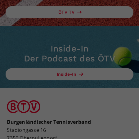
ÖTV TV
Inside-In
Der Podcast des ÖTV
Inside-In
Burgenländischer Tennisverband
Stadiongasse 16
7350 Oberpullendorf