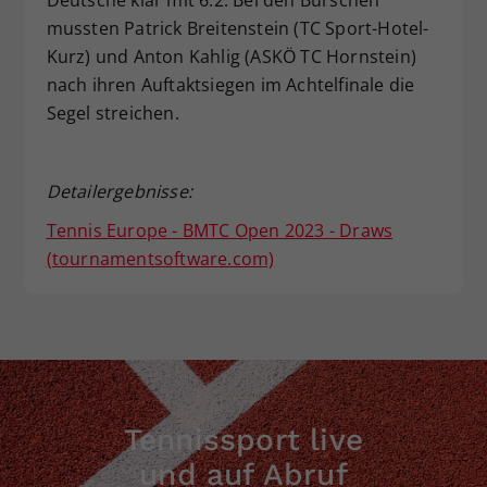
Deutsche klar mit 6:2. Bei den Burschen
mussten Patrick Breitenstein (TC Sport-Hotel-
Kurz) und Anton Kahlig (ASKÖ TC Hornstein)
nach ihren Auftaktsiegen im Achtelfinale die
Segel streichen.
Detailergebnisse:
Tennis Europe - BMTC Open 2023 - Draws
(tournamentsoftware.com)
Tennissport live
und auf Abruf