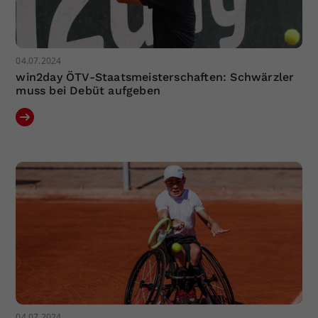
04.07.2024
win2day ÖTV-Staatsmeisterschaften: Schwärzler
muss bei Debüt aufgeben
04.07.2024