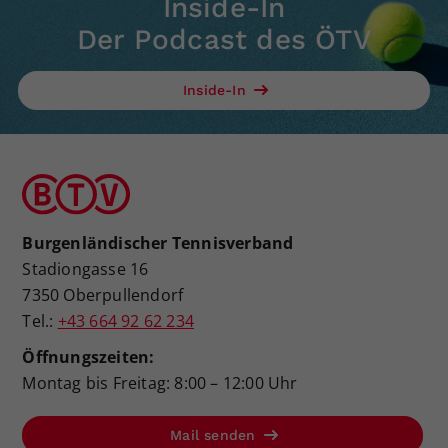
Inside-In
Der Podcast des ÖTV
Inside-In
Burgenländischer Tennisverband
Stadiongasse 16
7350 Oberpullendorf
Tel.:
+43 664 92 62 234
Öffnungszeiten:
Montag bis Freitag: 8:00 – 12:00 Uhr
Mail senden