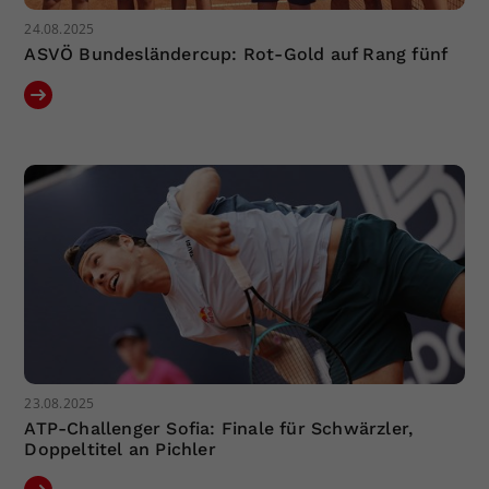
24.08.2025
ASVÖ Bundesländercup: Rot-Gold auf Rang fünf
23.08.2025
ATP-Challenger Sofia: Finale für Schwärzler,
Doppeltitel an Pichler