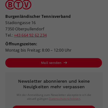
Burgenländischer Tennisverband
Stadiongasse 16
7350 Oberpullendorf
Tel.:
+43 664 92 62 234
Öffnungszeiten:
Montag bis Freitag: 8:00 – 12:00 Uhr
Mail senden
Newsletter abonnieren und keine
Neuigkeiten mehr verpassen
Mit der Anmeldung zum Newsletter akzeptiere ich die
aktuell gültigen
Datenschutzrichtlinien
.