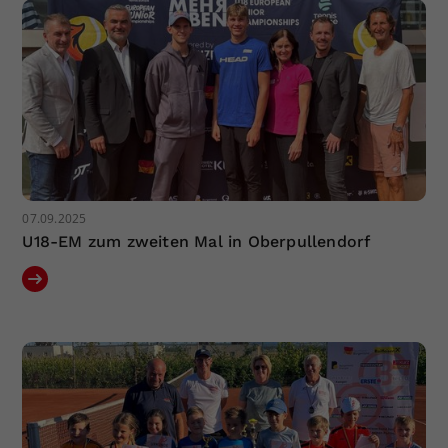
07.09.2025
U18-EM zum zweiten Mal in Oberpullendorf