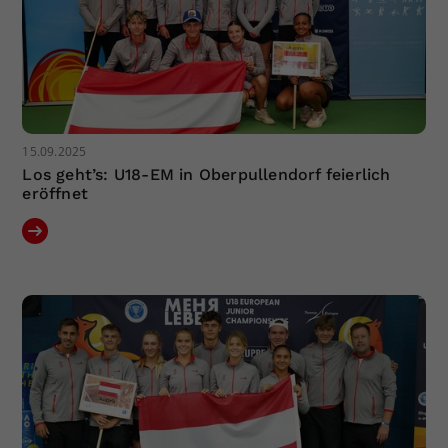
15.09.2025
Los geht’s: U18-EM in Oberpullendorf feierlich
eröffnet