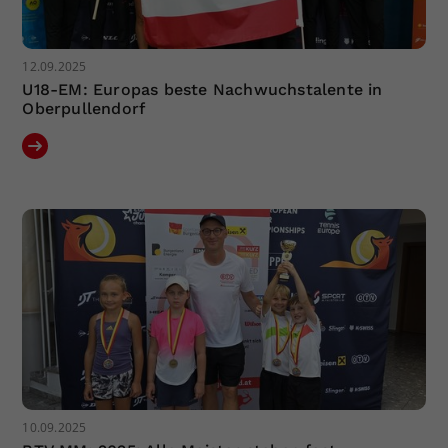
12.09.2025
U18-EM: Europas beste Nachwuchstalente in
Oberpullendorf
10.09.2025