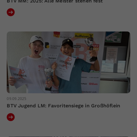
BTV MM: 2025: Alle Meister stehen fest
09.09.2025
BTV Jugend LM: Favoritensiege in Großhöflein