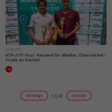
18.08.2025
ATP-/ITF-Tour: Neuland für Miedler, Österreicher-
Finale an Gschiel
1
6
43
vorherige
nächste