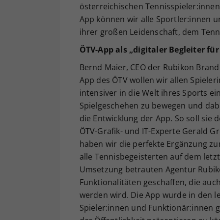
österreichischen Tennisspieler:inne
App können wir alle Sportler:innen u
ihrer großen Leidenschaft, dem Tenn
ÖTV-App als „digitaler Begleiter fü
Bernd Maier, CEO der Rubikon Brand a
App des ÖTV wollen wir allen Spieler
intensiver in die Welt ihres Sports e
Spielgeschehen zu bewegen und dabei 
die Entwicklung der App. So soll sie d
ÖTV-Grafik- und IT-Experte Gerald Gr
haben wir die perfekte Ergänzung zur 
alle Tennisbegeisterten auf dem letz
Umsetzung betrauten Agentur Rubiko
Funktionalitäten geschaffen, die auc
werden wird. Die App wurde in den l
Spieler:innen und Funktionär:innen ge