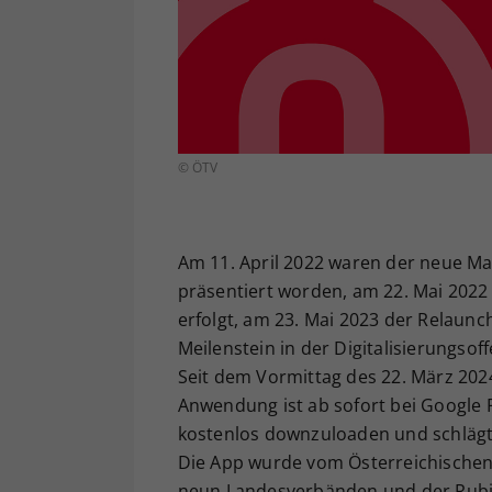
© ÖTV
Am 11. April 2022 waren der neue Mar
präsentiert worden, am 22. Mai 2022
erfolgt, am 23. Mai 2023 der Relaunc
Meilenstein in der Digitalisierungso
Seit dem Vormittag des 22. März 2024
Anwendung ist ab sofort bei Google P
kostenlos downzuloaden und schlägt
Die App wurde vom Österreichischen
neun Landesverbänden und der Rubiko