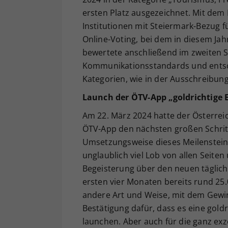
ersten Platz ausgezeichnet. Mit de
Institutionen mit Steiermark-Bezug f
Online-Voting, bei dem in diesem J
bewertete anschließend im zweiten Sc
Kommunikationsstandards und entschi
Kategorien, wie in der Ausschreibung
Launch der ÖTV-App „goldrichtige 
Am 22. März 2024 hatte der Österre
ÖTV-App den nächsten großen Schritt i
Umsetzungsweise dieses Meilensteins
unglaublich viel Lob von allen Seite
Begeisterung über den neuen tägliche
ersten vier Monaten bereits rund 25
andere Art und Weise, mit dem Gewin
Bestätigung dafür, dass es eine gold
launchen. Aber auch für die ganz ex