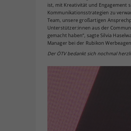
ist, mit Kreativität und Engagement s
Kommunikationsstrategien zu verwan
Team, unsere großartigen Ansprechp
Unterstützer:innen aus der Communi
gemacht haben“, sagte Silvia Haselwa
Manager bei der Rubikon Werbeage
Der ÖTV bedankt sich nochmal herzli