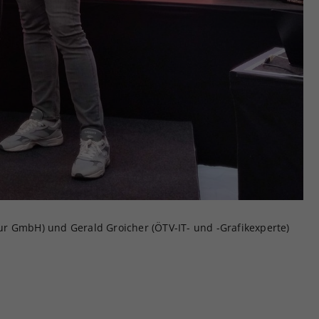
r GmbH) und Gerald Groicher (ÖTV-IT- und -Grafikexperte)