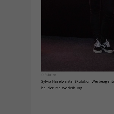
© Rubikon
Sylvia Haselwanter (Rubikon Werbeagentu
bei der Preisverleihung.