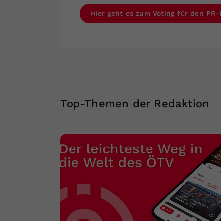
Hier geht es zum Voting für den PR
Top-Themen der Redaktion