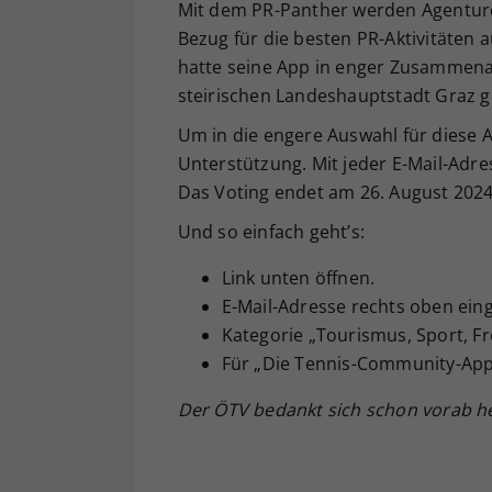
Mit dem PR-Panther werden Agenture
Bezug für die besten PR-Aktivitäten
hatte seine App in enger Zusammen
steirischen Landeshauptstadt Graz g
Um in die engere Auswahl für diese
Unterstützung. Mit jeder E-Mail-Adr
Das Voting endet am 26. August 2024
Und so einfach geht’s:
Link unten öffnen.
E-Mail-Adresse rechts oben eing
Kategorie „Tourismus, Sport, F
Für „Die Tennis-Community-App
Der ÖTV bedankt sich schon vorab he