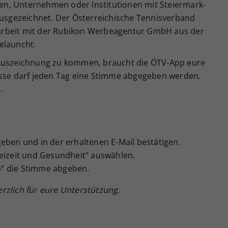
n, Unternehmen oder Institutionen mit Steiermark-
 ausgezeichnet. Der Österreichische Tennisverband
arbeit mit der Rubikon Werbeagentur GmbH aus der
elauncht.
 Auszeichnung zu kommen, braucht die ÖTV-App eure
esse darf jeden Tag eine Stimme abgegeben werden.
.
eben und in der erhaltenen E-Mail bestätigen.
reizeit und Gesundheit“ auswählen.
“ die Stimme abgeben.
rzlich für eure Unterstützung.