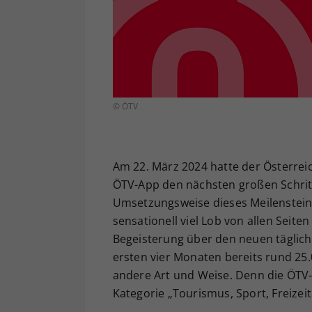
© ÖTV
Am 22. März 2024 hatte der Österre
ÖTV-App den nächsten großen Schritt i
Umsetzungsweise dieses Meilensteins
sensationell viel Lob von allen Seit
Begeisterung über den neuen tägliche
ersten vier Monaten bereits rund 25.
andere Art und Weise. Denn die ÖTV
Kategorie „Tourismus, Sport, Freizei