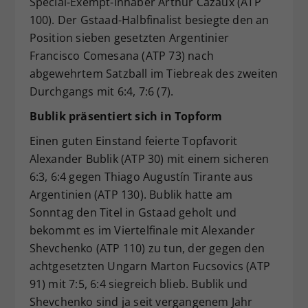
Special-Exempt-Inhaber Arthur Cazaux (ATP
100). Der Gstaad-Halbfinalist besiegte den an
Position sieben gesetzten Argentinier
Francisco Comesana (ATP 73) nach
abgewehrtem Satzball im Tiebreak des zweiten
Durchgangs mit 6:4, 7:6 (7).
Bublik präsentiert sich in Topform
Einen guten Einstand feierte Topfavorit
Alexander Bublik (ATP 30) mit einem sicheren
6:3, 6:4 gegen Thiago Augustín Tirante aus
Argentinien (ATP 130). Bublik hatte am
Sonntag den Titel in Gstaad geholt und
bekommt es im Viertelfinale mit Alexander
Shevchenko (ATP 110) zu tun, der gegen den
achtgesetzten Ungarn Marton Fucsovics (ATP
91) mit 7:5, 6:4 siegreich blieb. Bublik und
Shevchenko sind ja seit vergangenem Jahr