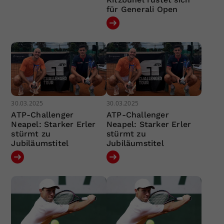
für Generali Open
30.03.2025
30.03.2025
ATP-Challenger
ATP-Challenger
Neapel: Starker Erler
Neapel: Starker Erler
stürmt zu
stürmt zu
Jubiläumstitel
Jubiläumstitel