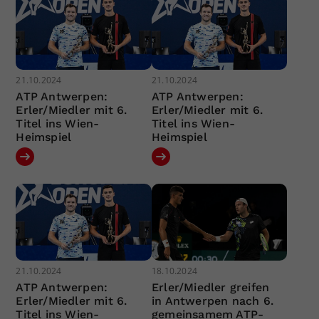
21.10.2024
21.10.2024
ATP Antwerpen:
ATP Antwerpen:
Erler/Miedler mit 6.
Erler/Miedler mit 6.
Titel ins Wien-
Titel ins Wien-
Heimspiel
Heimspiel
21.10.2024
18.10.2024
ATP Antwerpen:
Erler/Miedler greifen
Erler/Miedler mit 6.
in Antwerpen nach 6.
Titel ins Wien-
gemeinsamem ATP-