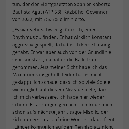
tun, der den viertgesetzten Spanier Roberto
Bautista Agut (ATP 53), Kitzbühel-Gewinner
von 2022, mit 7:5, 7:5 eliminierte.
„Es war sehr schwierig für mich, einen
Rhythmus zu finden. Er hat wirklich konstant
aggressiv gespielt, da habe ich keine Lösung
gehabt. Er war aber auch von der Grundlinie
sehr konstant, da hat er die Bälle früh
genommen. Aus meiner Sicht habe ich das
Maximum rausgeholt, leider hat es nicht
geklappt. Ich schaue, dass ich so viele Spiele
wie möglich auf diesem Niveau spiele, damit
ich mich verbessere. Ich habe hier wieder
schöne Erfahrungen gemacht. Ich freue mich
schon aufs nächste Jahr“, sagte Misolic, der
sich nun erst mal auf eine Woche Urlaub freut:
„Länger könnte ich auf dem Tennisplatz nicht