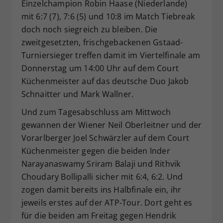
Einzelchampion Robin Haase (Niederlande)
mit 6:7 (7), 7:6 (5) und 10:8 im Match Tiebreak
doch noch siegreich zu bleiben. Die
zweitgesetzten, frischgebackenen Gstaad-
Turniersieger treffen damit im Viertelfinale am
Donnerstag um 14:00 Uhr auf dem Court
Küchenmeister auf das deutsche Duo Jakob
Schnaitter und Mark Wallner.
Und zum Tagesabschluss am Mittwoch
gewannen der Wiener Neil Oberleitner und der
Vorarlberger Joel Schwärzler auf dem Court
Küchenmeister gegen die beiden Inder
Narayanaswamy Sriram Balaji und Rithvik
Choudary Bollipalli sicher mit 6:4, 6:2. Und
zogen damit bereits ins Halbfinale ein, ihr
jeweils erstes auf der ATP-Tour. Dort geht es
für die beiden am Freitag gegen Hendrik