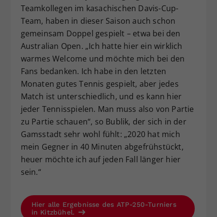
Teamkollegen im kasachischen Davis-Cup-
Team, haben in dieser Saison auch schon
gemeinsam Doppel gespielt – etwa bei den
Australian Open. „Ich hatte hier ein wirklich
warmes Welcome und möchte mich bei den
Fans bedanken. Ich habe in den letzten
Monaten gutes Tennis gespielt, aber jedes
Match ist unterschiedlich, und es kann hier
jeder Tennisspielen. Man muss also von Partie
zu Partie schauen“, so Bublik, der sich in der
Gamsstadt sehr wohl fühlt: „2020 hat mich
mein Gegner in 40 Minuten abgefrühstückt,
heuer möchte ich auf jeden Fall länger hier
sein.“
Hier alle Ergebnisse des ATP-250-Turniers
in Kitzbühel.