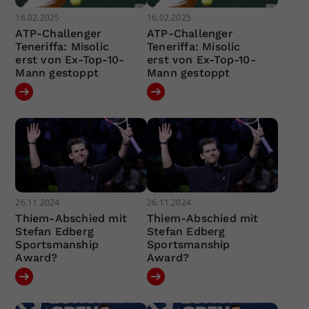
16.02.2025
16.02.2025
ATP-Challenger
ATP-Challenger
Teneriffa: Misolic
Teneriffa: Misolic
erst von Ex-Top-10-
erst von Ex-Top-10-
Mann gestoppt
Mann gestoppt
26.11.2024
26.11.2024
Thiem-Abschied mit
Thiem-Abschied mit
Stefan Edberg
Stefan Edberg
Sportsmanship
Sportsmanship
Award?
Award?