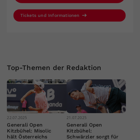
Tickets und Informationen
Top-Themen der Redaktion
22.07.2025
21.07.2025
Generali Open
Generali Open
Kitzbühel: Misolic
Kitzbühel:
hält Österreichs
Schwärzler sorgt für