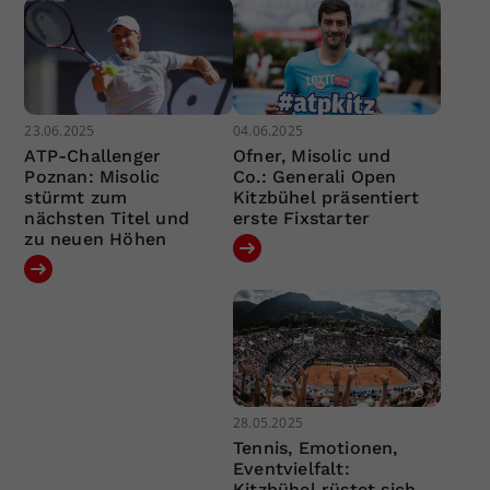
23.06.2025
04.06.2025
ATP-Challenger
Ofner, Misolic und
Poznan: Misolic
Co.: Generali Open
stürmt zum
Kitzbühel präsentiert
nächsten Titel und
erste Fixstarter
zu neuen Höhen
28.05.2025
Tennis, Emotionen,
Eventvielfalt:
Kitzbühel rüstet sich