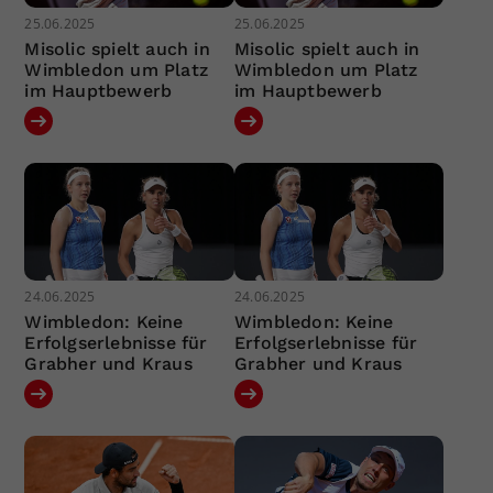
25.06.2025
25.06.2025
Misolic spielt auch in
Misolic spielt auch in
Wimbledon um Platz
Wimbledon um Platz
im Hauptbewerb
im Hauptbewerb
24.06.2025
24.06.2025
Wimbledon: Keine
Wimbledon: Keine
Erfolgserlebnisse für
Erfolgserlebnisse für
Grabher und Kraus
Grabher und Kraus