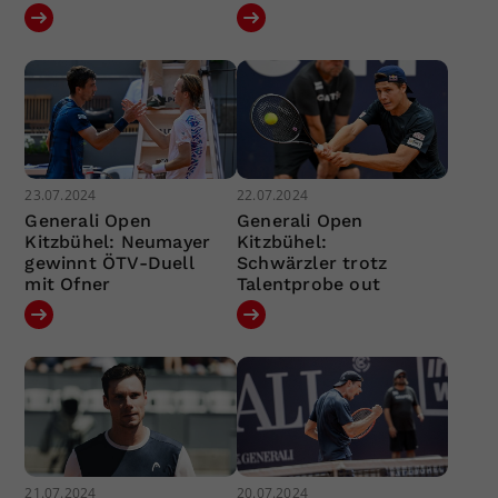
23.07.2024
22.07.2024
Generali Open
Generali Open
Kitzbühel: Neumayer
Kitzbühel:
gewinnt ÖTV-Duell
Schwärzler trotz
mit Ofner
Talentprobe out
21.07.2024
20.07.2024