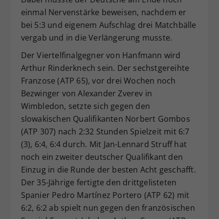
einmal Nervenstärke beweisen, nachdem er
bei 5:3 und eigenem Aufschlag drei Matchbälle
vergab und in die Verlängerung musste.
Der Viertelfinalgegner von Hanfmann wird
Arthur Rinderknech sein. Der sechstgereihte
Franzose (ATP 65), vor drei Wochen noch
Bezwinger von Alexander Zverev in
Wimbledon, setzte sich gegen den
slowakischen Qualifikanten Norbert Gombos
(ATP 307) nach 2:32 Stunden Spielzeit mit 6:7
(3), 6:4, 6:4 durch. Mit Jan-Lennard Struff hat
noch ein zweiter deutscher Qualifikant den
Einzug in die Runde der besten Acht geschafft.
Der 35-Jährige fertigte den drittgelisteten
Spanier Pedro Martínez Portero (ATP 62) mit
6:2, 6:2 ab spielt nun gegen den französischen