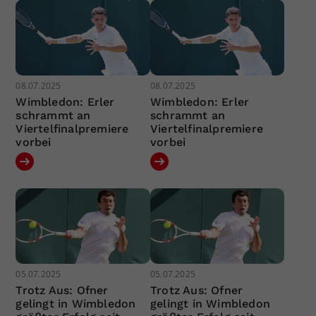
08.07.2025
08.07.2025
Wimbledon: Erler
Wimbledon: Erler
schrammt an
schrammt an
Viertelfinalpremiere
Viertelfinalpremiere
vorbei
vorbei
05.07.2025
05.07.2025
Trotz Aus: Ofner
Trotz Aus: Ofner
gelingt in Wimbledon
gelingt in Wimbledon