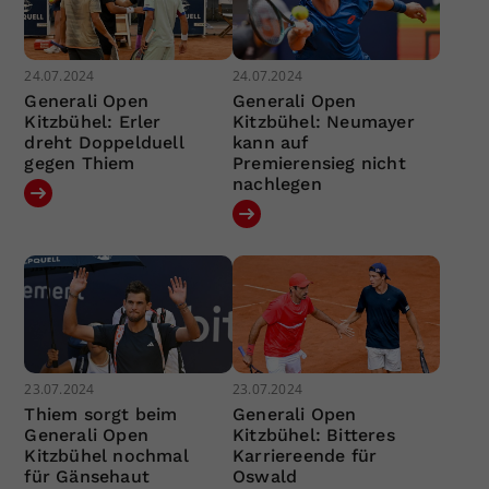
24.07.2024
24.07.2024
Generali Open
Generali Open
Kitzbühel: Erler
Kitzbühel: Neumayer
dreht Doppelduell
kann auf
gegen Thiem
Premierensieg nicht
nachlegen
23.07.2024
23.07.2024
Thiem sorgt beim
Generali Open
Generali Open
Kitzbühel: Bitteres
Kitzbühel nochmal
Karriereende für
für Gänsehaut
Oswald