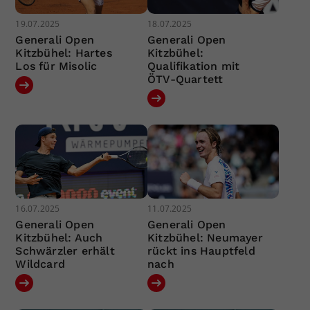
19.07.2025
18.07.2025
Generali Open
Generali Open
Kitzbühel: Hartes
Kitzbühel:
Los für Misolic
Qualifikation mit
ÖTV-Quartett
16.07.2025
11.07.2025
Generali Open
Generali Open
Kitzbühel: Auch
Kitzbühel: Neumayer
Schwärzler erhält
rückt ins Hauptfeld
Wildcard
nach