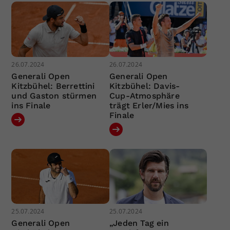
26.07.2024
26.07.2024
Generali Open
Generali Open
Kitzbühel: Berrettini
Kitzbühel: Davis-
und Gaston stürmen
Cup-Atmosphäre
ins Finale
trägt Erler/Mies ins
Finale
25.07.2024
25.07.2024
Generali Open
„Jeden Tag ein