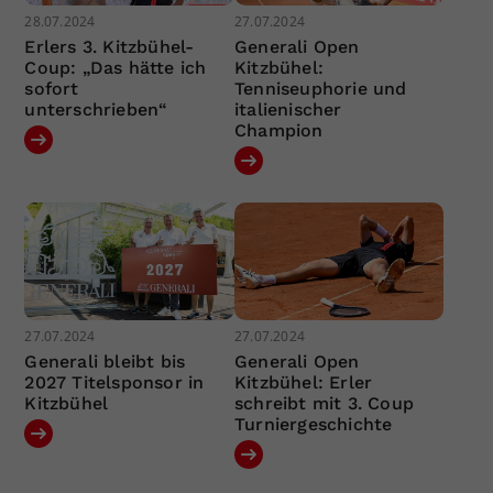
28.07.2024
27.07.2024
Erlers 3. Kitzbühel-
Generali Open
Coup: „Das hätte ich
Kitzbühel:
sofort
Tenniseuphorie und
unterschrieben“
italienischer
Champion
27.07.2024
27.07.2024
Generali bleibt bis
Generali Open
2027 Titelsponsor in
Kitzbühel: Erler
Kitzbühel
schreibt mit 3. Coup
Turniergeschichte