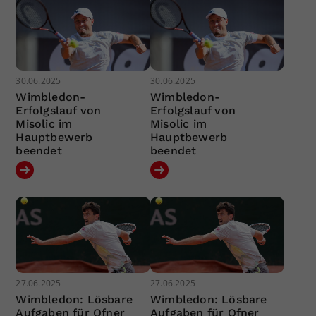
30.06.2025
30.06.2025
Wimbledon-
Wimbledon-
Erfolgslauf von
Erfolgslauf von
Misolic im
Misolic im
Hauptbewerb
Hauptbewerb
beendet
beendet
27.06.2025
27.06.2025
Wimbledon: Lösbare
Wimbledon: Lösbare
Aufgaben für Ofner
Aufgaben für Ofner