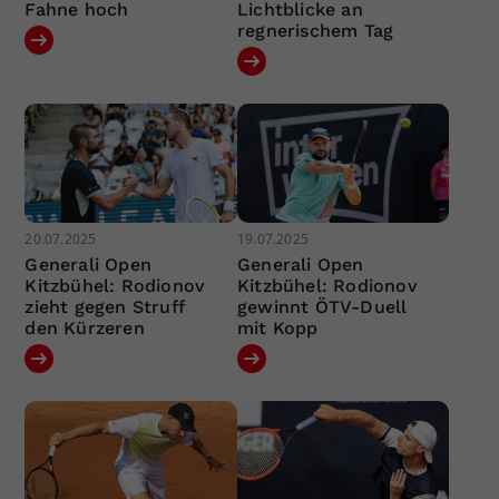
Fahne hoch
Lichtblicke an
regnerischem Tag
20.07.2025
19.07.2025
Generali Open
Generali Open
Kitzbühel: Rodionov
Kitzbühel: Rodionov
zieht gegen Struff
gewinnt ÖTV-Duell
den Kürzeren
mit Kopp