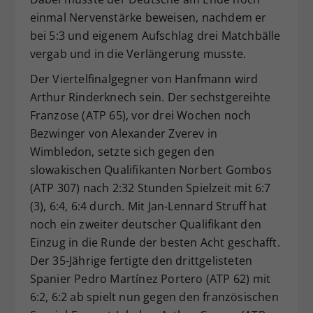
einmal Nervenstärke beweisen, nachdem er
bei 5:3 und eigenem Aufschlag drei Matchbälle
vergab und in die Verlängerung musste.
Der Viertelfinalgegner von Hanfmann wird
Arthur Rinderknech sein. Der sechstgereihte
Franzose (ATP 65), vor drei Wochen noch
Bezwinger von Alexander Zverev in
Wimbledon, setzte sich gegen den
slowakischen Qualifikanten Norbert Gombos
(ATP 307) nach 2:32 Stunden Spielzeit mit 6:7
(3), 6:4, 6:4 durch. Mit Jan-Lennard Struff hat
noch ein zweiter deutscher Qualifikant den
Einzug in die Runde der besten Acht geschafft.
Der 35-Jährige fertigte den drittgelisteten
Spanier Pedro Martínez Portero (ATP 62) mit
6:2, 6:2 ab spielt nun gegen den französischen