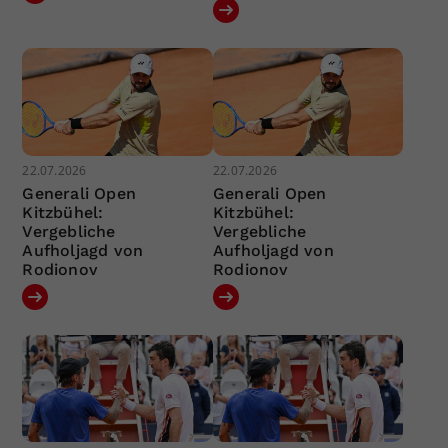
22.07.2026
22.07.2026
Generali Open
Generali Open
Kitzbühel:
Kitzbühel:
Vergebliche
Vergebliche
Aufholjagd von
Aufholjagd von
Rodionov
Rodionov