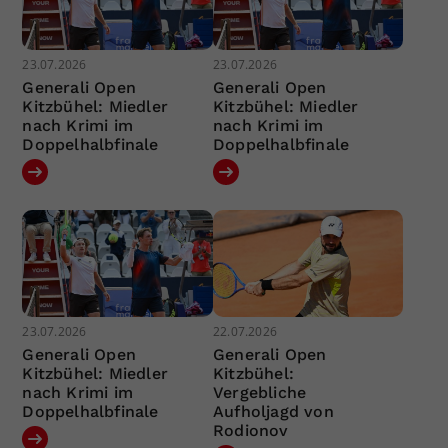
23.07.2026
23.07.2026
Generali Open
Generali Open
Kitzbühel: Miedler
Kitzbühel: Miedler
nach Krimi im
nach Krimi im
Doppelhalbfinale
Doppelhalbfinale
23.07.2026
22.07.2026
Generali Open
Generali Open
Kitzbühel: Miedler
Kitzbühel:
nach Krimi im
Vergebliche
Doppelhalbfinale
Aufholjagd von
Rodionov