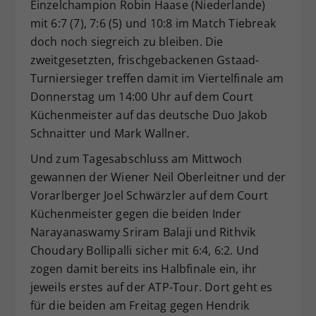
Einzelchampion Robin Haase (Niederlande)
mit 6:7 (7), 7:6 (5) und 10:8 im Match Tiebreak
doch noch siegreich zu bleiben. Die
zweitgesetzten, frischgebackenen Gstaad-
Turniersieger treffen damit im Viertelfinale am
Donnerstag um 14:00 Uhr auf dem Court
Küchenmeister auf das deutsche Duo Jakob
Schnaitter und Mark Wallner.
Und zum Tagesabschluss am Mittwoch
gewannen der Wiener Neil Oberleitner und der
Vorarlberger Joel Schwärzler auf dem Court
Küchenmeister gegen die beiden Inder
Narayanaswamy Sriram Balaji und Rithvik
Choudary Bollipalli sicher mit 6:4, 6:2. Und
zogen damit bereits ins Halbfinale ein, ihr
jeweils erstes auf der ATP-Tour. Dort geht es
für die beiden am Freitag gegen Hendrik