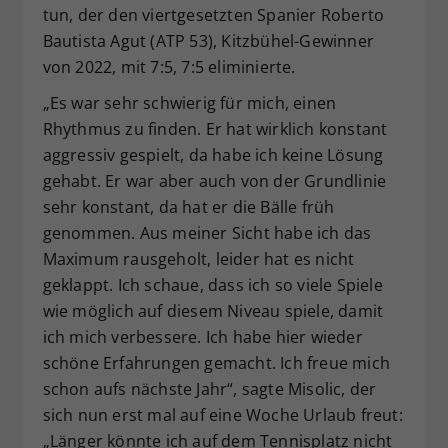
tun, der den viertgesetzten Spanier Roberto
Bautista Agut (ATP 53), Kitzbühel-Gewinner
von 2022, mit 7:5, 7:5 eliminierte.
„Es war sehr schwierig für mich, einen
Rhythmus zu finden. Er hat wirklich konstant
aggressiv gespielt, da habe ich keine Lösung
gehabt. Er war aber auch von der Grundlinie
sehr konstant, da hat er die Bälle früh
genommen. Aus meiner Sicht habe ich das
Maximum rausgeholt, leider hat es nicht
geklappt. Ich schaue, dass ich so viele Spiele
wie möglich auf diesem Niveau spiele, damit
ich mich verbessere. Ich habe hier wieder
schöne Erfahrungen gemacht. Ich freue mich
schon aufs nächste Jahr“, sagte Misolic, der
sich nun erst mal auf eine Woche Urlaub freut:
„Länger könnte ich auf dem Tennisplatz nicht