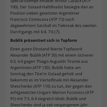
Special-Exempt-Inhaber Arthur Cazaux (ATP
100). Der Gstaad-Halbfinalist besiegte den an
Position sieben gesetzten Argentinier
Francisco Comesana (ATP 73) nach
abgewehrtem Satzball im Tiebreak des zweiten
Durchgangs mit 6:4, 7:6 (7).
Bublik präsentiert sich in Topform
Einen guten Einstand feierte Topfavorit
Alexander Bublik (ATP 30) mit einem sicheren
6:3, 6:4 gegen Thiago Augustín Tirante aus
Argentinien (ATP 130). Bublik hatte am
Sonntag den Titel in Gstaad geholt und
bekommt es im Viertelfinale mit Alexander
Shevchenko (ATP 110) zu tun, der gegen den
achtgesetzten Ungarn Marton Fucsovics (ATP
91) mit 7:5, 6:4 siegreich blieb. Bublik und
Shevchenko sind ja seit vergangenem Jahr