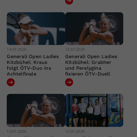
14.07.2026
13.07.2026
Generali Open Ladies
Generali Open Ladies
Kitzbühel: Kraus
Kitzbühel: Grabher
folgt ÖTV-Duo ins
und Perelygina
Achtelfinale
fixieren ÖTV-Duell
13.07.2026
12.07.2026