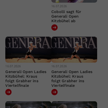
16.07.2026
Cobolli sagt für
Generali Open
Kitzbühel ab
16.07.2026
16.07.2026
Generali Open Ladies
Generali Open Ladies
Kitzbühel: Kraus
Kitzbühel: Kraus
folgt Grabher ins
folgt Grabher ins
Viertelfinale
Viertelfinale