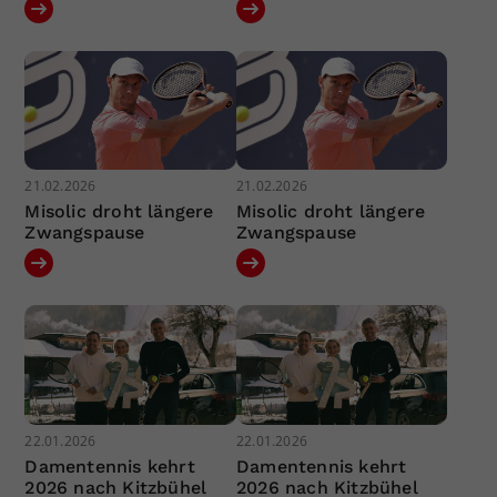
21.02.2026
21.02.2026
Misolic droht längere
Misolic droht längere
Zwangspause
Zwangspause
22.01.2026
22.01.2026
Damentennis kehrt
Damentennis kehrt
2026 nach Kitzbühel
2026 nach Kitzbühel