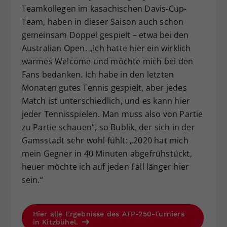
Teamkollegen im kasachischen Davis-Cup-
Team, haben in dieser Saison auch schon
gemeinsam Doppel gespielt – etwa bei den
Australian Open. „Ich hatte hier ein wirklich
warmes Welcome und möchte mich bei den
Fans bedanken. Ich habe in den letzten
Monaten gutes Tennis gespielt, aber jedes
Match ist unterschiedlich, und es kann hier
jeder Tennisspielen. Man muss also von Partie
zu Partie schauen“, so Bublik, der sich in der
Gamsstadt sehr wohl fühlt: „2020 hat mich
mein Gegner in 40 Minuten abgefrühstückt,
heuer möchte ich auf jeden Fall länger hier
sein.“
Hier alle Ergebnisse des ATP-250-Turniers
in Kitzbühel.