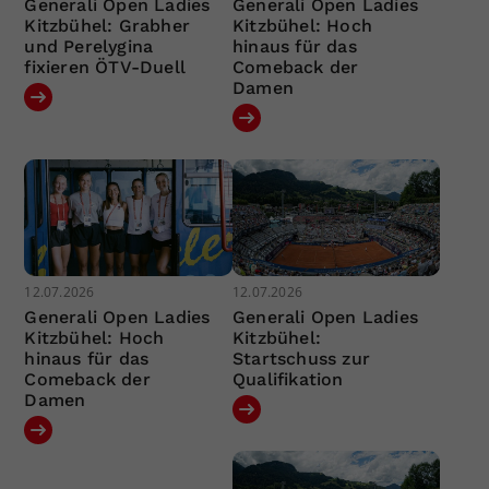
Generali Open Ladies
Generali Open Ladies
Kitzbühel: Grabher
Kitzbühel: Hoch
und Perelygina
hinaus für das
fixieren ÖTV-Duell
Comeback der
Damen
12.07.2026
12.07.2026
Generali Open Ladies
Generali Open Ladies
Kitzbühel: Hoch
Kitzbühel:
hinaus für das
Startschuss zur
Comeback der
Qualifikation
Damen