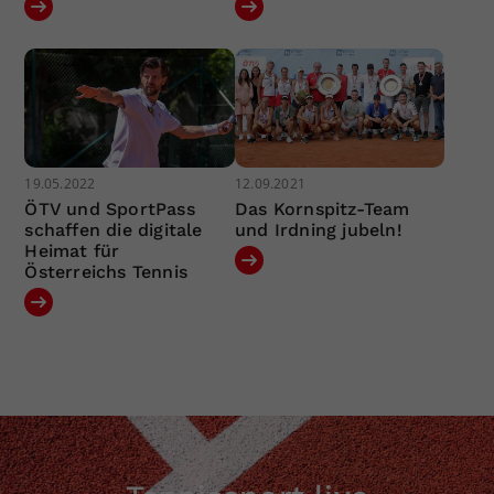
19.05.2022
12.09.2021
ÖTV und SportPass
Das Kornspitz-Team
schaffen die digitale
und Irdning jubeln!
Heimat für
Österreichs Tennis