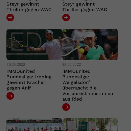
Steyr gewinnt
Steyr gewinnt
Thriller gegen WAC
Thriller gegen WAC
26.05.2022
22.05.2022
IMMOunited
IMMOunited
Bundesliga: Irdning
Bundesliga:
gewinnt Kracher
Weigelsdorf
gegen Anif
überrascht die
Vorjahresfinalistinnen
aus Ried