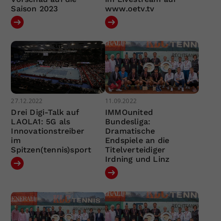
Saison 2023
www.oetv.tv
27.12.2022
11.09.2022
Drei Digi-Talk auf
IMMOunited
LAOLA1: 5G als
Bundesliga:
Innovationstreiber
Dramatische
im
Endspiele an die
Spitzen(tennis)sport
Titelverteidiger
Irdning und Linz