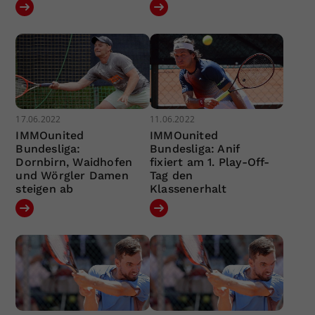
17.06.2022
11.06.2022
IMMOunited
IMMOunited
Bundesliga:
Bundesliga: Anif
Dornbirn, Waidhofen
fixiert am 1. Play-Off-
und Wörgler Damen
Tag den
steigen ab
Klassenerhalt