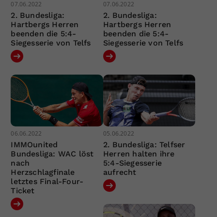
07.06.2022
07.06.2022
2. Bundesliga:
2. Bundesliga:
Hartbergs Herren
Hartbergs Herren
beenden die 5:4-
beenden die 5:4-
Siegesserie von Telfs
Siegesserie von Telfs
06.06.2022
05.06.2022
IMMOunited
2. Bundesliga: Telfser
Bundesliga: WAC löst
Herren halten ihre
nach
5:4-Siegesserie
Herzschlagfinale
aufrecht
letztes Final-Four-
Ticket