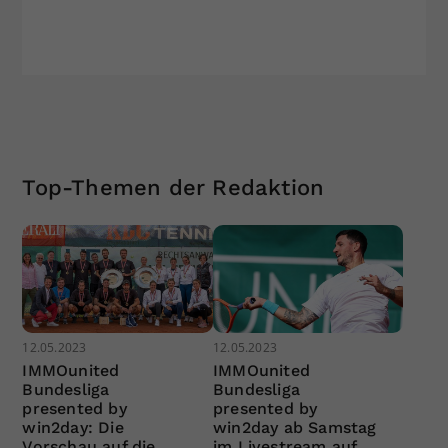
Top-Themen der Redaktion
12.05.2023
12.05.2023
IMMOunited
IMMOunited
Bundesliga
Bundesliga
presented by
presented by
win2day: Die
win2day ab Samstag
Vorschau auf die
im Livestream auf