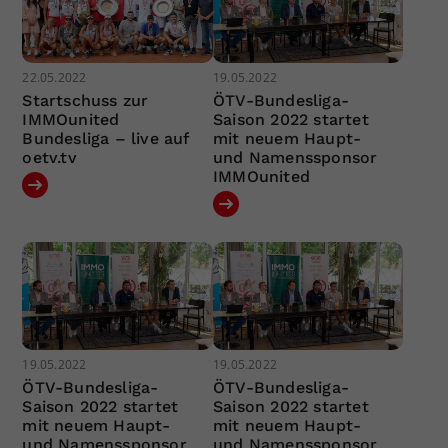
22.05.2022
19.05.2022
Startschuss zur
ÖTV-Bundesliga-
IMMOunited
Saison 2022 startet
Bundesliga – live auf
mit neuem Haupt-
oetv.tv
und Namenssponsor
IMMOunited
19.05.2022
19.05.2022
ÖTV-Bundesliga-
ÖTV-Bundesliga-
Saison 2022 startet
Saison 2022 startet
mit neuem Haupt-
mit neuem Haupt-
und Namenssponsor
und Namenssponsor