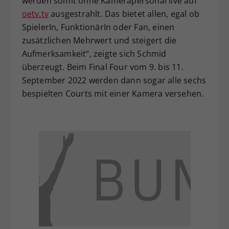
werden somit ohne Kamerapersonal live auf
oetv.tv
ausgestrahlt. Das bietet allen, egal ob
SpielerIn, FunktionärIn oder Fan, einen
zusätzlichen Mehrwert und steigert die
Aufmerksamkeit“, zeigte sich Schmid
überzeugt. Beim Final Four vom 9. bis 11.
September 2022 werden dann sogar alle sechs
bespielten Courts mit einer Kamera versehen.