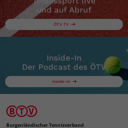
Tennissport live
und auf Abruf
ÖTV TV
Inside-In
Der Podcast des ÖTV
Inside-In
Burgenländischer Tennisverband