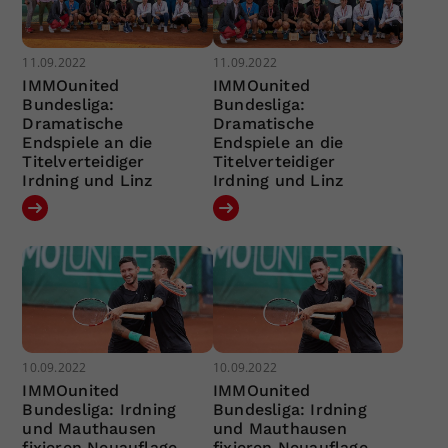
11.09.2022
11.09.2022
IMMOunited
IMMOunited
Bundesliga:
Bundesliga:
Dramatische
Dramatische
Endspiele an die
Endspiele an die
Titelverteidiger
Titelverteidiger
Irdning und Linz
Irdning und Linz
10.09.2022
10.09.2022
IMMOunited
IMMOunited
Bundesliga: Irdning
Bundesliga: Irdning
und Mauthausen
und Mauthausen
fixieren Neuauflage
fixieren Neuauflage