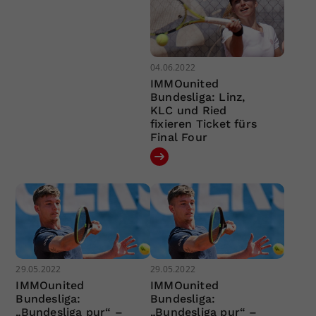
04.06.2022
IMMOunited
Bundesliga: Linz,
KLC und Ried
fixieren Ticket fürs
Final Four
29.05.2022
29.05.2022
IMMOunited
IMMOunited
Bundesliga:
Bundesliga:
„Bundesliga pur“ –
„Bundesliga pur“ –