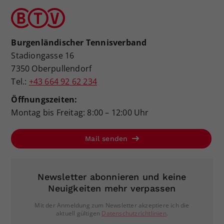
Burgenländischer Tennisverband
Stadiongasse 16
7350 Oberpullendorf
Tel.:
+43 664 92 62 234
Öffnungszeiten:
Montag bis Freitag: 8:00 – 12:00 Uhr
Mail senden
Newsletter abonnieren und keine
Neuigkeiten mehr verpassen
Mit der Anmeldung zum Newsletter akzeptiere ich die
aktuell gültigen
Datenschutzrichtlinien
.