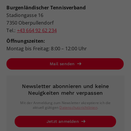
Burgenländischer Tennisverband
Stadiongasse 16
7350 Oberpullendorf
Tel.:
+43 664 92 62 234
Öffnungszeiten:
Montag bis Freitag: 8:00 – 12:00 Uhr
Mail senden
Newsletter abonnieren und keine
Neuigkeiten mehr verpassen
Mit der Anmeldung zum Newsletter akzeptiere ich die
aktuell gültigen
Datenschutzrichtlinien
.
Jetzt anmelden