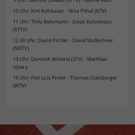
10 Uhr: Kim Kühbauer - Nina Plihal (KTV)
11 Uhr: Thilo Behrmann - Jonas Kolonovics
(STTV)
12.30 Uhr: David Pichler - David Wallechner
(NÖTV)
13 Uhr: Dominik Wirlend (STV) - Matthias
Ujvary
15 Uhr: Piet Luis Pinter - Thomas Statzberger
(WTV)