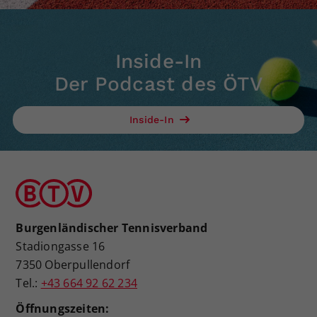
Inside-In
Der Podcast des ÖTV
Inside-In
Burgenländischer Tennisverband
Stadiongasse 16
7350 Oberpullendorf
Tel.:
+43 664 92 62 234
Öffnungszeiten: