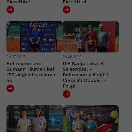
Einzeltitel
Einzeltitel
04.07.2023
26.06.2023
Behrmann und
ITF Banja Luka: 4.
Sumann räumen bei
Saisontitel –
ITF-Jugendturnieren
Behrmann gelingt 2.
ab
Coup im Doppel in
Folge