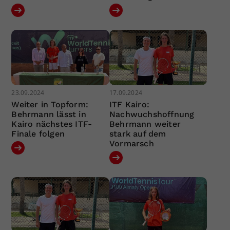
23.09.2024
17.09.2024
Weiter in Topform:
ITF Kairo:
Behrmann lässt in
Nachwuchshoffnung
Kairo nächstes ITF-
Behrmann weiter
Finale folgen
stark auf dem
Vormarsch