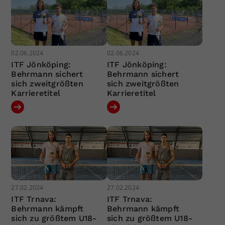
02.06.2024
02.06.2024
ITF Jönköping:
ITF Jönköping:
Behrmann sichert
Behrmann sichert
sich zweitgrößten
sich zweitgrößten
Karrieretitel
Karrieretitel
27.02.2024
27.02.2024
ITF Trnava:
ITF Trnava:
Behrmann kämpft
Behrmann kämpft
sich zu größtem U18-
sich zu größtem U18-