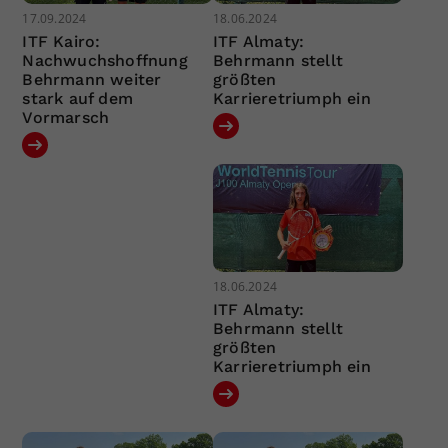
17.09.2024
18.06.2024
ITF Kairo:
ITF Almaty:
Nachwuchshoffnung
Behrmann stellt
Behrmann weiter
größten
stark auf dem
Karrieretriumph ein
Vormarsch
18.06.2024
ITF Almaty:
Behrmann stellt
größten
Karrieretriumph ein