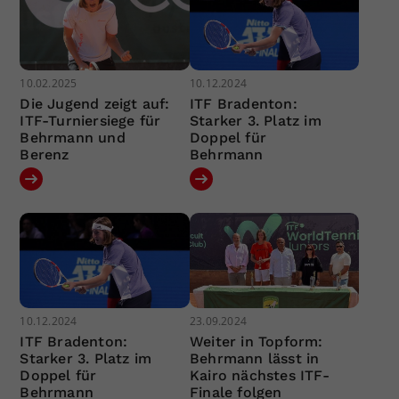
10.02.2025
10.12.2024
Die Jugend zeigt auf:
ITF Bradenton:
ITF-Turniersiege für
Starker 3. Platz im
Behrmann und
Doppel für
Berenz
Behrmann
10.12.2024
23.09.2024
ITF Bradenton:
Weiter in Topform:
Starker 3. Platz im
Behrmann lässt in
Doppel für
Kairo nächstes ITF-
Behrmann
Finale folgen