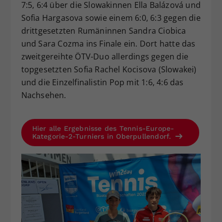
7:5, 6:4 über die Slowakinnen Ella Balázová und
Sofia Hargasova sowie einem 6:0, 6:3 gegen die
drittgesetzten Rumäninnen Sandra Ciobica
und Sara Cozma ins Finale ein. Dort hatte das
zweitgereihte ÖTV-Duo allerdings gegen die
topgesetzten Sofia Rachel Kocisova (Slowakei)
und die Einzelfinalistin Pop mit 1:6, 4:6 das
Nachsehen.
Hier alle Ergebnisse des Tennis-Europe-
Kategorie-2-Turniers in Oberpullendorf.