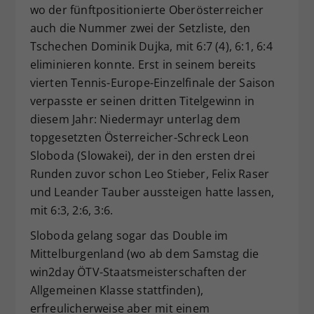
wo der fünftpositionierte Oberösterreicher
auch die Nummer zwei der Setzliste, den
Tschechen Dominik Dujka, mit 6:7 (4), 6:1, 6:4
eliminieren konnte. Erst in seinem bereits
vierten Tennis-Europe-Einzelfinale der Saison
verpasste er seinen dritten Titelgewinn in
diesem Jahr: Niedermayr unterlag dem
topgesetzten Österreicher-Schreck Leon
Sloboda (Slowakei), der in den ersten drei
Runden zuvor schon Leo Stieber, Felix Raser
und Leander Tauber aussteigen hatte lassen,
mit 6:3, 2:6, 3:6.
Sloboda gelang sogar das Double im
Mittelburgenland (wo ab dem Samstag die
win2day ÖTV-Staatsmeisterschaften der
Allgemeinen Klasse stattfinden),
erfreulicherweise aber mit einem