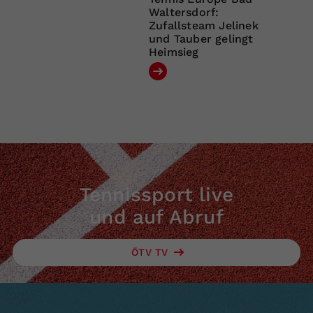
Waltersdorf:
Zufallsteam Jelinek
und Tauber gelingt
Heimsieg
Tennissport live
und auf Abruf
ÖTV TV