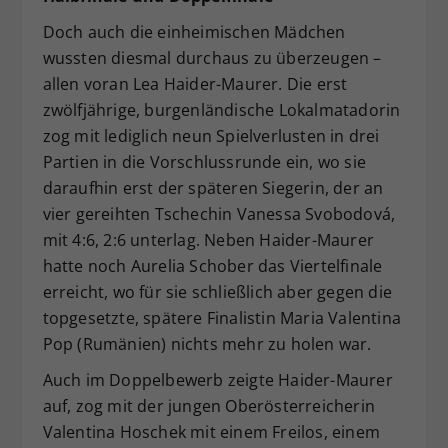
Doch auch die einheimischen Mädchen
wussten diesmal durchaus zu überzeugen –
allen voran Lea Haider-Maurer. Die erst
zwölfjährige, burgenländische Lokalmatadorin
zog mit lediglich neun Spielverlusten in drei
Partien in die Vorschlussrunde ein, wo sie
daraufhin erst der späteren Siegerin, der an
vier gereihten Tschechin Vanessa Svobodová,
mit 4:6, 2:6 unterlag. Neben Haider-Maurer
hatte noch Aurelia Schober das Viertelfinale
erreicht, wo für sie schließlich aber gegen die
topgesetzte, spätere Finalistin Maria Valentina
Pop (Rumänien) nichts mehr zu holen war.
Auch im Doppelbewerb zeigte Haider-Maurer
auf, zog mit der jungen Oberösterreicherin
Valentina Hoschek mit einem Freilos, einem