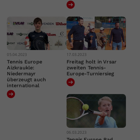
05.04.2023
17.03.2023
Tennis Europe
Freitag holt in Vrsar
Aizkraukle:
zweiten Tennis-
Niedermayr
Europe-Turniersieg
überzeugt auch
international
06.03.2023
Tennis Europe Bad