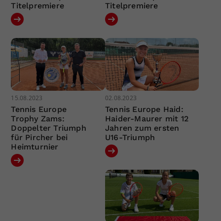
Titelpremiere
Titelpremiere
15.08.2023
02.08.2023
Tennis Europe
Tennis Europe Haid:
Trophy Zams:
Haider-Maurer mit 12
Doppelter Triumph
Jahren zum ersten
für Pircher bei
U16-Triumph
Heimturnier