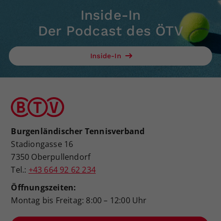
Inside-In
Der Podcast des ÖTV
Inside-In
Burgenländischer Tennisverband
Stadiongasse 16
7350 Oberpullendorf
Tel.:
+43 664 92 62 234
Öffnungszeiten:
Montag bis Freitag: 8:00 – 12:00 Uhr