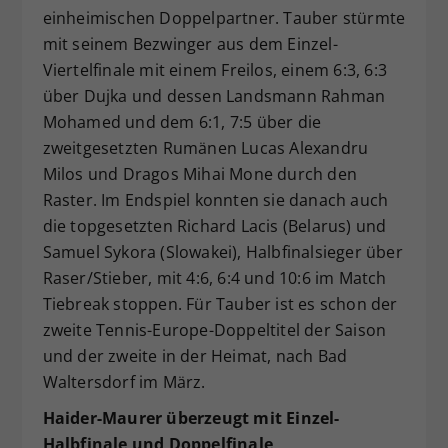
einheimischen Doppelpartner. Tauber stürmte
mit seinem Bezwinger aus dem Einzel-
Viertelfinale mit einem Freilos, einem 6:3, 6:3
über Dujka und dessen Landsmann Rahman
Mohamed und dem 6:1, 7:5 über die
zweitgesetzten Rumänen Lucas Alexandru
Milos und Dragos Mihai Mone durch den
Raster. Im Endspiel konnten sie danach auch
die topgesetzten Richard Lacis (Belarus) und
Samuel Sykora (Slowakei), Halbfinalsieger über
Raser/Stieber, mit 4:6, 6:4 und 10:6 im Match
Tiebreak stoppen. Für Tauber ist es schon der
zweite Tennis-Europe-Doppeltitel der Saison
und der zweite in der Heimat, nach Bad
Waltersdorf im März.
Haider-Maurer überzeugt mit Einzel-
Halbfinale und Doppelfinale