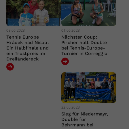
08.06.2023
01.06.2023
Tennis Europe
Nächster Coup:
Hrádek nad Nisou:
Pircher holt Double
Ein Halbfinale und
bei Tennis-Europe-
ein Trostpreis im
Turnier in Correggio
Dreiländereck
22.05.2023
Sieg für Niedermayr,
Double für
Behrmann bei