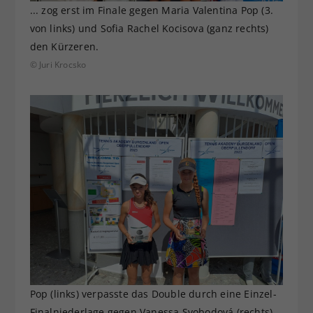
... zog erst im Finale gegen Maria Valentina Pop (3.
von links) und Sofia Rachel Kocisova (ganz rechts)
den Kürzeren.
© Juri Krocsko
Pop (links) verpasste das Double durch eine Einzel-
Finalniederlage gegen Vanessa Svobodová (rechts).