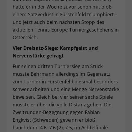
hatte er in der Woche zuvor schon mit bloß
einem Satzverlust in Fürstenfeld triumphiert –
und jetzt auch beim nächsten Stopp des
aktuellen Tennis-Europe-Turniergeschehens in
Österreich.
Vier Dreisatz-Siege: Kampfgeist und
Nervenstärke gefragt
Für seinen dritten Turniersieg am Stück
musste Behrmann allerdings im Gegensatz
zum Turnier in Fürstenfeld diesmal besonders
schwer arbeiten und eine Menge Nervenstärke
beweisen. Gleich bei vier seiner sechs Spiele
musste er über die volle Distanz gehen. Die
Zweitrunden-Begegnung gegen Fabian
Engkvist (Schweden) gewann er bloß
hauchdünn 4:6, 7:6 (2), 7:5, im Achtelfinale