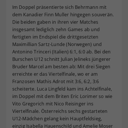
Im Doppel präsentierte sich Behrmann mit
dem Kanadier Finn Muller hingegen souverän.
Die beiden gaben in ihren vier Matches
insgesamt lediglich zehn Games ab und
fertigten im Endspiel die drittgesetzten
Maximillian Sartz-Lunde (Norwegen) und
Antonino Trinceri (Italien) 6:1, 6:0 ab. Bei den
Burschen U12 schnitt Julian Jelineks jüngerer
Bruder Marcel am besten ab: Mit drei Siegen
erreichte er das Viertelfinale, wo er am
Franzosen Mathis Adrot mit 3:6, 6:2, 3:6
scheiterte. Luca Lingfeld kam ins Achtelfinale,
im Doppel mit dem Briten Eric Lorimer so wie
Vito Gregorich mit Nico Reisinger ins
Viertelfinale. Österreichs sechs gestarteten
U12-Mädchen gelang kein Hauptfeldsieg,
einzig Isabella Hauenschild und Amelie Moser