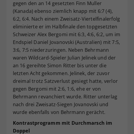
gegen den an 14 gesetzten Finn Muller
(Kanada) ebenso ziemlich knapp mit 6:7 (4),
6:2, 6:4. Nach einem Zweisatz-Viertelfinalerfolg
eliminierte er im Halbfinale den topgesetzten
Schweizer Alex Bergomi mit 6:3, 4:6, 6:2, um im
Endspiel Daniel Jovanovski (Australien) mit 7:5,
3:6, 7:5 niederzuringen. Neben Behrmann
waren Wildcard-Spieler Julian Jelinek und der
an 16 gereihte Simon Ritter bis unter die
letzten Acht gekommen. Jelinek, der zuvor
dreimal trotz Satzverlust gesiegt hatte, verlor
gegen Bergomi mit 2:6, 1:6, ehe er von
Behrmann revanchiert wurde. Ritter unterlag
nach drei Zweisatz-Siegen Jovanovski und
wurde ebenfalls von Behrmann gerächt.
Kontrastprogramm mit Durchmarsch im
Doppel