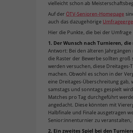
vielleicht schon ab Meisterschaftsbeg
Auf der
ÖTV-Senioren-Homepage
sin
auch das dazugehörige
Umfrageerge
Hier die Punkte, die bei der Umfrag
1. Der Wunsch nach Turnieren, die 
Antwort: Bei den älteren Jahrgängen
die Raster der Bewerbe sollten groß s
werden versuchen, diese Dreitages-T
machen. Obwohl es schon in der Verg
eine Dreitages-Überschreitung gab, w
samstags und sonntags gespielt wird
Matches pro Tag durchgeführt werde
angedacht. Diese könnten mit Vierer
Halbfinale und Finale ausgetragen we
Senior:innenturnier zu veranstalten, 
2. Ein zweites Spiel bei den Turnier