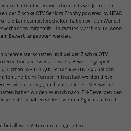
isterschaften bieten wir schon seit zwei Jahren ein
ieren der Zischka ÖTV Seniors Trophy powered by HEAD
n. Für die Landesmeisterschaften haben wir den Wunsch
verbänden mitgeteilt. Ein zweites Match sollte, wenn
edem Bewerb angeboten werden.
eniorenmeisterschaften und bei der Zischka ÖTV
den schon seit zwei Jahren ITN-Bewerbe gespielt
0; Herren 55+ ITN 7,0; Herren 65+ ITN 7,0). Bei den
aften und beim Turnier in Freistadt werden diese
 Es wird überlegt, noch zusätzliche ITN-Bewerbe
chaften haben wir den Wunsch nach ITN-Bewerben den
desmeisterschaften sollten, wenn möglich, auch mit
n bei allen ÖTV-Turnieren angeboten.