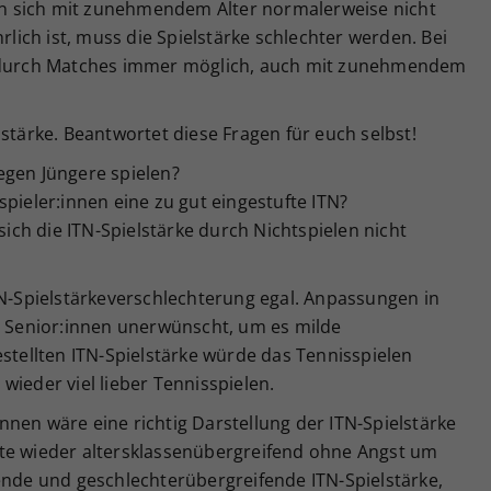
 man sich mit zunehmendem Alter normalerweise nicht
ich ist, muss die Spielstärke schlechter werden. Bei
g durch Matches immer möglich, auch mit zunehmendem
lstärke. Beantwortet diese Fragen für euch selbst!
egen Jüngere spielen?
pieler:innen eine zu gut eingestufte ITN?
 sich die ITN-Spielstärke durch Nichtspielen nicht
TN-Spielstärkeverschlechterung egal. Anpassungen in
en Senior:innen unerwünscht, um es milde
estellten ITN-Spielstärke würde das Tennisspielen
wieder viel lieber Tennisspielen.
nen wäre eine richtig Darstellung der ITN-Spielstärke
te wieder altersklassenübergreifend ohne Angst um
ende und geschlechterübergreifende ITN-Spielstärke,