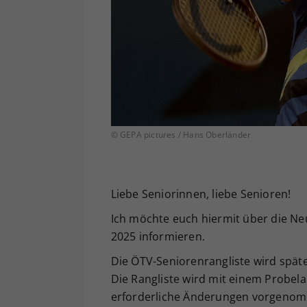
© GEPA pictures / Hans Oberländer
Liebe Seniorinnen, liebe Senioren!
Ich möchte euch hiermit über die Ne
2025 informieren.
Die ÖTV-Seniorenrangliste wird späte
Die Rangliste wird mit einem Probel
erforderliche Änderungen vorgenomm