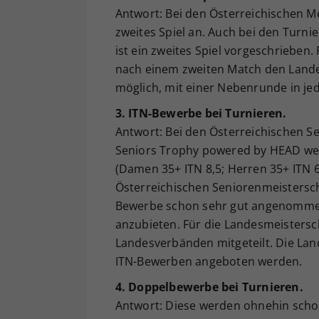
Antwort: Bei den Österreichischen Me
zweites Spiel an. Auch bei den Turn
ist ein zweites Spiel vorgeschriebe
nach einem zweiten Match den Landes
möglich, mit einer Nebenrunde in j
3. ITN-Bewerbe bei Turnieren.
Antwort: Bei den Österreichischen S
Seniors Trophy powered by HEAD wer
(Damen 35+ ITN 8,5; Herren 35+ ITN 6,
Österreichischen Seniorenmeistersch
Bewerbe schon sehr gut angenommen.
anzubieten. Für die Landesmeisters
Landesverbänden mitgeteilt. Die Lan
ITN-Bewerben angeboten werden.
4. Doppelbewerbe bei Turnieren.
Antwort: Diese werden ohnehin scho