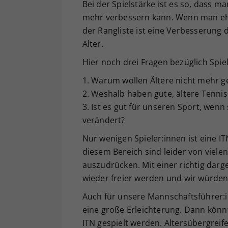
Bei der Spielstärke ist es so, dass
mehr verbessern kann. Wenn man ehrl
der Rangliste ist eine Verbesserun
Alter.
Hier noch drei Fragen bezüglich Spie
1. Warum wollen Ältere nicht mehr g
2. Weshalb haben gute, ältere Tenniss
3. Ist es gut für unseren Sport, wenn
verändert?
Nur wenigen Spieler:innen ist eine I
diesem Bereich sind leider von viel
auszudrücken. Mit einer richtig darg
wieder freier werden und wir würden 
Auch für unsere Mannschaftsführer:in
eine große Erleichterung. Dann könn
ITN gespielt werden. Altersübergreif