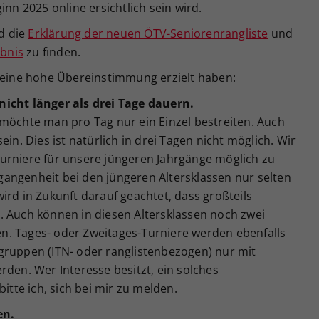
inn 2025 online ersichtlich sein wird.
d die
Erklärung der neuen ÖTV-Seniorenrangliste
und
bnis
zu finden.
e eine hohe Übereinstimmung erzielt haben:
nicht länger als drei Tage dauern.
 möchte man pro Tag nur ein Einzel bestreiten. Auch
ein. Dies ist natürlich in drei Tagen nicht möglich. Wir
urniere für unsere jüngeren Jahrgänge möglich zu
angenheit bei den jüngeren Altersklassen nur selten
ird in Zukunft darauf geachtet, dass großteils
. Auch können in diesen Altersklassen noch zwei
n. Tages- oder Zweitages-Turniere werden ebenfalls
gruppen (ITN- oder ranglistenbezogen) nur mit
rden. Wer Interesse besitzt, ein solches
bitte ich, sich bei mir zu melden.
en.