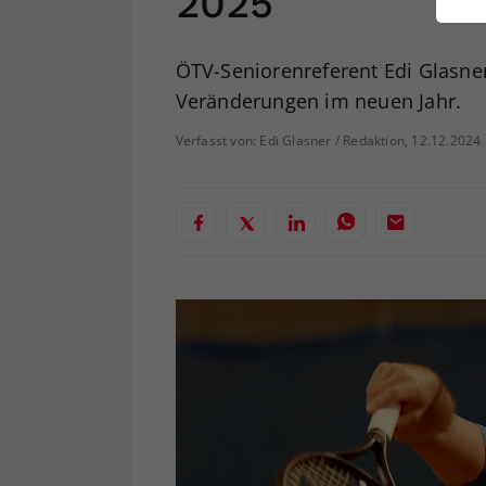
2025
ei
ÖTV-Seniorenreferent Edi Glasne
Veränderungen im neuen Jahr.
S
Verfasst von: Edi Glasner / Redaktion, 12.12.2024